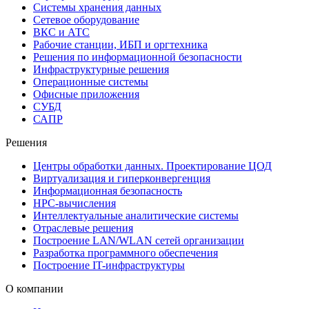
Системы хранения данных
Сетевое оборудование
ВКС и АТС
Рабочие станции, ИБП и оргтехника
Решения по информационной безопасности
Инфраструктурные решения
Операционные системы
Офисные приложения
СУБД
САПР
Решения
Центры обработки данных. Проектирование ЦОД
Виртуализация и гиперконвергенция
Информационная безопасность
HPC-вычисления
Интеллектуальные аналитические системы
Отраслевые решения
Построение LAN/WLAN сетей организации
Разработка программного обеспечения
Построение IT-инфраструктуры
О компании