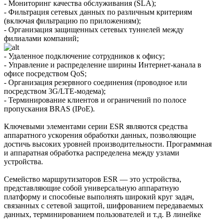
- Мониторинг качества обслуживания (SLA);
- Фильтрация сетевых данных по различным критериям
(включая фильтрацию по приложениям);
- Организация защищенных сетевых туннелей между
филиалами компаний;
- Удаленное подключение сотрудников к офису;
- Управление и распределение ширины Интернет-канала в
офисе посредством QoS;
- Организация резервного соединения (проводное или
посредством 3G/LTE-модема);
- Терминирование клиентов и ограничений по полосе
пропускания BRAS (IPoE).
Ключевыми элементами серии ESR являются средства
аппаратного ускорения обработки данных, позволяющие
достичь высоких уровней производительности. Программная
и аппаратная обработка распределена между узлами
устройства.
Семейство маршрутизаторов ESR — это устройства,
представляющие собой универсальную аппаратную
платформу и способные выполнять широкий круг задач,
связанных с сетевой защитой, шифрованием передаваемых
данных, терминированием пользователей и т.д. В линейке