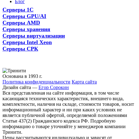
Блог
Серверы 1С
Серверы GPU/AI
Серверы AMD
Серверы хранения
Серверы виртуализации
Серверы Intel Xeon
Серверы СРК
Основана в 1993 г.
Политика конфиденциальности
Карта сайта
Дизайн сайта —
Егор Сорокин
Вся представленная на сайте информация, в том числе
касающаяся технических характеристик, внешнего вида,
комплектности, наличия на складе, стоимости товаров, носит
информационный характер и ни при каких условиях не
является публичной офертой, определяемой положениями
Статьи 437(2) Гражданского кодекса РФ. Подробную
информацию о товаре уточняйте у менеджеров компании
Тринити.
Цены рассчитываются индивидуально и зависят от