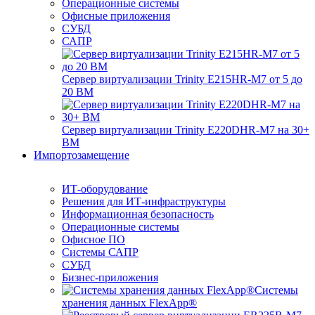
Операционные системы
Офисные приложения
СУБД
САПР
Сервер виртуализации Trinity E215HR-M7 от 5 до
20 ВМ
Сервер виртуализации Trinity E220DHR-M7 на 30+
ВМ
Импортозамещение
ИТ-оборудование
Решения для ИТ-инфраструктуры
Информационная безопасность
Операционные системы
Офисное ПО
Системы САПР
СУБД
Бизнес-приложения
Системы
хранения данных FlexApp®