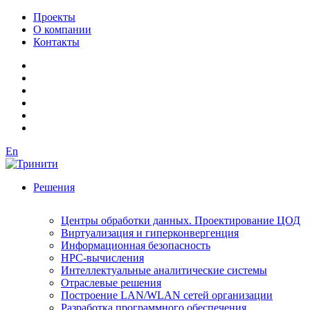
Проекты
О компании
Контакты
En
Решения
Центры обработки данных. Проектирование ЦОД
Виртуализация и гиперконвергенция
Информационная безопасность
HPC-вычисления
Интеллектуальные аналитические системы
Отраслевые решения
Построение LAN/WLAN сетей организации
Разработка программного обеспечения