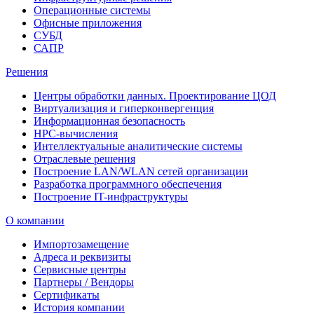
Операционные системы
Офисные приложения
СУБД
САПР
Решения
Центры обработки данных. Проектирование ЦОД
Виртуализация и гиперконвергенция
Информационная безопасность
HPC-вычисления
Интеллектуальные аналитические системы
Отраслевые решения
Построение LAN/WLAN сетей организации
Разработка программного обеспечения
Построение IT-инфраструктуры
О компании
Импортозамещение
Адреса и реквизиты
Сервисные центры
Партнеры / Вендоры
Сертификаты
История компании