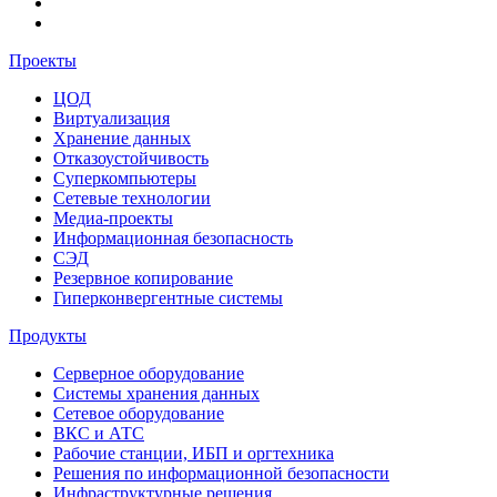
Проекты
ЦОД
Виртуализация
Хранение данных
Отказоустойчивость
Суперкомпьютеры
Сетевые технологии
Медиа-проекты
Информационная безопасность
СЭД
Резервное копирование
Гиперконвергентные системы
Продукты
Серверное оборудование
Системы хранения данных
Сетевое оборудование
ВКС и АТС
Рабочие станции, ИБП и оргтехника
Решения по информационной безопасности
Инфраструктурные решения