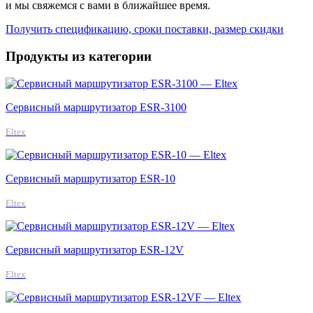
и мы свяжемся с вами в ближайшее время.
Получить спецификацию, сроки поставки, размер скидки
Продукты из категории
Сервисный маршрутизатор ESR-3100
Eltex
Сервисный маршрутизатор ESR-10
Eltex
Сервисный маршрутизатор ESR-12V
Eltex