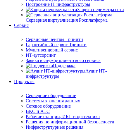
Построение IT-инфраструктуры
Защита периметра сети
Серверная виртуализация Росплатформа
Сервис
Сервисные центры Тринити
Гарантийный сервис Тринити
Мультивендорный сервис
ИТ-аутсорсинг
Заявка в службу клиентского сервиса
Поддержка
Аудит ИТ-
инфраструктуры
Продукты
Серверное оборудование
Системы хранения данных
Сетевое оборудование
ВКС и АТС
Рабочие станции, ИБП и оргтехника
Решения по информационной безопасности
Инфраструктурные решения