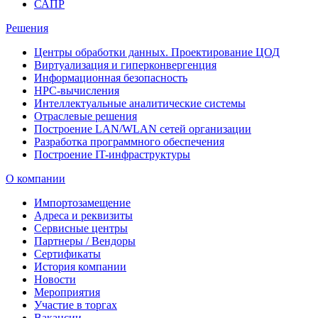
САПР
Решения
Центры обработки данных. Проектирование ЦОД
Виртуализация и гиперконвергенция
Информационная безопасность
HPC-вычисления
Интеллектуальные аналитические системы
Отраслевые решения
Построение LAN/WLAN сетей организации
Разработка программного обеспечения
Построение IT-инфраструктуры
О компании
Импортозамещение
Адреса и реквизиты
Сервисные центры
Партнеры / Вендоры
Сертификаты
История компании
Новости
Мероприятия
Участие в торгах
Вакансии