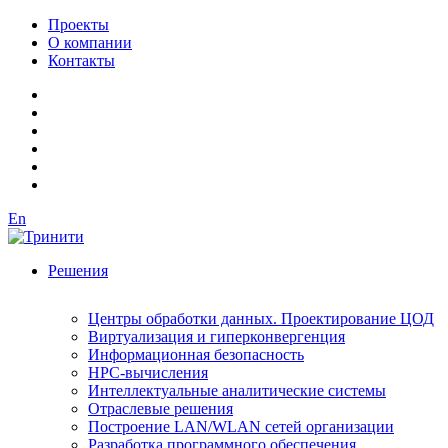
Проекты
О компании
Контакты
En
Решения
Центры обработки данных. Проектирование ЦОД
Виртуализация и гиперконвергенция
Информационная безопасность
HPC-вычисления
Интеллектуальные аналитические системы
Отраслевые решения
Построение LAN/WLAN сетей организации
Разработка программного обеспечения