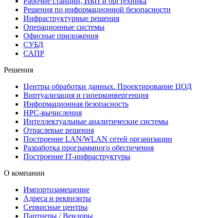
Рабочие станции, ИБП и оргтехника
Решения по информационной безопасности
Инфраструктурные решения
Операционные системы
Офисные приложения
СУБД
САПР
Решения
Центры обработки данных. Проектирование ЦОД
Виртуализация и гиперконвергенция
Информационная безопасность
HPC-вычисления
Интеллектуальные аналитические системы
Отраслевые решения
Построение LAN/WLAN сетей организации
Разработка программного обеспечения
Построение IT-инфраструктуры
О компании
Импортозамещение
Адреса и реквизиты
Сервисные центры
Партнеры / Вендоры