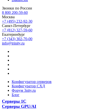
Звонки по России
8 800 200-59-60
Москва
+7 (495) 232-92-30
Санкт-Петербург
+7 (812) 327-59-60
Екатеринбург
+7 (343) 302-70-00
info@trinity.ru
Конфигуратор серверов
Конфигуратор СХД
Форум 3nity.ru
Блог
Серверы 1С
Серверы GPU/AI