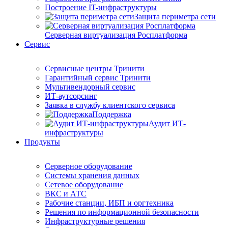
Построение IT-инфраструктуры
Защита периметра сети
Серверная виртуализация Росплатформа
Сервис
Сервисные центры Тринити
Гарантийный сервис Тринити
Мультивендорный сервис
ИТ-аутсорсинг
Заявка в службу клиентского сервиса
Поддержка
Аудит ИТ-
инфраструктуры
Продукты
Серверное оборудование
Системы хранения данных
Сетевое оборудование
ВКС и АТС
Рабочие станции, ИБП и оргтехника
Решения по информационной безопасности
Инфраструктурные решения