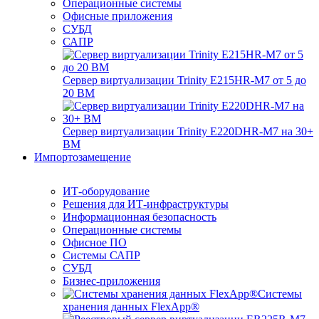
Операционные системы
Офисные приложения
СУБД
САПР
Сервер виртуализации Trinity E215HR-M7 от 5 до
20 ВМ
Сервер виртуализации Trinity E220DHR-M7 на 30+
ВМ
Импортозамещение
ИТ-оборудование
Решения для ИТ-инфраструктуры
Информационная безопасность
Операционные системы
Офисное ПО
Системы САПР
СУБД
Бизнес-приложения
Системы
хранения данных FlexApp®