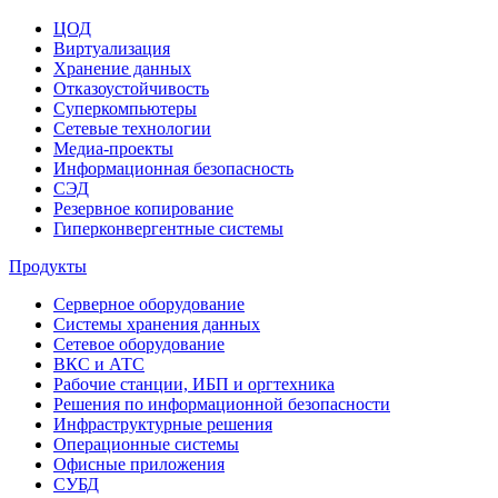
ЦОД
Виртуализация
Хранение данных
Отказоустойчивость
Суперкомпьютеры
Сетевые технологии
Медиа-проекты
Информационная безопасность
СЭД
Резервное копирование
Гиперконвергентные системы
Продукты
Серверное оборудование
Системы хранения данных
Сетевое оборудование
ВКС и АТС
Рабочие станции, ИБП и оргтехника
Решения по информационной безопасности
Инфраструктурные решения
Операционные системы
Офисные приложения
СУБД