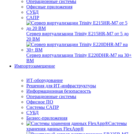
Операционные системы
Офисные приложения
СУБД
САПР
Сервер виртуализации Trinity E215HR-M7 от 5 до
20 ВМ
Сервер виртуализации Trinity E220DHR-M7 на 30+
ВМ
Импортозамещение
ИТ-оборудование
Решения для ИТ-инфраструктуры
Информационная безопасность
Операционные системы
Офисное ПО
Системы САПР
СУБД
Бизнес-приложения
Системы
хранения данных FlexApp®