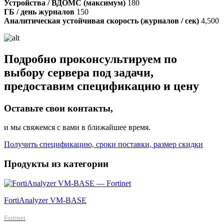
Устройства / ВДОМС (максимум)
180
ГБ / день журналов
150
Аналитическая устойчивая скорость (журналов / сек)
4,500
Подробно проконсультируем по
выбору сервера под задачи,
предоставим спецификацию и цену
Оставьте свои контакты,
и мы свяжемся с вами в ближайшее время.
Получить спецификацию, сроки поставки, размер скидки
Продукты из категории
FortiAnalyzer VM-BASE
Fortinet