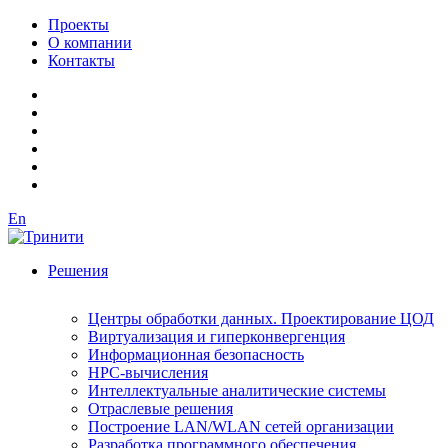
Проекты
О компании
Контакты
En
Решения
Центры обработки данных. Проектирование ЦОД
Виртуализация и гиперконвергенция
Информационная безопасность
HPC-вычисления
Интеллектуальные аналитические системы
Отраслевые решения
Построение LAN/WLAN сетей организации
Разработка программного обеспечения