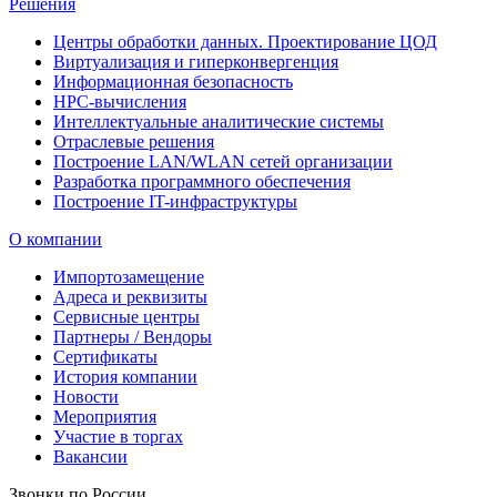
Решения
Центры обработки данных. Проектирование ЦОД
Виртуализация и гиперконвергенция
Информационная безопасность
HPC-вычисления
Интеллектуальные аналитические системы
Отраслевые решения
Построение LAN/WLAN сетей организации
Разработка программного обеспечения
Построение IT-инфраструктуры
О компании
Импортозамещение
Адреса и реквизиты
Сервисные центры
Партнеры / Вендоры
Сертификаты
История компании
Новости
Мероприятия
Участие в торгах
Вакансии
Звонки по России