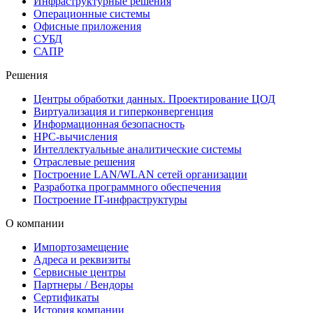
Инфраструктурные решения
Операционные системы
Офисные приложения
СУБД
САПР
Решения
Центры обработки данных. Проектирование ЦОД
Виртуализация и гиперконвергенция
Информационная безопасность
HPC-вычисления
Интеллектуальные аналитические системы
Отраслевые решения
Построение LAN/WLAN сетей организации
Разработка программного обеспечения
Построение IT-инфраструктуры
О компании
Импортозамещение
Адреса и реквизиты
Сервисные центры
Партнеры / Вендоры
Сертификаты
История компании