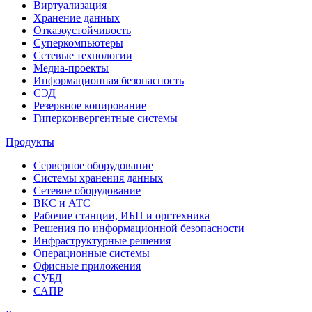
Виртуализация
Хранение данных
Отказоустойчивость
Суперкомпьютеры
Сетевые технологии
Медиа-проекты
Информационная безопасность
СЭД
Резервное копирование
Гиперконвергентные системы
Продукты
Серверное оборудование
Системы хранения данных
Сетевое оборудование
ВКС и АТС
Рабочие станции, ИБП и оргтехника
Решения по информационной безопасности
Инфраструктурные решения
Операционные системы
Офисные приложения
СУБД
САПР