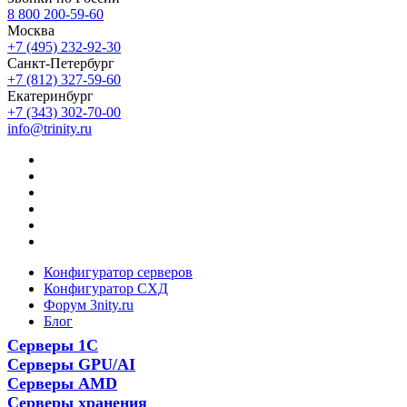
8 800 200-59-60
Москва
+7 (495) 232-92-30
Санкт-Петербург
+7 (812) 327-59-60
Екатеринбург
+7 (343) 302-70-00
info@trinity.ru
Конфигуратор серверов
Конфигуратор СХД
Форум 3nity.ru
Блог
Серверы 1С
Серверы GPU/AI
Серверы AMD
Серверы хранения