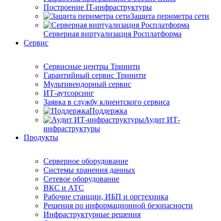
Построение IT-инфраструктуры
Защита периметра сети
Серверная виртуализация Росплатформа
Сервис
Сервисные центры Тринити
Гарантийный сервис Тринити
Мультивендорный сервис
ИТ-аутсорсинг
Заявка в службу клиентского сервиса
Поддержка
Аудит ИТ-
инфраструктуры
Продукты
Серверное оборудование
Системы хранения данных
Сетевое оборудование
ВКС и АТС
Рабочие станции, ИБП и оргтехника
Решения по информационной безопасности
Инфраструктурные решения