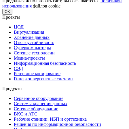
Продолжая использовать сайт, вы соглашаетесь с
политикой
использования
файлов cookie.
OK
Проекты
ЦОД
Виртуализация
Хранение данных
Отказоустойчивость
Суперкомпьютеры
Сетевые технологии
Медиа-проекты
Информационная безопасность
СЭД
Резервное копирование
Гиперконвергентные системы
Продукты
Серверное оборудование
Системы хранения данных
Сетевое оборудование
ВКС и АТС
Рабочие станции, ИБП и оргтехника
Решения по информационной безопасности