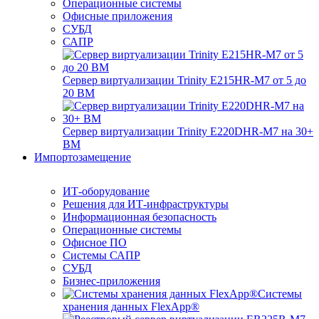
Операционные системы
Офисные приложения
СУБД
САПР
Сервер виртуализации Trinity E215HR-M7 от 5 до
20 ВМ
Сервер виртуализации Trinity E220DHR-M7 на 30+
ВМ
Импортозамещение
ИТ-оборудование
Решения для ИТ-инфраструктуры
Информационная безопасность
Операционные системы
Офисное ПО
Системы САПР
СУБД
Бизнес-приложения
Системы
хранения данных FlexApp®