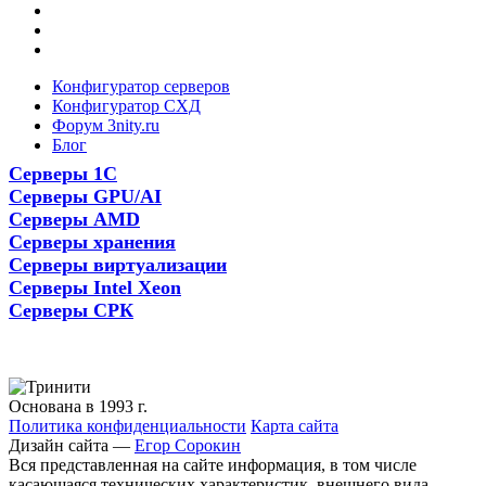
Конфигуратор серверов
Конфигуратор СХД
Форум 3nity.ru
Блог
Серверы 1С
Серверы GPU/AI
Серверы AMD
Серверы хранения
Серверы виртуализации
Серверы Intel Xeon
Серверы СРК
Основана в 1993 г.
Политика конфиденциальности
Карта сайта
Дизайн сайта —
Егор Сорокин
Вся представленная на сайте информация, в том числе
касающаяся технических характеристик, внешнего вида,