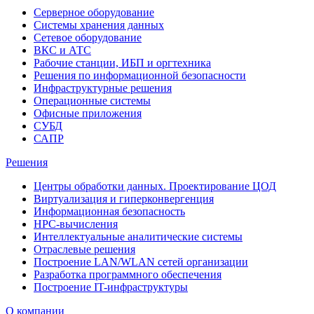
Серверное оборудование
Системы хранения данных
Сетевое оборудование
ВКС и АТС
Рабочие станции, ИБП и оргтехника
Решения по информационной безопасности
Инфраструктурные решения
Операционные системы
Офисные приложения
СУБД
САПР
Решения
Центры обработки данных. Проектирование ЦОД
Виртуализация и гиперконвергенция
Информационная безопасность
HPC-вычисления
Интеллектуальные аналитические системы
Отраслевые решения
Построение LAN/WLAN сетей организации
Разработка программного обеспечения
Построение IT-инфраструктуры
О компании