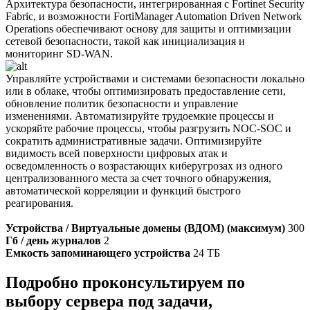
Архитектура безопасности, интегрированная с Fortinet Security
Fabric, и возможности FortiManager Automation Driven Network
Operations обеспечивают основу для защиты и оптимизации
сетевой безопасности, такой как инициализация и
мониторинг SD-WAN.
Управляйте устройствами и системами безопасности локально
или в облаке, чтобы оптимизировать предоставление сети,
обновление политик безопасности и управление
изменениями. Автоматизируйте трудоемкие процессы и
ускоряйте рабочие процессы, чтобы разгрузить NOC-SOC и
сократить административные задачи. Оптимизируйте
видимость всей поверхности цифровых атак и
осведомленность о возрастающих киберугрозах из одного
централизованного места за счет точного обнаружения,
автоматической корреляции и функций быстрого
реагирования.
Устройства / Виртуальные домены (ВДОМ) (максимум)
300
Гб / день журналов
2
Емкость запоминающего устройства
24 ТБ
Подробно проконсультируем по
выбору сервера под задачи,