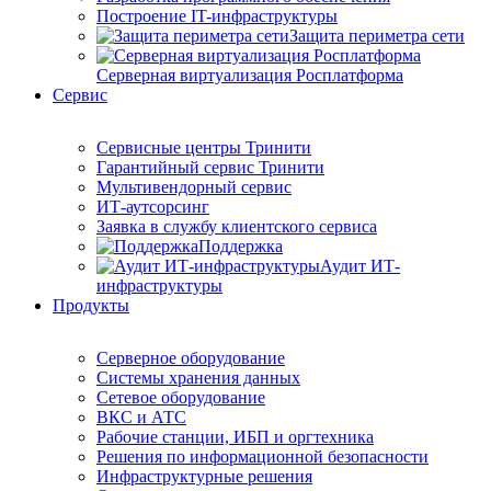
Построение IT-инфраструктуры
Защита периметра сети
Серверная виртуализация Росплатформа
Сервис
Сервисные центры Тринити
Гарантийный сервис Тринити
Мультивендорный сервис
ИТ-аутсорсинг
Заявка в службу клиентского сервиса
Поддержка
Аудит ИТ-
инфраструктуры
Продукты
Серверное оборудование
Системы хранения данных
Сетевое оборудование
ВКС и АТС
Рабочие станции, ИБП и оргтехника
Решения по информационной безопасности
Инфраструктурные решения