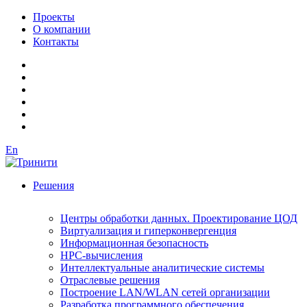
Проекты
О компании
Контакты
En
Решения
Центры обработки данных. Проектирование ЦОД
Виртуализация и гиперконвергенция
Информационная безопасность
HPC-вычисления
Интеллектуальные аналитические системы
Отраслевые решения
Построение LAN/WLAN сетей организации
Разработка программного обеспечения