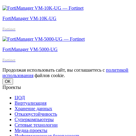
FortiManager VM-10K-UG
Fortinet
FortiManager VM-5000-UG
Fortinet
Продолжая использовать сайт, вы соглашаетесь с
политикой
использования
файлов cookie.
OK
Проекты
ЦОД
Виртуализация
Хранение данных
Отказоустойчивость
Суперкомпьютеры
Сетевые технологии
Медиа-проекты
Информационная безопасность