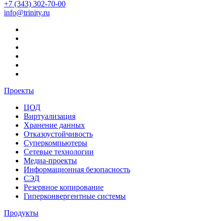
+7 (343) 302-70-00
info@trinity.ru
Проекты
ЦОД
Виртуализация
Хранение данных
Отказоустойчивость
Суперкомпьютеры
Сетевые технологии
Медиа-проекты
Информационная безопасность
СЭД
Резервное копирование
Гиперконвергентные системы
Продукты