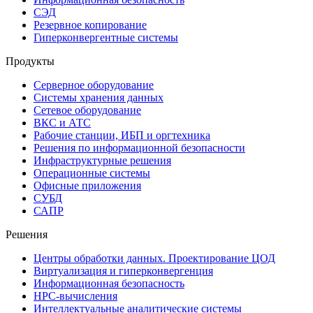
СЭД
Резервное копирование
Гиперконвергентные системы
Продукты
Серверное оборудование
Системы хранения данных
Сетевое оборудование
ВКС и АТС
Рабочие станции, ИБП и оргтехника
Решения по информационной безопасности
Инфраструктурные решения
Операционные системы
Офисные приложения
СУБД
САПР
Решения
Центры обработки данных. Проектирование ЦОД
Виртуализация и гиперконвергенция
Информационная безопасность
HPC-вычисления
Интеллектуальные аналитические системы