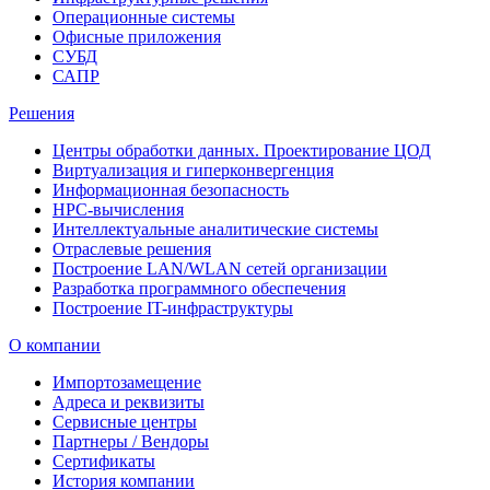
Операционные системы
Офисные приложения
СУБД
САПР
Решения
Центры обработки данных. Проектирование ЦОД
Виртуализация и гиперконвергенция
Информационная безопасность
HPC-вычисления
Интеллектуальные аналитические системы
Отраслевые решения
Построение LAN/WLAN сетей организации
Разработка программного обеспечения
Построение IT-инфраструктуры
О компании
Импортозамещение
Адреса и реквизиты
Сервисные центры
Партнеры / Вендоры
Сертификаты
История компании