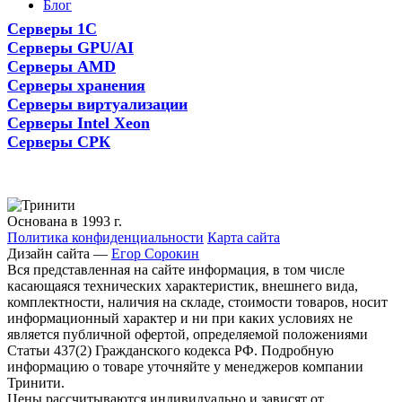
Блог
Серверы 1С
Серверы GPU/AI
Серверы AMD
Серверы хранения
Серверы виртуализации
Серверы Intel Xeon
Серверы СРК
Основана в 1993 г.
Политика конфиденциальности
Карта сайта
Дизайн сайта —
Егор Сорокин
Вся представленная на сайте информация, в том числе
касающаяся технических характеристик, внешнего вида,
комплектности, наличия на складе, стоимости товаров, носит
информационный характер и ни при каких условиях не
является публичной офертой, определяемой положениями
Статьи 437(2) Гражданского кодекса РФ. Подробную
информацию о товаре уточняйте у менеджеров компании
Тринити.
Цены рассчитываются индивидуально и зависят от