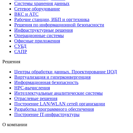
Системы хранения данных
Сетевое оборудование
ВКС и АТС
Рабочие станции, ИБП и оргтехника
Решения по информационной безопасности
Инфраструктурные решения
Операционные системы
Офисные приложения
СУБД
САПР
Решения
Центры обработки данных. Проектирование ЦОД
Виртуализация и гиперконвергенция
Информационная безопасность
HPC-вычисления
Интеллектуальные аналитические системы
Отраслевые решения
Построение LAN/WLAN сетей организации
Разработка программного обеспечения
Построение IT-инфраструктуры
О компании