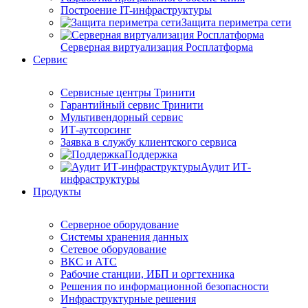
Построение IT-инфраструктуры
Защита периметра сети
Серверная виртуализация Росплатформа
Сервис
Сервисные центры Тринити
Гарантийный сервис Тринити
Мультивендорный сервис
ИТ-аутсорсинг
Заявка в службу клиентского сервиса
Поддержка
Аудит ИТ-
инфраструктуры
Продукты
Серверное оборудование
Системы хранения данных
Сетевое оборудование
ВКС и АТС
Рабочие станции, ИБП и оргтехника
Решения по информационной безопасности
Инфраструктурные решения