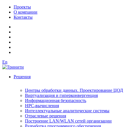
Проекты
О компании
Контакты
En
Решения
Центры обработки данных. Проектирование ЦОД
Виртуализация и гиперконвергенция
Информационная безопасность
HPC-вычисления
Интеллектуальные аналитические системы
Отраслевые решения
Построение LAN/WLAN сетей организации
Разработка программного обеспечения