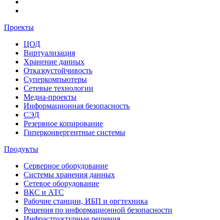
Проекты
ЦОД
Виртуализация
Хранение данных
Отказоустойчивость
Суперкомпьютеры
Сетевые технологии
Медиа-проекты
Информационная безопасность
СЭД
Резервное копирование
Гиперконвергентные системы
Продукты
Серверное оборудование
Системы хранения данных
Сетевое оборудование
ВКС и АТС
Рабочие станции, ИБП и оргтехника
Решения по информационной безопасности
Инфраструктурные решения