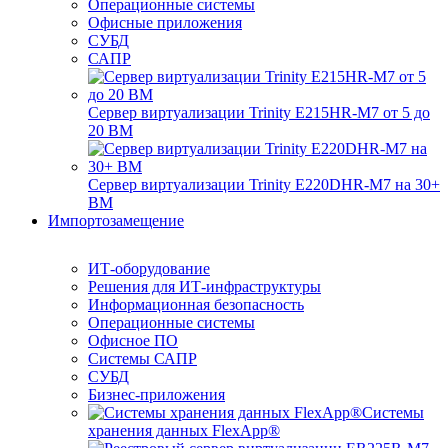
Операционные системы
Офисные приложения
СУБД
САПР
Сервер виртуализации Trinity E215HR-M7 от 5 до
20 ВМ
Сервер виртуализации Trinity E220DHR-M7 на 30+
ВМ
Импортозамещение
ИТ-оборудование
Решения для ИТ-инфраструктуры
Информационная безопасность
Операционные системы
Офисное ПО
Системы САПР
СУБД
Бизнес-приложения
Системы
хранения данных FlexApp®