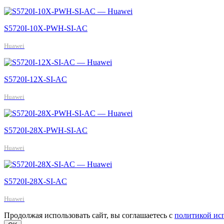
S5720I-10X-PWH-SI-AC
Huawei
S5720I-12X-SI-AC
Huawei
S5720I-28X-PWH-SI-AC
Huawei
S5720I-28X-SI-AC
Huawei
Продолжая использовать сайт, вы соглашаетесь с
политикой ис