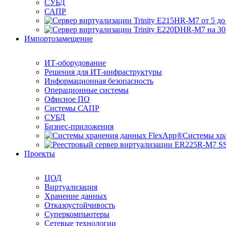
СУБД
САПР
Импортозамещение
ИТ-оборудование
Решения для ИТ-инфраструктуры
Информационная безопасность
Операционные системы
Офисное ПО
Системы САПР
СУБД
Бизнес-приложения
Системы хр
Проекты
ЦОД
Виртуализация
Хранение данных
Отказоустойчивость
Суперкомпьютеры
Сетевые технологии