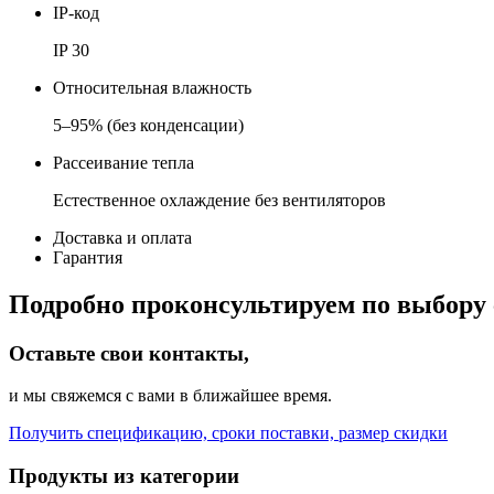
IP-код
IP 30
Относительная влажность
5–95% (без конденсации)
Рассеивание тепла
Естественное охлаждение без вентиляторов
Доставка и оплата
Гарантия
Подробно проконсультируем по выбору 
Оставьте свои контакты,
и мы свяжемся с вами в ближайшее время.
Получить спецификацию, сроки поставки, размер скидки
Продукты из категории