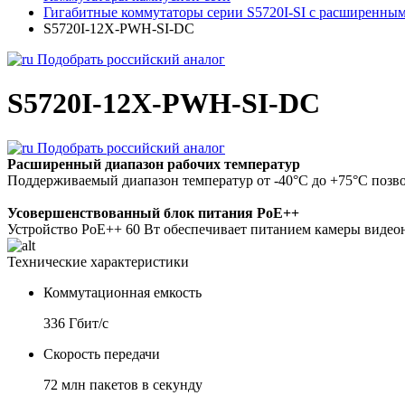
Гигабитные коммутаторы серии S5720I-SI с расширенны
S5720I-12X-PWH-SI-DC
Подобрать российский аналог
S5720I-12X-PWH-SI-DC
Подобрать российский аналог
Расширенный диапазон рабочих температур
Поддерживаемый диапазон температур от -40°C до +75°C позво
Усовершенствованный блок питания PoE++
Устройство PoE++ 60 Вт обеспечивает питанием камеры видеон
Технические характеристики
Коммутационная емкость
336 Гбит/с
Скорость передачи
72 млн пакетов в секунду