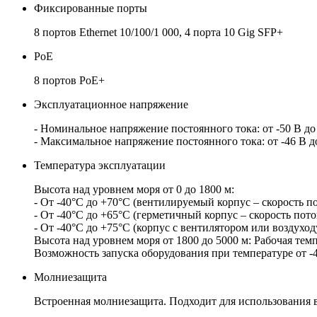
Фиксированные порты
8 портов Ethernet 10/100/1 000, 4 порта 10 Gig SFP+
PoE
8 портов PoE+
Эксплуатационное напряжение
- Номинальное напряжение постоянного тока: от -50 В до 
- Максимальное напряжение постоянного тока: от -46 В до
Температура эксплуатации
Высота над уровнем моря от 0 до 1800 м:
- От -40°C до +70°C (вентилируемый корпус – скорость п
- От -40°C до +65°C (герметичный корпус – скорость пото
- От -40°C до +75°C (корпус с вентилятором или воздухо
Высота над уровнем моря от 1800 до 5000 м: Рабочая тем
Возможность запуска оборудования при температуре от -
Молниезащита
Встроенная молниезащита. Подходит для использования 