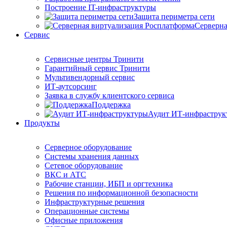
Построение IT-инфраструктуры
Защита периметра сети
Серверна
Сервис
Сервисные центры Тринити
Гарантийный сервис Тринити
Мультивендорный сервис
ИТ-аутсорсинг
Заявка в службу клиентского сервиса
Поддержка
Аудит ИТ-инфраструк
Продукты
Серверное оборудование
Системы хранения данных
Сетевое оборудование
ВКС и АТС
Рабочие станции, ИБП и оргтехника
Решения по информационной безопасности
Инфраструктурные решения
Операционные системы
Офисные приложения