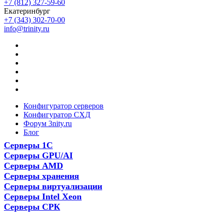
+7 (812) 327-59-60
Екатеринбург
+7 (343) 302-70-00
info@trinity.ru
Конфигуратор серверов
Конфигуратор СХД
Форум 3nity.ru
Блог
Серверы 1С
Серверы GPU/AI
Серверы AMD
Серверы хранения
Серверы виртуализации
Серверы Intel Xeon
Серверы СРК