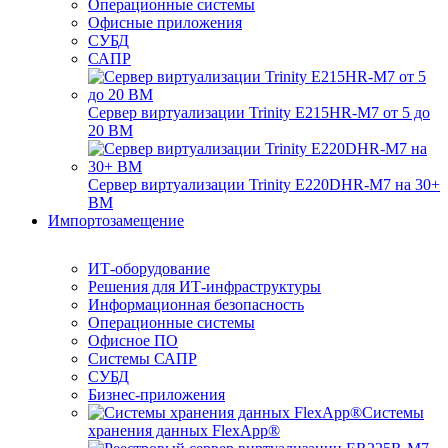
Операционные системы
Офисные приложения
СУБД
САПР
Сервер виртуализации Trinity E215HR-M7 от 5 до
20 ВМ
Сервер виртуализации Trinity E220DHR-M7 на 30+
ВМ
Импортозамещение
ИТ-оборудование
Решения для ИТ-инфраструктуры
Информационная безопасность
Операционные системы
Офисное ПО
Системы САПР
СУБД
Бизнес-приложения
Системы
хранения данных FlexApp®