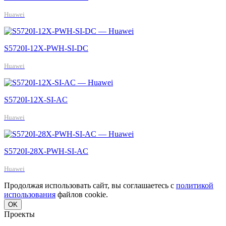
Huawei
S5720I-12X-PWH-SI-DC
Huawei
S5720I-12X-SI-AC
Huawei
S5720I-28X-PWH-SI-AC
Huawei
Продолжая использовать сайт, вы соглашаетесь с
политикой
использования
файлов cookie.
OK
Проекты