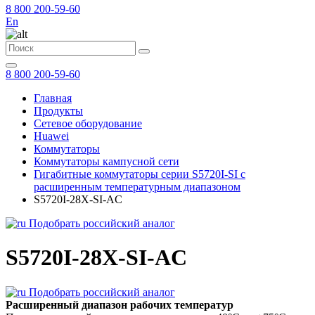
8 800 200-59-60
En
8 800 200-59-60
Главная
Продукты
Сетевое оборудование
Huawei
Коммутаторы
Коммутаторы кампусной сети
Гигабитные коммутаторы серии S5720I-SI с
расширенным температурным диапазоном
S5720I-28X-SI-AC
Подобрать российский аналог
S5720I-28X-SI-AC
Подобрать российский аналог
Расширенный диапазон рабочих температур