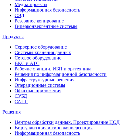
Медиа-проекты
Информационная безопасность
СЭД
Резервное копирование
Гиперконвергентные системы
Продукты
Серверное оборудование
Системы хранения данных
Сетевое оборудование
ВКС и АТС
Рабочие станции, ИБП и оргтехника
Решения по информационной безопасности
Инфраструктурные решения
Операционные системы
Офисные приложения
СУБД
САПР
Решения
Центры обработки данных. Проектирование ЦОД
Виртуализация и гиперконвергенция
Информационная безопасность