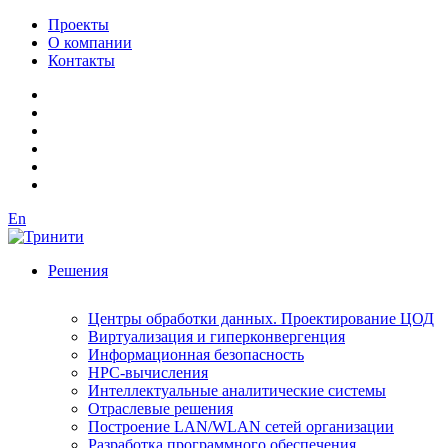
Проекты
О компании
Контакты
En
Решения
Центры обработки данных. Проектирование ЦОД
Виртуализация и гиперконвергенция
Информационная безопасность
HPC-вычисления
Интеллектуальные аналитические системы
Отраслевые решения
Построение LAN/WLAN сетей организации
Разработка программного обеспечения