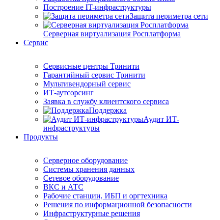
Построение IT-инфраструктуры
Защита периметра сети
Серверная виртуализация Росплатформа
Сервис
Сервисные центры Тринити
Гарантийный сервис Тринити
Мультивендорный сервис
ИТ-аутсорсинг
Заявка в службу клиентского сервиса
Поддержка
Аудит ИТ-
инфраструктуры
Продукты
Серверное оборудование
Системы хранения данных
Сетевое оборудование
ВКС и АТС
Рабочие станции, ИБП и оргтехника
Решения по информационной безопасности
Инфраструктурные решения