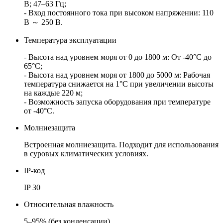
В; 47–63 Гц;
- Вход постоянного тока при высоком напряжении: 110
В ～ 250 В.
Температура эксплуатации
- Высота над уровнем моря от 0 до 1800 м: От -40°C до
65°C;
- Высота над уровнем моря от 1800 до 5000 м: Рабочая
температура снижается на 1°C при увеличении высоты
на каждые 220 м;
- Возможность запуска оборудования при температуре
от -40°C.
Молниезащита
Встроенная молниезащита. Подходит для использования
в суровых климатических условиях.
IP-код
IP 30
Относительная влажность
5–95% (без конденсации)