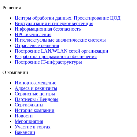
Решения
Центры обработки данных. Проектирование ЦОД
Виртуализация и гиперконвергенция
Информационная безопасность
HPC-вычисления
Интеллектуальные аналитические системы
Отраслевые решения
Построение LAN/WLAN сетей организации
Разработка программного обеспечения
Построение IT-инфраструктуры
О компании
Импортозамещение
Адреса и реквизиты
Сервисные центры
Партнеры / Вендоры
Сертификаты
История компании
Новости
Мероприятия
Участие в торгах
Вакансии