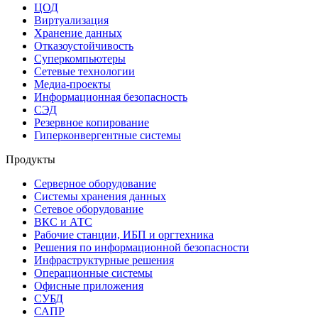
ЦОД
Виртуализация
Хранение данных
Отказоустойчивость
Суперкомпьютеры
Сетевые технологии
Медиа-проекты
Информационная безопасность
СЭД
Резервное копирование
Гиперконвергентные системы
Продукты
Серверное оборудование
Системы хранения данных
Сетевое оборудование
ВКС и АТС
Рабочие станции, ИБП и оргтехника
Решения по информационной безопасности
Инфраструктурные решения
Операционные системы
Офисные приложения
СУБД
САПР