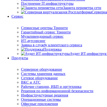
Построение IT-инфраструктуры
Защита периметра сети
Серверна
Сервис
Сервисные центры Тринити
Гарантийный сервис Тринити
Мультивендорный сервис
ИТ-аутсорсинг
Заявка в службу клиентского сервиса
Поддержка
Аудит ИТ-инфраструк
Продукты
Серверное оборудование
Системы хранения данных
Сетевое оборудование
ВКС и АТС
Рабочие станции, ИБП и оргтехника
Решения по информационной безопасности
Инфраструктурные решения
Операционные системы
Офисные приложения