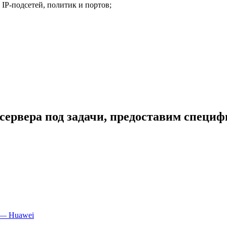
IP-подсетей, политик и портов;
сервера под задачи, предоставим специ