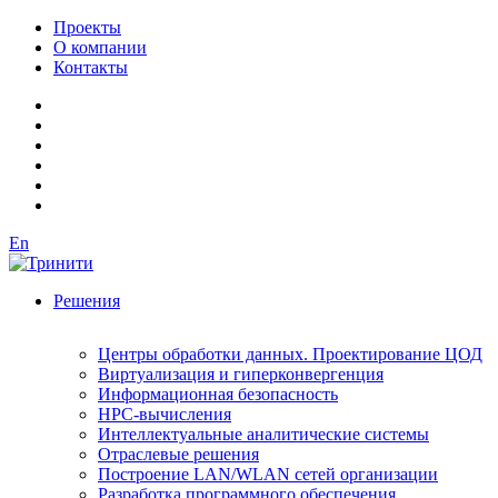
Проекты
О компании
Контакты
En
Решения
Центры обработки данных. Проектирование ЦОД
Виртуализация и гиперконвергенция
Информационная безопасность
HPC-вычисления
Интеллектуальные аналитические системы
Отраслевые решения
Построение LAN/WLAN сетей организации
Разработка программного обеспечения