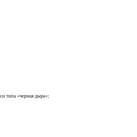
си типа «черная дыра»;