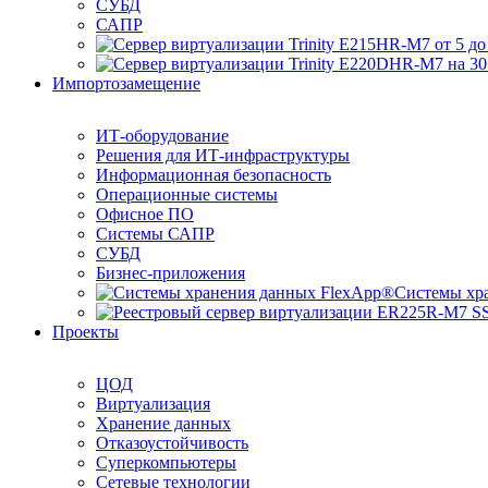
СУБД
САПР
Импортозамещение
ИТ-оборудование
Решения для ИТ-инфраструктуры
Информационная безопасность
Операционные системы
Офисное ПО
Системы САПР
СУБД
Бизнес-приложения
Системы хр
Проекты
ЦОД
Виртуализация
Хранение данных
Отказоустойчивость
Суперкомпьютеры
Сетевые технологии