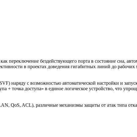
как переключение бездействующего порта в состояние сна, авто
ективности в проектах доведения гигабитных линий до рабочих 
 (SVF) наряду с возможностью автоматической настройки и запус
па + точка доступа» в единое логическое устройство, что упро
, QoS, ACL), различные механизмы защиты от атак типа отказа 