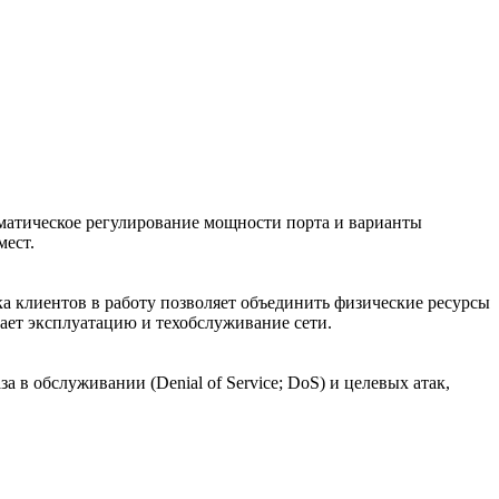
матическое регулирование мощности порта и варианты
мест.
ка клиентов в работу позволяет объединить физические ресурсы
щает эксплуатацию и техобслуживание сети.
в обслуживании (Denial of Service; DoS) и целевых атак,