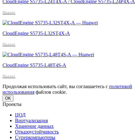
CloudEngine S5735-L24T4X-A / CloudEngine S5735-L24P4X-A
Huawei
CloudEngine S5735-L32ST4X-A
Huawei
CloudEngine S5735-L48T4S-A
Huawei
Продолжая использовать сайт, вы соглашаетесь с
политикой
использования
файлов cookie.
OK
Проекты
ЦОД
Виртуализация
Хранение данных
Отказоустойчивость
Суперкомпьютеры