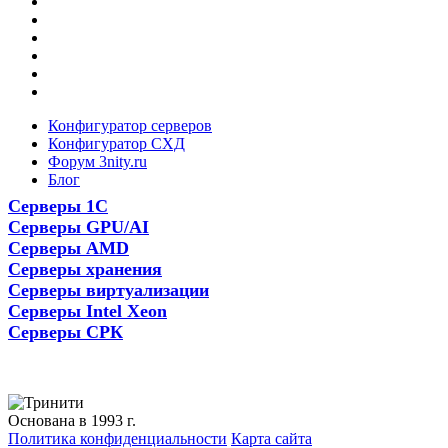
Конфигуратор серверов
Конфигуратор СХД
Форум 3nity.ru
Блог
Серверы 1С
Серверы GPU/AI
Серверы AMD
Серверы хранения
Серверы виртуализации
Серверы Intel Xeon
Серверы СРК
Основана в 1993 г.
Политика конфиденциальности
Карта сайта