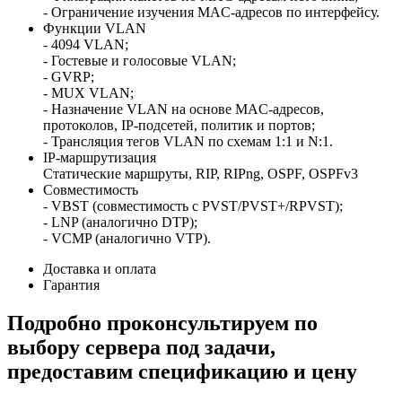
- Ограничение изучения MAC-адресов по интерфейсу.
Функции VLAN
- 4094 VLAN;
- Гостевые и голосовые VLAN;
- GVRP;
- MUX VLAN;
- Назначение VLAN на основе MAC-адресов,
протоколов, IP-подсетей, политик и портов;
- Трансляция тегов VLAN по схемам 1:1 и N:1.
IP-маршрутизация
Статические маршруты, RIP, RIPng, OSPF, OSPFv3
Совместимость
- VBST (совместимость с PVST/PVST+/RPVST);
- LNP (аналогично DTP);
- VCMP (аналогично VTP).
Доставка и оплата
Гарантия
Подробно проконсультируем по
выбору сервера под задачи,
предоставим спецификацию и цену