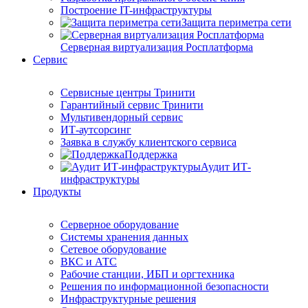
Построение IT-инфраструктуры
Защита периметра сети
Серверная виртуализация Росплатформа
Сервис
Сервисные центры Тринити
Гарантийный сервис Тринити
Мультивендорный сервис
ИТ-аутсорсинг
Заявка в службу клиентского сервиса
Поддержка
Аудит ИТ-
инфраструктуры
Продукты
Серверное оборудование
Системы хранения данных
Сетевое оборудование
ВКС и АТС
Рабочие станции, ИБП и оргтехника
Решения по информационной безопасности
Инфраструктурные решения