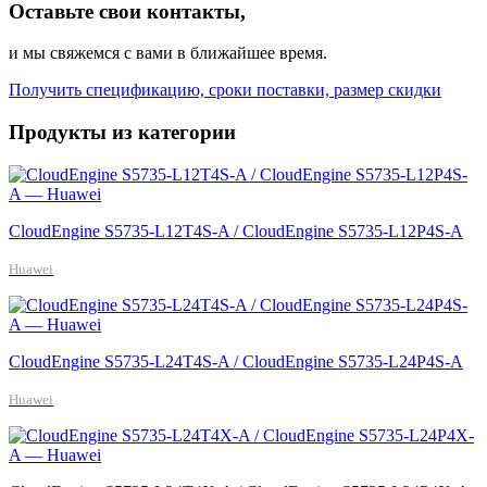
Оставьте свои контакты,
и мы свяжемся с вами в ближайшее время.
Получить спецификацию, сроки поставки, размер скидки
Продукты из категории
CloudEngine S5735-L12T4S-A / CloudEngine S5735-L12P4S-A
Huawei
CloudEngine S5735-L24T4S-A / CloudEngine S5735-L24P4S-A
Huawei