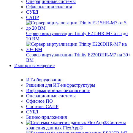
Операционные системы
Офисные приложения
СУБД
САПР
Сервер виртуализации Trinity E215HR-M7 от 5 до
20 ВМ
Сервер виртуализации Trinity E220DHR-M7 на 30+
ВМ
Импортозамещение
ИТ-оборудование
Решения для ИТ-инфраструктуры
Информационная безопасность
Операционные системы
Офисное ПО
Системы САПР
СУБД
Бизнес-приложения
Системы
хранения данных FlexApp®