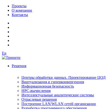
Проекты
О компании
Контакты
En
Решения
Центры обработки данных. Проектирование ЦОД
Виртуализация и гиперконвергенция
Информационная безопасность
HPC-вычисления
Интеллектуальные аналитические системы
Отраслевые решения
Построение LAN/WLAN сетей организации
Разработка программного обеспечения