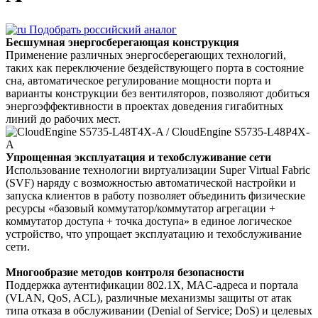
Подобрать российский аналог
Бесшумная энергосберегающая конструкция
Применение различных энергосберегающих технологий,
таких как переключение бездействующего порта в состояние
сна, автоматическое регулирование мощности порта и
варианты конструкции без вентиляторов, позволяют добиться
энергоэффективности в проектах доведения гигабитных
линий до рабочих мест.
Упрощенная эксплуатация и техобслуживание сети
Использование технологии виртуализации Super Virtual Fabric
(SVF) наряду с возможностью автоматической настройки и
запуска клиентов в работу позволяет объединить физические
ресурсы «базовый коммутатор/коммутатор агрегации +
коммутатор доступа + точка доступа» в единое логическое
устройство, что упрощает эксплуатацию и техобслуживание
сети.
Многообразие методов контроля безопасности
Поддержка аутентификации 802.1X, MAC-адреса и портала
(VLAN, QoS, ACL), различные механизмы защиты от атак
типа отказа в обслуживании (Denial of Service; DoS) и целевых