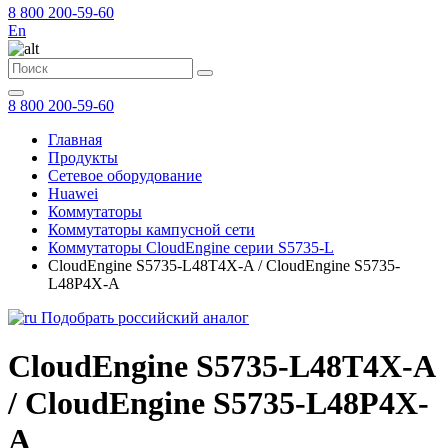
8 800 200-59-60
En
8 800 200-59-60
Главная
Продукты
Сетевое оборудование
Huawei
Коммутаторы
Коммутаторы кампусной сети
Коммутаторы CloudEngine серии S5735-L
CloudEngine S5735-L48T4X-A / CloudEngine S5735-
L48P4X-A
Подобрать российский аналог
CloudEngine S5735-L48T4X-A
/ CloudEngine S5735-L48P4X-
A