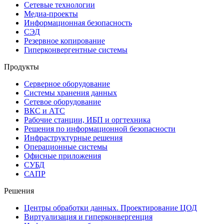
Сетевые технологии
Медиа-проекты
Информационная безопасность
СЭД
Резервное копирование
Гиперконвергентные системы
Продукты
Серверное оборудование
Системы хранения данных
Сетевое оборудование
ВКС и АТС
Рабочие станции, ИБП и оргтехника
Решения по информационной безопасности
Инфраструктурные решения
Операционные системы
Офисные приложения
СУБД
САПР
Решения
Центры обработки данных. Проектирование ЦОД
Виртуализация и гиперконвергенция