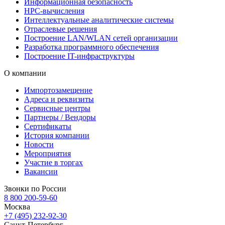
Информационная безопасность
HPC-вычисления
Интеллектуальные аналитические системы
Отраслевые решения
Построение LAN/WLAN сетей организации
Разработка программного обеспечения
Построение IT-инфраструктуры
О компании
Импортозамещение
Адреса и реквизиты
Сервисные центры
Партнеры / Вендоры
Сертификаты
История компании
Новости
Мероприятия
Участие в торгах
Вакансии
Звонки по России
8 800 200-59-60
Москва
+7 (495) 232-92-30
Санкт-Петербург