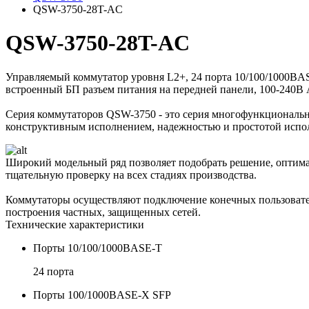
QSW-3750-28T-AC
QSW-3750-28T-AC
Управляемый коммутатор уровня L2+, 24 порта 10/100/1000BA
встроенный БП разъем питания на передней панели, 100-240В
Серия коммутаторов QSW-3750 - это серия многофункциональ
конструктивным исполнением, надежностью и простотой испо
Широкий модельный ряд позволяет подобрать решение, оптимал
тщательную проверку на всех стадиях производства.
Коммутаторы осуществляют подключение конечных пользовател
построения частных, защищенных сетей.
Технические характеристики
Порты 10/100/1000BASE-T
24 порта
Порты 100/1000BASE-X SFP