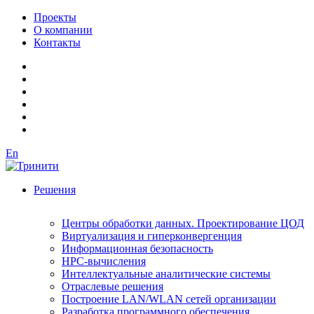
Проекты
О компании
Контакты
En
Решения
Центры обработки данных. Проектирование ЦОД
Виртуализация и гиперконвергенция
Информационная безопасность
HPC-вычисления
Интеллектуальные аналитические системы
Отраслевые решения
Построение LAN/WLAN сетей организации
Разработка программного обеспечения