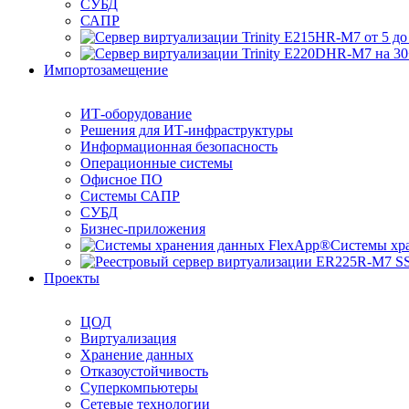
СУБД
САПР
Импортозамещение
ИТ-оборудование
Решения для ИТ-инфраструктуры
Информационная безопасность
Операционные системы
Офисное ПО
Системы САПР
СУБД
Бизнес-приложения
Системы хр
Проекты
ЦОД
Виртуализация
Хранение данных
Отказоустойчивость
Суперкомпьютеры
Сетевые технологии