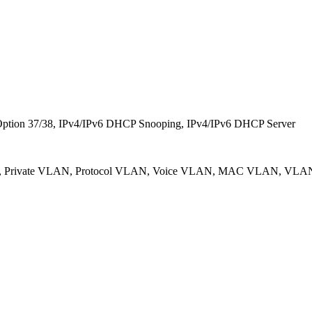
Option 37/38, IPv4/IPv6 DHCP Snooping, IPv4/IPv6 DHCP Server
nQ, Private VLAN, Protocol VLAN, Voice VLAN, MAC VLAN, VLAN T