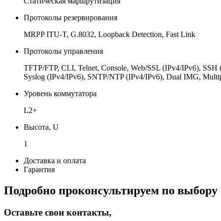
Статическая маршрутизация
Протоколы резервирования
MRPP ITU-T, G.8032, Loopback Detection, Fast Link
Протоколы управления
TFTP/FTP, CLI, Telnet, Console, Web/SSL (IPv4/IPv6), SS
Syslog (IPv4/IPv6), SNTP/NTP (IPv4/IPv6), Dual IMG, M
Уровень коммутатора
L2+
Высота, U
1
Доставка и оплата
Гарантия
Подробно проконсультируем по выбору 
Оставьте свои контакты,