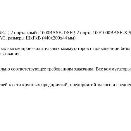
SE-T, 2 порта комбо 1000BASE-T\SFP, 2 порта 100/1000BASE-X 
 AC, размеры ШхГхВ (440x200x44 мм).
ных высокопроизводительных коммутаторов с повышенной безо
льзования.
ьно соответствующее требованиям заказчика. Все коммутаторы 
ей к сети крупных предприятий, предприятий малого и среднег