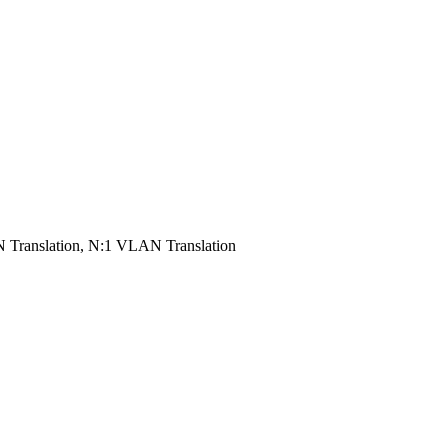
ranslation, N:1 VLAN Translation