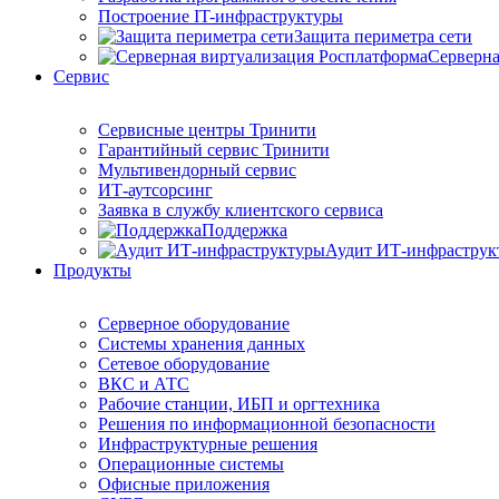
Построение IT-инфраструктуры
Защита периметра сети
Серверна
Сервис
Сервисные центры Тринити
Гарантийный сервис Тринити
Мультивендорный сервис
ИТ-аутсорсинг
Заявка в службу клиентского сервиса
Поддержка
Аудит ИТ-инфраструк
Продукты
Серверное оборудование
Системы хранения данных
Сетевое оборудование
ВКС и АТС
Рабочие станции, ИБП и оргтехника
Решения по информационной безопасности
Инфраструктурные решения
Операционные системы
Офисные приложения