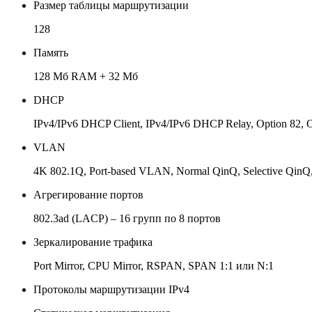
Размер таблицы маршрутизации
128
Память
128 Мб RAM + 32 Мб
DHCP
IPv4/IPv6 DHCP Client, IPv4/IPv6 DHCP Relay, Option 82, 
VLAN
4K 802.1Q, Port-based VLAN, Normal QinQ, Selective Qi
Агрегирование портов
802.3ad (LACP) – 16 групп по 8 портов
Зеркалирование трафика
Port Mirror, CPU Mirror, RSPAN, SPAN 1:1 или N:1
Протоколы маршрутизации IPv4