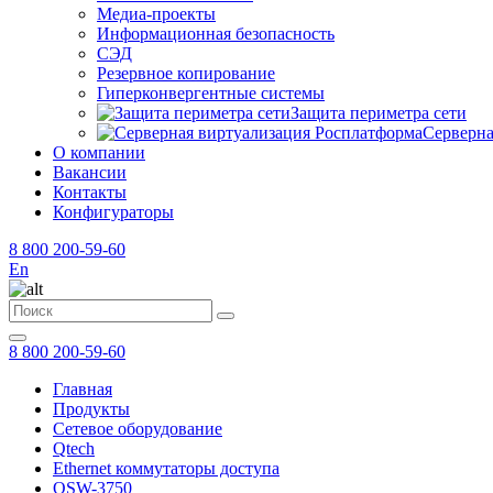
Медиа-проекты
Информационная безопасность
СЭД
Резервное копирование
Гиперконвергентные системы
Защита периметра сети
Серверна
О компании
Вакансии
Контакты
Конфигураторы
8 800 200-59-60
En
8 800 200-59-60
Главная
Продукты
Сетевое оборудование
Qtech
Ethernet коммутаторы доступа
QSW-3750