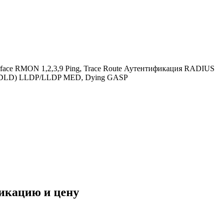
nterface RMON 1,2,3,9 Ping, Trace Route Аутентификация RADIUS
sco UDLD) LLDP/LLDP MED, Dying GASP
фикацию и цену