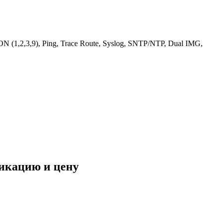
N (1,2,3,9), Ping, Trace Route, Syslog, SNTP/NTP, Dual IMG,
фикацию и цену