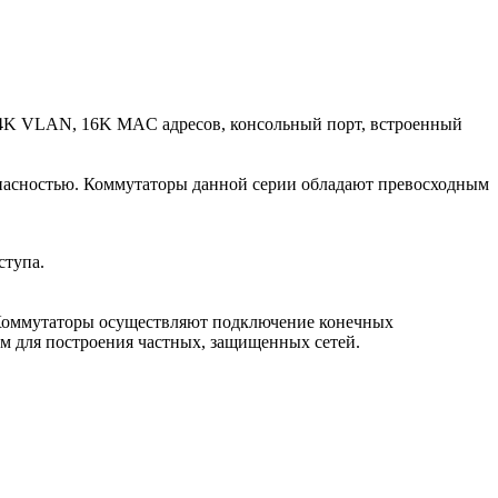
, 4K VLAN, 16K MAC адресов, консольный порт, встроенный
пасностью. Коммутаторы данной серии обладают превосходным
ступа.
. Коммутаторы осуществляют подключение конечных
ем для построения частных, защищенных сетей.