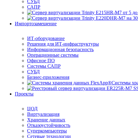
СУБД
САПР
Импортозамещение
ИТ-оборудование
Решения для ИТ-инфраструктуры
Информационная безопасность
Операционные системы
Офисное ПО
Системы САПР
СУБД
Бизнес-приложения
Системы хр
Проекты
ЦОД
Виртуализация
Хранение данных
Отказоустойчивость
Суперкомпьютеры
Сетевые технологии