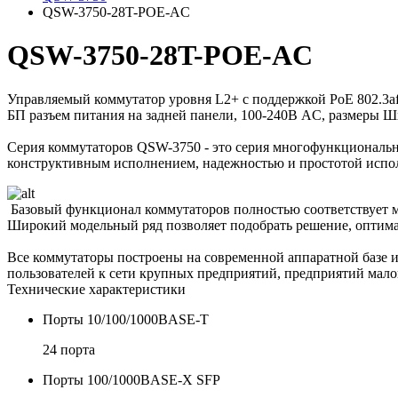
QSW-3750-28T-POE-AC
QSW-3750-28T-POE-AC
Управляемый коммутатор уровня L2+ с поддержкой PoE 802.3af
БП разъем питания на задней панели, 100-240В AC, размеры Ш
Серия коммутаторов QSW-3750 - это серия многофункциональ
конструктивным исполнением, надежностью и простотой испо
Базовый функционал коммутаторов полностью соответствует м
Широкий модельный ряд позволяет подобрать решение, оптима
Все коммутаторы построены на современной аппаратной базе 
пользователей к сети крупных предприятий, предприятий мало
Технические характеристики
Порты 10/100/1000BASE-T
24 порта
Порты 100/1000BASE-X SFP