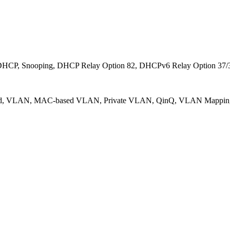
 DHCP, Snooping, DHCP Relay Option 82, DHCPv6 Relay Option 37/
ed, VLAN, MAC-based VLAN, Private VLAN, QinQ, VLAN Mapping 