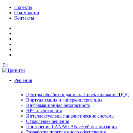
Проекты
О компании
Контакты
En
Решения
Центры обработки данных. Проектирование ЦОД
Виртуализация и гиперконвергенция
Информационная безопасность
HPC-вычисления
Интеллектуальные аналитические системы
Отраслевые решения
Построение LAN/WLAN сетей организации
Разработка программного обеспечения