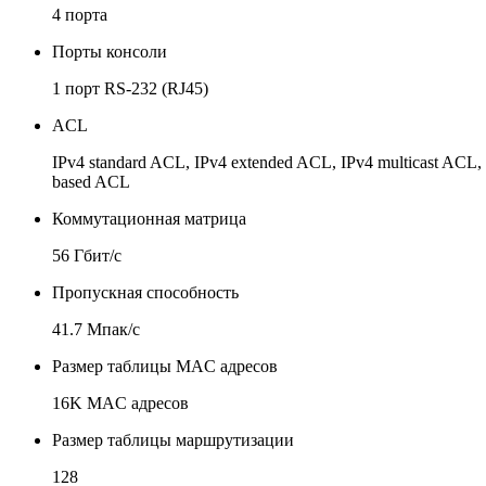
4 порта
Порты консоли
1 порт RS-232 (RJ45)
ACL
IPv4 standard ACL, IPv4 extended ACL, IPv4 multicast AC
based ACL
Коммутационная матрица
56 Гбит/с
Пропускная способность
41.7 Мпак/с
Размер таблицы MAC адресов
16K MAC адресов
Размер таблицы маршрутизации
128