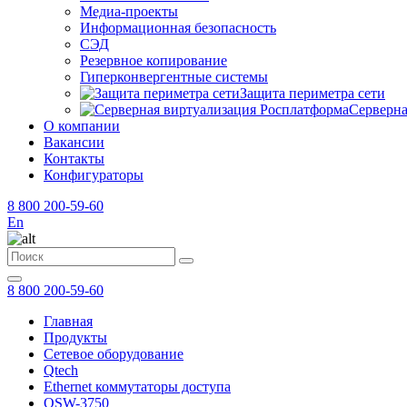
Медиа-проекты
Информационная безопасность
СЭД
Резервное копирование
Гиперконвергентные системы
Защита периметра сети
Серверна
О компании
Вакансии
Контакты
Конфигураторы
8 800 200-59-60
En
8 800 200-59-60
Главная
Продукты
Сетевое оборудование
Qtech
Ethernet коммутаторы доступа
QSW-3750