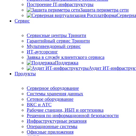
Построение IT-инфраструктуры
Защита периметра сети
Серверна
Сервис
Сервисные центры Тринити
Гарантийный сервис Тринити
Мультивендорный сервис
ИТ-аутсорсинг
Заявка в службу клиентского сервиса
Поддержка
Аудит ИТ-инфраструк
Продукты
Серверное оборудование
Системы хранения данных
Сетевое оборудование
ВКС и АТС
Рабочие станции, ИБП и оргтехника
Решения по информационной безопасности
Инфраструктурные решения
Операционные системы
Офисные приложения