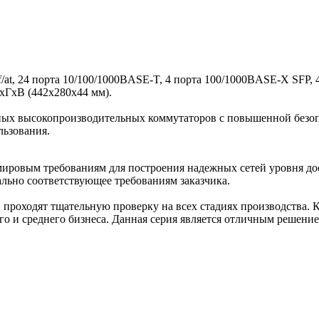
/at, 24 порта 10/100/1000BASE-T, 4 порта 100/1000BASE-X SFP
хГхВ (442x280x44 мм).
ных высокопроизводительных коммутаторов с повышенной безо
льзования.
ировым требованиям для построения надежных сетей уровня до
льно соответствующее требованиям заказчика.
и проходят тщательную проверку на всех стадиях производства
го и среднего бизнеса. Данная серия является отличным решени