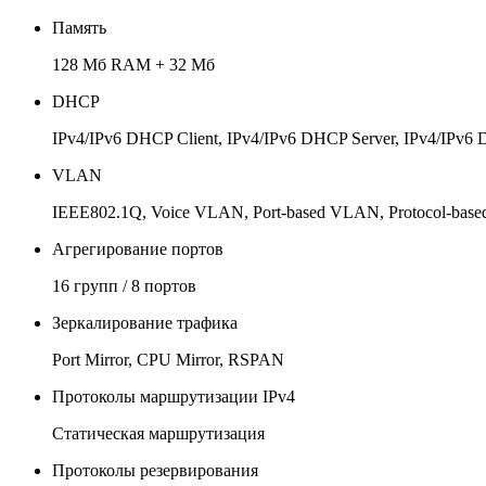
Память
128 Мб RAM + 32 Мб
DHCP
IPv4/IPv6 DHCP Client, IPv4/IPv6 DHCP Server, IPv4/IPv6
VLAN
IEEE802.1Q, Voice VLAN, Port-based VLAN, Protocol-bas
Агрегирование портов
16 групп / 8 портов
Зеркалирование трафика
Port Mirror, CPU Mirror, RSPAN
Протоколы маршрутизации IPv4
Статическая маршрутизация
Протоколы резервирования