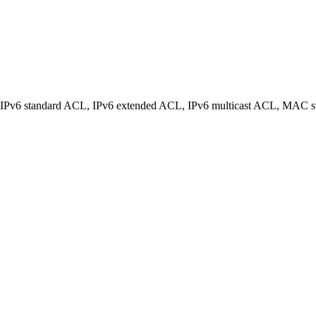
L, IPv6 standard ACL, IPv6 extended ACL, IPv6 multicast ACL, MA