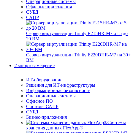
Операционные системы
Офисные приложения
СУБД
САПР
Сервер виртуализации Trinity E215HR-M7 от 5 до
20 ВМ
Сервер виртуализации Trinity E220DHR-M7 на 30+
ВМ
Импортозамещение
ИТ-оборудование
Решения для ИТ-инфраструктуры
Информационная безопасность
Операционные системы
Офисное ПО
Системы САПР
СУБД
Бизнес-приложения
Системы
хранения данных FlexApp®