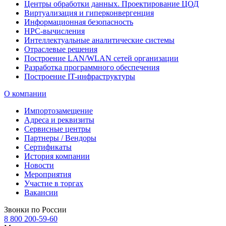
Центры обработки данных. Проектирование ЦОД
Виртуализация и гиперконвергенция
Информационная безопасность
HPC-вычисления
Интеллектуальные аналитические системы
Отраслевые решения
Построение LAN/WLAN сетей организации
Разработка программного обеспечения
Построение IT-инфраструктуры
О компании
Импортозамещение
Адреса и реквизиты
Сервисные центры
Партнеры / Вендоры
Сертификаты
История компании
Новости
Мероприятия
Участие в торгах
Вакансии
Звонки по России
8 800 200-59-60