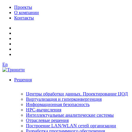
Проекты
О компании
Контакты
En
Решения
Центры обработки данных. Проектирование ЦОД
Виртуализация и гиперконвергенция
Информационная безопасность
HPC-вычисления
Интеллектуальные аналитические системы
Отраслевые решения
Построение LAN/WLAN сетей организации
Разработка программного обеспечения