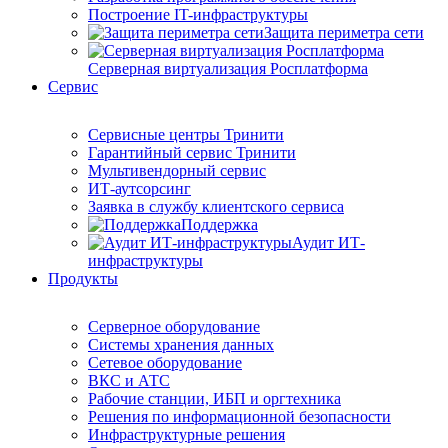
Построение IT-инфраструктуры
Защита периметра сети
Серверная виртуализация Росплатформа
Сервис
Сервисные центры Тринити
Гарантийный сервис Тринити
Мультивендорный сервис
ИТ-аутсорсинг
Заявка в службу клиентского сервиса
Поддержка
Аудит ИТ-
инфраструктуры
Продукты
Серверное оборудование
Системы хранения данных
Сетевое оборудование
ВКС и АТС
Рабочие станции, ИБП и оргтехника
Решения по информационной безопасности
Инфраструктурные решения