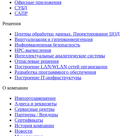
Офисные приложения
СУБД
САПР
Решения
Центры обработки данных. Проектирование ЦОД
Виртуализация и гиперконвергенция
Информационная безопасность
HPC-вычисления
Интеллектуальные аналитические системы
Отраслевые решения
Построение LAN/WLAN сетей организации
Разработка программного обеспечения
Построение IT-инфраструктуры
О компании
Импортозамещение
Адреса и реквизиты
Сервисные центры
Партнеры / Вендоры
Сертификаты
История компании
Новости