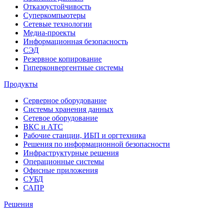
Отказоустойчивость
Суперкомпьютеры
Сетевые технологии
Медиа-проекты
Информационная безопасность
СЭД
Резервное копирование
Гиперконвергентные системы
Продукты
Серверное оборудование
Системы хранения данных
Сетевое оборудование
ВКС и АТС
Рабочие станции, ИБП и оргтехника
Решения по информационной безопасности
Инфраструктурные решения
Операционные системы
Офисные приложения
СУБД
САПР
Решения