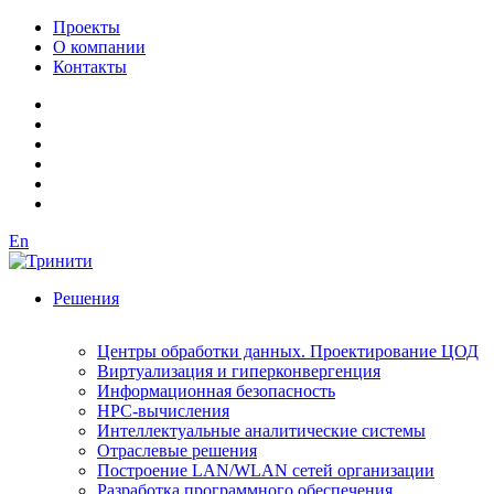
Проекты
О компании
Контакты
En
Решения
Центры обработки данных. Проектирование ЦОД
Виртуализация и гиперконвергенция
Информационная безопасность
HPC-вычисления
Интеллектуальные аналитические системы
Отраслевые решения
Построение LAN/WLAN сетей организации
Разработка программного обеспечения