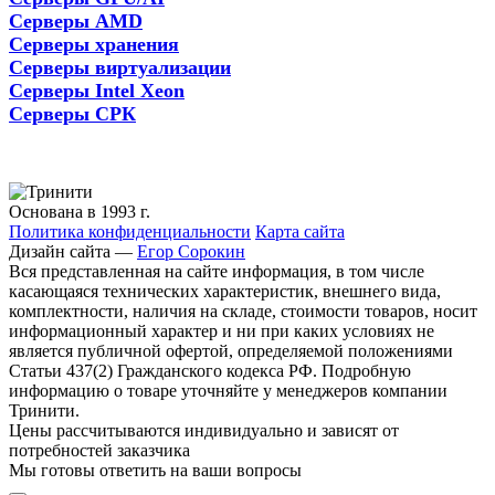
Серверы AMD
Серверы хранения
Серверы виртуализации
Серверы Intel Xeon
Серверы СРК
Основана в 1993 г.
Политика конфиденциальности
Карта сайта
Дизайн сайта —
Егор Сорокин
Вся представленная на сайте информация, в том числе
касающаяся технических характеристик, внешнего вида,
комплектности, наличия на складе, стоимости товаров, носит
информационный характер и ни при каких условиях не
является публичной офертой, определяемой положениями
Статьи 437(2) Гражданского кодекса РФ. Подробную
информацию о товаре уточняйте у менеджеров компании
Тринити.
Цены рассчитываются индивидуально и зависят от
потребностей заказчика
Мы готовы ответить на ваши вопросы