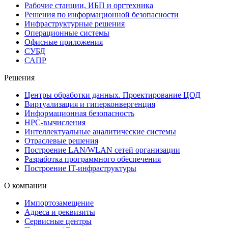
Рабочие станции, ИБП и оргтехника
Решения по информационной безопасности
Инфраструктурные решения
Операционные системы
Офисные приложения
СУБД
САПР
Решения
Центры обработки данных. Проектирование ЦОД
Виртуализация и гиперконвергенция
Информационная безопасность
HPC-вычисления
Интеллектуальные аналитические системы
Отраслевые решения
Построение LAN/WLAN сетей организации
Разработка программного обеспечения
Построение IT-инфраструктуры
О компании
Импортозамещение
Адреса и реквизиты
Сервисные центры