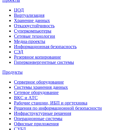
Проекты
ЦОД
Виртуализация
Хранение данных
Отказоустойчивость
Суперкомпьютеры
Сетевые технологии
Медиа-проекты
Информационная безопасность
СЭД
Резервное копирование
Гиперконвергентные системы
Продукты
Серверное оборудование
Системы хранения данных
Сетевое оборудование
ВКС и АТС
Рабочие станции, ИБП и оргтехника
Решения по информационной безопасности
Инфраструктурные решения
Операционные системы
Офисные приложения
СУБД