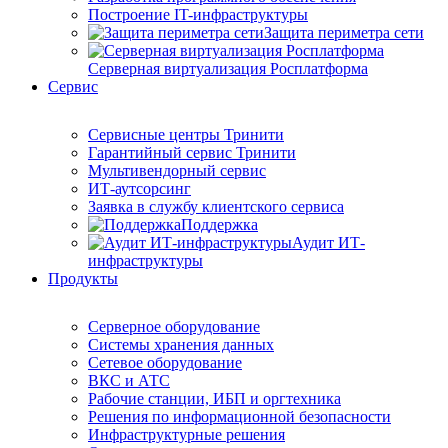
Построение IT-инфраструктуры
Защита периметра сети
Серверная виртуализация Росплатформа
Сервис
Сервисные центры Тринити
Гарантийный сервис Тринити
Мультивендорный сервис
ИТ-аутсорсинг
Заявка в службу клиентского сервиса
Поддержка
Аудит ИТ-
инфраструктуры
Продукты
Серверное оборудование
Системы хранения данных
Сетевое оборудование
ВКС и АТС
Рабочие станции, ИБП и оргтехника
Решения по информационной безопасности
Инфраструктурные решения