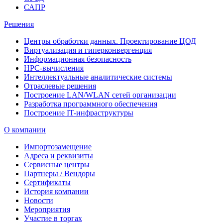
САПР
Решения
Центры обработки данных. Проектирование ЦОД
Виртуализация и гиперконвергенция
Информационная безопасность
HPC-вычисления
Интеллектуальные аналитические системы
Отраслевые решения
Построение LAN/WLAN сетей организации
Разработка программного обеспечения
Построение IT-инфраструктуры
О компании
Импортозамещение
Адреса и реквизиты
Сервисные центры
Партнеры / Вендоры
Сертификаты
История компании
Новости
Мероприятия
Участие в торгах