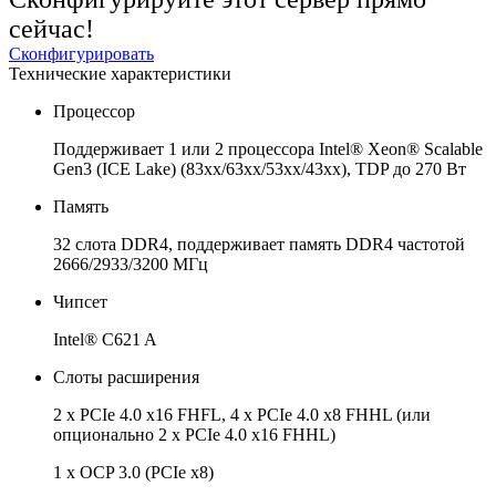
сейчас!
Сконфигурировать
Технические характеристики
Процессор
Поддерживает 1 или 2 процессора Intel® Xeon® Scalable
Gen3 (ICE Lake) (83xx/63xx/53xx/43xx), TDP до 270 Вт
Память
32 слота DDR4, поддерживает память DDR4 частотой
2666/2933/3200 МГц
Чипсет
Intel® C621 A
Слоты расширения
2 х PCIe 4.0 x16 FHFL, 4 х PCIe 4.0 x8 FHHL (или
опционально 2 х PCIe 4.0 x16 FHHL)
1 х OCP 3.0 (PCIe x8)