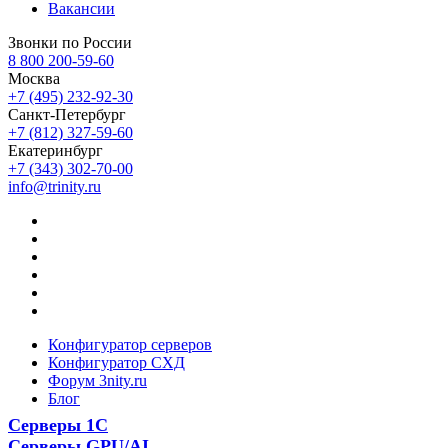
Вакансии
Звонки по России
8 800 200-59-60
Москва
+7 (495) 232-92-30
Санкт-Петербург
+7 (812) 327-59-60
Екатеринбург
+7 (343) 302-70-00
info@trinity.ru
Конфигуратор серверов
Конфигуратор СХД
Форум 3nity.ru
Блог
Серверы 1С
Серверы GPU/AI