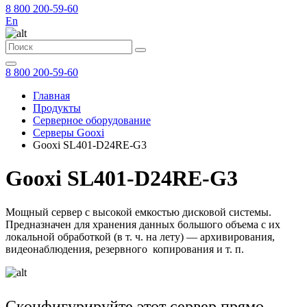
8 800 200-59-60
En
8 800 200-59-60
Главная
Продукты
Серверное оборудование
Серверы Gooxi
Gooxi SL401-D24RE-G3
Gooxi SL401-D24RE-G3
Мощный сервер с высокой емкостью дисковой системы.
Предназначен для хранения данных большого объема с их
локальной обработкой (в т. ч. на лету) — архивирования,
видеонаблюдения, резервного копирования и т. п.
Сконфигурируйте этот сервер прямо