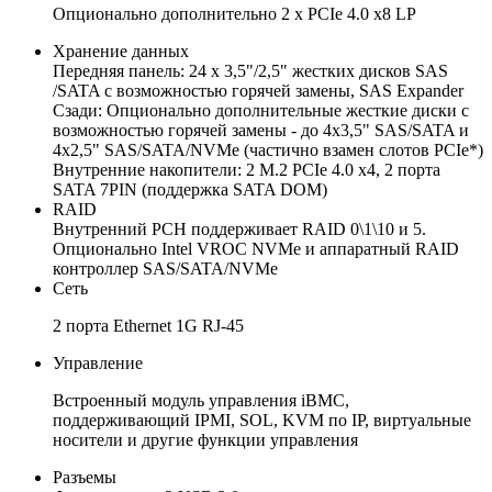
Опционально дополнительно 2 х PCIe 4.0 x8 LP
Хранение данных
Передняя панель: 24 x 3,5"/2,5" жестких дисков SAS
/SATA с возможностью горячей замены, SAS Expander
Сзади: Опционально дополнительные жесткие диски с
возможностью горячей замены - до 4x3,5" SAS/SATA и
4x2,5" SAS/SATA/NVMe (частично взамен слотов PCIe*)
Внутренние накопители: 2 M.2 PCIe 4.0 x4, 2 порта
SATA 7PIN (поддержка SATA DOM)
RAID
Внутренний PCH поддерживает RAID 0\1\10 и 5.
Опционально Intel VROC NVMe и аппаратный RAID
контроллер SAS/SATA/NVMe
Сеть
2 порта Ethernet 1G RJ-45
Управление
Встроенный модуль управления iBMC,
поддерживающий IPMI, SOL, KVM по IP, виртуальные
носители и другие функции управления
Разъемы