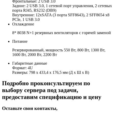
Фронтальные: 2 USB 3.0
Задние: 2 USB 3.0, 1 сетевой порт управления, 2 сетевых
порта RJ45, RS232 (DB9)
Внутренние: 12хSATA (3 порта SFF8643), 2 SFF8654 x8
PCIe, 1 USB 3.0
Охлаждение
8* 8038 N+1 резервных вентиляторов с горячей заменой
Питание
Резервированный, мощность 550 Вт, 800 Вт, 1300 Вт,
1600 Вт, 2000 Вт, 2200 Вт
Габаритные данные
Формат: 4U
Размеры: 798 x 433,4 x 176,5 мм (Д x Ш x В)
Подробно проконсультируем по
выбору сервера под задачи,
предоставим спецификацию и цену
Оставьте свои контакты,