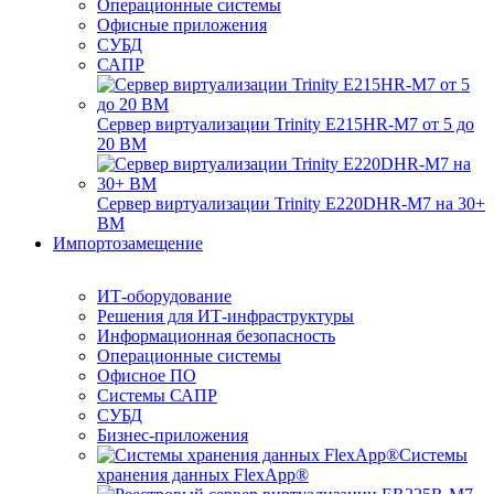
Операционные системы
Офисные приложения
СУБД
САПР
Сервер виртуализации Trinity E215HR-M7 от 5 до
20 ВМ
Сервер виртуализации Trinity E220DHR-M7 на 30+
ВМ
Импортозамещение
ИТ-оборудование
Решения для ИТ-инфраструктуры
Информационная безопасность
Операционные системы
Офисное ПО
Системы САПР
СУБД
Бизнес-приложения
Системы
хранения данных FlexApp®