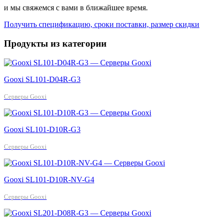
и мы свяжемся с вами в ближайшее время.
Получить спецификацию, сроки поставки, размер скидки
Продукты из категории
Gooxi SL101-D04R-G3
Серверы Gooxi
Gooxi SL101-D10R-G3
Серверы Gooxi
Gooxi SL101-D10R-NV-G4
Серверы Gooxi