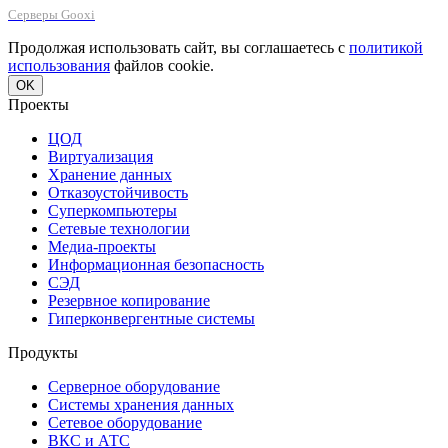
Серверы Gooxi
Продолжая использовать сайт, вы соглашаетесь с
политикой
использования
файлов cookie.
OK
Проекты
ЦОД
Виртуализация
Хранение данных
Отказоустойчивость
Суперкомпьютеры
Сетевые технологии
Медиа-проекты
Информационная безопасность
СЭД
Резервное копирование
Гиперконвергентные системы
Продукты
Серверное оборудование
Системы хранения данных
Сетевое оборудование
ВКС и АТС