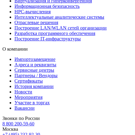
Виртуализация и гиперконвергенция
Информационная безопасность
HPC-вычисления
Интеллектуальные аналитические системы
Отраслевые решения
Построение LAN/WLAN сетей организации
Разработка программного обеспечения
Построение IT-инфраструктуры
О компании
Импортозамещение
Адреса и реквизиты
Сервисные центры
Партнеры / Вендоры
Сертификаты
История компании
Новости
Мероприятия
Участие в торгах
Вакансии
Звонки по России
8 800 200-59-60
Москва
+7 (495) 232-92-30