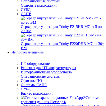
Операционные системы
Офисные приложения
СУБД
САПР
Сервер виртуализации Trinity E215HR-M7 от 5 до
20 ВМ
Сервер виртуализации Trinity E220DHR-M7 на 30+
ВМ
Импортозамещение
ИТ-оборудование
Решения для ИТ-инфраструктуры
Информационная безопасность
Операционные системы
Офисное ПО
Системы САПР
СУБД
Бизнес-приложения
Системы
хранения данных FlexApp®