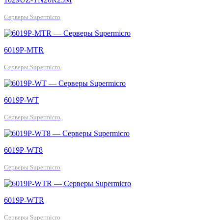
Серверы Supermicro
6019P-MTR
Серверы Supermicro
6019P-WT
Серверы Supermicro
6019P-WT8
Серверы Supermicro
6019P-WTR
Серверы Supermicro