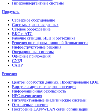
Гиперконвергентные системы
Продукты
Серверное оборудование
Системы хранения данных
Сетевое оборудование
ВКС и АТС
Рабочие станции, ИБП и оргтехника
Решения по информационной безопасности
Инфраструктурные решения
Операционные системы
Офисные приложения
СУБД
САПР
Решения
Центры обработки данных. Проектирование ЦОД
Виртуализация и гиперконвергенция
Информационная безопасность
HPC-вычисления
Интеллектуальные аналитические системы
Отраслевые решения
Построение LAN/WLAN сетей организации