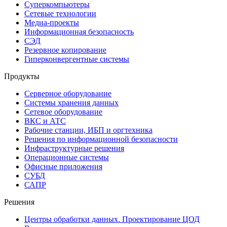
Суперкомпьютеры
Сетевые технологии
Медиа-проекты
Информационная безопасность
СЭД
Резервное копирование
Гиперконвергентные системы
Продукты
Серверное оборудование
Системы хранения данных
Сетевое оборудование
ВКС и АТС
Рабочие станции, ИБП и оргтехника
Решения по информационной безопасности
Инфраструктурные решения
Операционные системы
Офисные приложения
СУБД
САПР
Решения
Центры обработки данных. Проектирование ЦОД