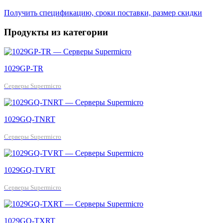
Получить спецификацию, сроки поставки, размер скидки
Продукты из категории
1029GP-TR
Серверы Supermicro
1029GQ-TNRT
Серверы Supermicro
1029GQ-TVRT
Серверы Supermicro
1029GQ-TXRT