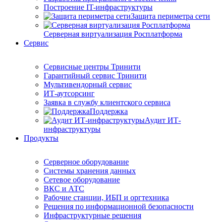
Построение IT-инфраструктуры
Защита периметра сети
Серверная виртуализация Росплатформа
Сервис
Сервисные центры Тринити
Гарантийный сервис Тринити
Мультивендорный сервис
ИТ-аутсорсинг
Заявка в службу клиентского сервиса
Поддержка
Аудит ИТ-
инфраструктуры
Продукты
Серверное оборудование
Системы хранения данных
Сетевое оборудование
ВКС и АТС
Рабочие станции, ИБП и оргтехника
Решения по информационной безопасности
Инфраструктурные решения