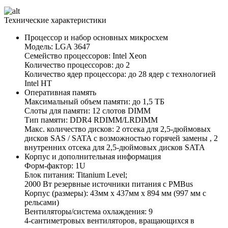
Технические характеристики
Процессор и набор основных микросхем
Модель: LGA 3647
Семейство процессоров: Intel Xeon
Количество процессоров: до 2
Количество ядер процессора: до 28 ядер с технологией
Intel HT
Оперативная память
Максимальный объем памяти: до 1,5 ТБ
Слоты для памяти: 12 слотов DIMM
Тип памяти: DDR4 RDIMM/LRDIMM
Макс. количество дисков: 2 отсека для 2,5-дюймовых
дисков SAS / SATA с возможностью горячей замены , 2
внутренних отсека для 2,5-дюймовых дисков SATA
Корпус и дополнительная информация
Форм-фактор: 1U
Блок питания: Titanium Level;
2000 Вт резервные источники питания с PMBus
Корпус (размеры): 43мм x 437мм x 894 мм (997 мм с
рельсами)
Вентиляторы/система оxлаждения: 9
4-сантиметровых вентиляторов, вращающихся в