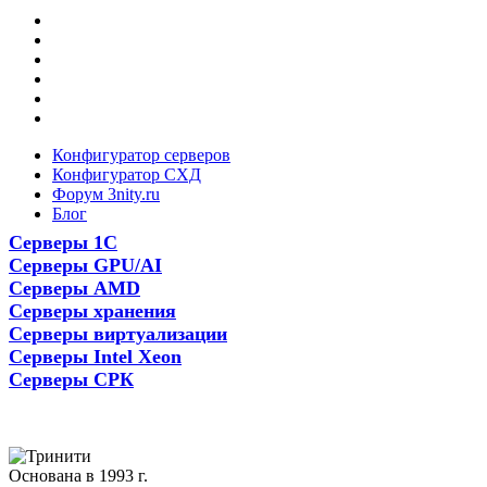
Конфигуратор серверов
Конфигуратор СХД
Форум 3nity.ru
Блог
Серверы 1С
Серверы GPU/AI
Серверы AMD
Серверы хранения
Серверы виртуализации
Серверы Intel Xeon
Серверы СРК
Основана в 1993 г.