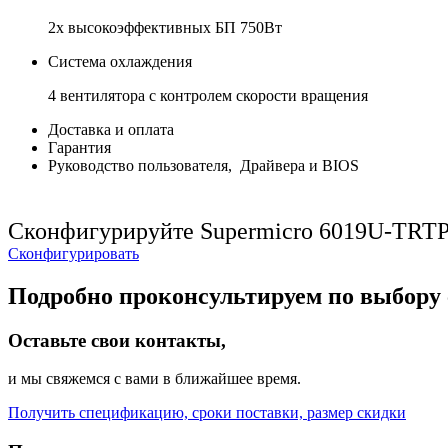
2x высокоэффективных БП 750Вт
Система охлаждения
4 вентилятора с контролем скорости вращения
Доставка и оплата
Гарантия
Руководство пользователя, Драйвера и BIOS
Сконфигурируйте Supermicro 6019U-TRT
Сконфигурировать
Подробно проконсультируем по выбору 
Оставьте свои контакты,
и мы свяжемся с вами в ближайшее время.
Получить спецификацию, сроки поставки, размер скидки