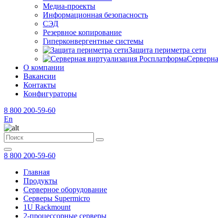
Медиа-проекты
Информационная безопасность
СЭД
Резервное копирование
Гиперконвергентные системы
Защита периметра сети
Серверна
О компании
Вакансии
Контакты
Конфигураторы
8 800 200-59-60
En
8 800 200-59-60
Главная
Продукты
Серверное оборудование
Серверы Supermicro
1U Rackmount
2-процессорные серверы