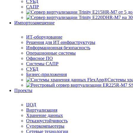
СУБД
САПР
Импортозамещение
ИТ-оборудование
Решения для ИТ-инфраструктуры
Информационная безопасность
Операционные системы
Офисное ПО
Системы САПР
СУБД
Бизнес-приложения
Системы хр
Проекты
ЦОД
Виртуализация
Хранение данных
Отказоустойчивость
Суперкомпьютеры
Сетевые технологии