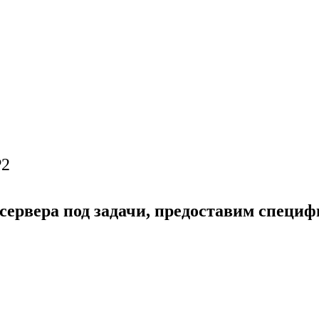
P2
сервера под задачи, предоставим специ