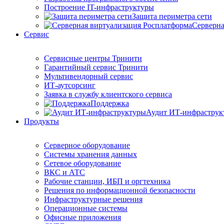
Построение IT-инфраструктуры
Защита периметра сети
Серверна
Сервис
Сервисные центры Тринити
Гарантийный сервис Тринити
Мультивендорный сервис
ИТ-аутсорсинг
Заявка в службу клиентского сервиса
Поддержка
Аудит ИТ-инфраструк
Продукты
Серверное оборудование
Системы хранения данных
Сетевое оборудование
ВКС и АТС
Рабочие станции, ИБП и оргтехника
Решения по информационной безопасности
Инфраструктурные решения
Операционные системы
Офисные приложения