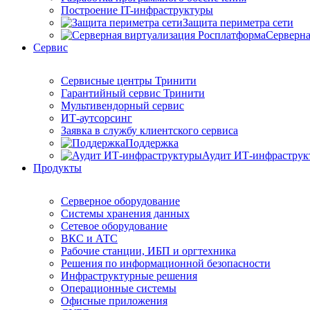
Построение IT-инфраструктуры
Защита периметра сети
Серверна
Сервис
Сервисные центры Тринити
Гарантийный сервис Тринити
Мультивендорный сервис
ИТ-аутсорсинг
Заявка в службу клиентского сервиса
Поддержка
Аудит ИТ-инфраструк
Продукты
Серверное оборудование
Системы хранения данных
Сетевое оборудование
ВКС и АТС
Рабочие станции, ИБП и оргтехника
Решения по информационной безопасности
Инфраструктурные решения
Операционные системы
Офисные приложения