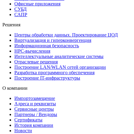
Офисные приложения
СУБД
САПР
Решения
Центры обработки данных. Проектирование ЦОД
Виртуализация и гиперконвергенция
Информационная безопасность
HPC-вычисления
Интеллектуальные аналитические системы
Отраслевые решения
Построение LAN/WLAN сетей организации
Разработка программного обеспечения
Построение IT-инфраструктуры
О компании
Импортозамещение
Адреса и реквизиты
Сервисные центры
Партнеры / Вендоры
Сертификаты
История компании
Новости