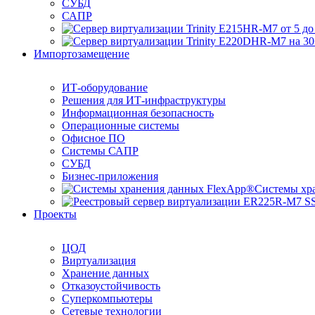
СУБД
САПР
Импортозамещение
ИТ-оборудование
Решения для ИТ-инфраструктуры
Информационная безопасность
Операционные системы
Офисное ПО
Системы САПР
СУБД
Бизнес-приложения
Системы хр
Проекты
ЦОД
Виртуализация
Хранение данных
Отказоустойчивость
Суперкомпьютеры
Сетевые технологии