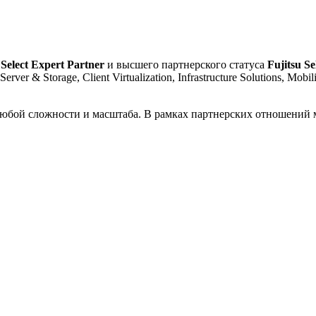
 Select Expert Partner
и высшего партнерского статуса
Fujitsu Se
 & Storage, Client Virtualization, Infrastructure Solutions, Mobility 
бой сложности и масштаба. В рамках партнерских отношений мы