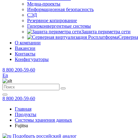
Медиа-проекты
Информационная безопасность
СЭД
Резервное копирование
Гиперконвергентные системы
Защита периметра сети
Серверна
О компании
Вакансии
Контакты
Конфигураторы
8 800 200-59-60
En
8 800 200-59-60
Главная
Продукты
Системы хранения данных
Fujitsu
Подобрать российский аналог