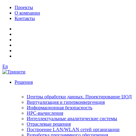
Проекты
О компании
Контакты
En
Решения
Центры обработки данных. Проектирование ЦОД
Виртуализация и гиперконвергенция
Информационная безопасность
HPC-вычисления
Интеллектуальные аналитические системы
Отраслевые решения
Построение LAN/WLAN сетей организации
Разработка программного обеспечения