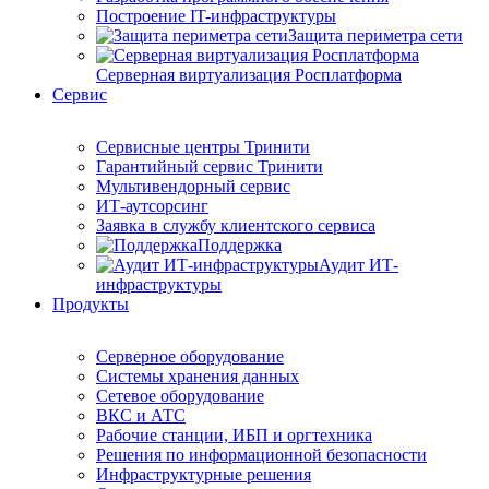
Построение IT-инфраструктуры
Защита периметра сети
Серверная виртуализация Росплатформа
Сервис
Сервисные центры Тринити
Гарантийный сервис Тринити
Мультивендорный сервис
ИТ-аутсорсинг
Заявка в службу клиентского сервиса
Поддержка
Аудит ИТ-
инфраструктуры
Продукты
Серверное оборудование
Системы хранения данных
Сетевое оборудование
ВКС и АТС
Рабочие станции, ИБП и оргтехника
Решения по информационной безопасности
Инфраструктурные решения