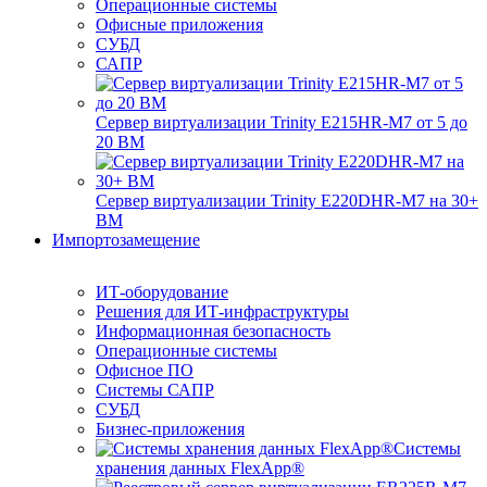
Операционные системы
Офисные приложения
СУБД
САПР
Сервер виртуализации Trinity E215HR-M7 от 5 до
20 ВМ
Сервер виртуализации Trinity E220DHR-M7 на 30+
ВМ
Импортозамещение
ИТ-оборудование
Решения для ИТ-инфраструктуры
Информационная безопасность
Операционные системы
Офисное ПО
Системы САПР
СУБД
Бизнес-приложения
Системы
хранения данных FlexApp®