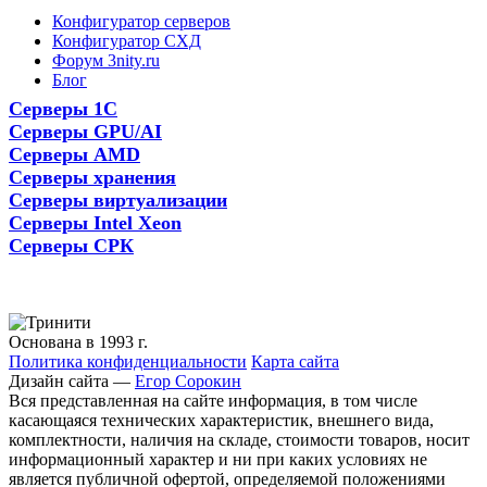
Конфигуратор серверов
Конфигуратор СХД
Форум 3nity.ru
Блог
Серверы 1С
Серверы GPU/AI
Серверы AMD
Серверы хранения
Серверы виртуализации
Серверы Intel Xeon
Серверы СРК
Основана в 1993 г.
Политика конфиденциальности
Карта сайта
Дизайн сайта —
Егор Сорокин
Вся представленная на сайте информация, в том числе
касающаяся технических характеристик, внешнего вида,
комплектности, наличия на складе, стоимости товаров, носит
информационный характер и ни при каких условиях не
является публичной офертой, определяемой положениями