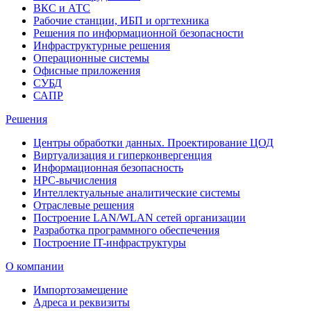
ВКС и АТС
Рабочие станции, ИБП и оргтехника
Решения по информационной безопасности
Инфраструктурные решения
Операционные системы
Офисные приложения
СУБД
САПР
Решения
Центры обработки данных. Проектирование ЦОД
Виртуализация и гиперконвергенция
Информационная безопасность
HPC-вычисления
Интеллектуальные аналитические системы
Отраслевые решения
Построение LAN/WLAN сетей организации
Разработка программного обеспечения
Построение IT-инфраструктуры
О компании
Импортозамещение
Адреса и реквизиты