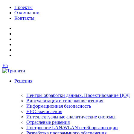
Проекты
О компании
Контакты
En
Решения
Центры обработки данных. Проектирование ЦОД
Виртуализация и гиперконвергенция
Информационная безопасность
HPC-вычисления
Интеллектуальные аналитические системы
Отраслевые решения
Построение LAN/WLAN сетей организации
Разработка программного обеспечения