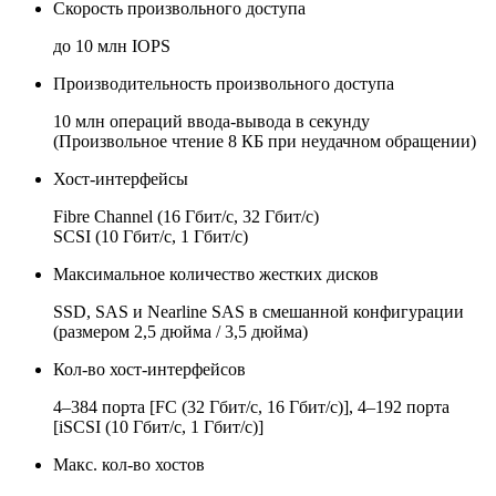
Скорость произвольного доступа
до 10 млн IOPS
Производительность произвольного доступа
10 млн операций ввода-вывода в секунду
(Произвольное чтение 8 КБ при неудачном обращении)
Хост-интерфейсы
Fibre Channel (16 Гбит/с, 32 Гбит/с)
SCSI (10 Гбит/с, 1 Гбит/с)
Максимальное количество жестких дисков
SSD, SAS и Nearline SAS в смешанной конфигурации
(размером 2,5 дюйма / 3,5 дюйма)
Кол-во хост-интерфейсов
4–384 порта [FC (32 Гбит/с, 16 Гбит/с)], 4–192 порта
[iSCSI (10 Гбит/с, 1 Гбит/с)]
Макс. кол-во хостов