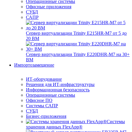
Операционные системы
Офисные приложения
СУБД
САПР
Сервер виртуализации Trinity E215HR-M7 от 5 до
20 ВМ
Сервер виртуализации Trinity E220DHR-M7 на 30+
ВМ
Импортозамещение
ИТ-оборудование
Решения для ИТ-инфраструктуры
Информационная безопасность
Операционные системы
Офисное ПО
Системы САПР
СУБД
Бизнес-приложения
Системы
хранения данных FlexApp®