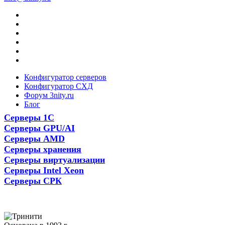
Конфигуратор серверов
Конфигуратор СХД
Форум 3nity.ru
Блог
Серверы 1С
Серверы GPU/AI
Серверы AMD
Серверы хранения
Серверы виртуализации
Серверы Intel Xeon
Серверы СРК