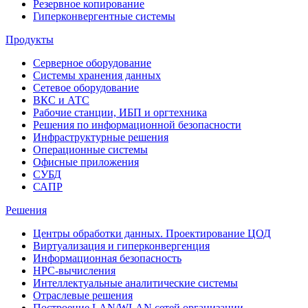
Резервное копирование
Гиперконвергентные системы
Продукты
Серверное оборудование
Системы хранения данных
Сетевое оборудование
ВКС и АТС
Рабочие станции, ИБП и оргтехника
Решения по информационной безопасности
Инфраструктурные решения
Операционные системы
Офисные приложения
СУБД
САПР
Решения
Центры обработки данных. Проектирование ЦОД
Виртуализация и гиперконвергенция
Информационная безопасность
HPC-вычисления
Интеллектуальные аналитические системы
Отраслевые решения
Построение LAN/WLAN сетей организации