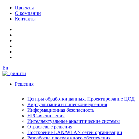
Проекты
О компании
Контакты
En
Решения
Центры обработки данных. Проектирование ЦОД
Виртуализация и гиперконвергенция
Информационная безопасность
HPC-вычисления
Интеллектуальные аналитические системы
Отраслевые решения
Построение LAN/WLAN сетей организации
Разработка программного обеспечения