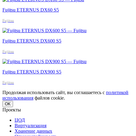
Fujitsu ETERNUS DX60 S5
Fujitsu
Fujitsu ETERNUS DX600 S5
Fujitsu
Fujitsu ETERNUS DX900 S5
Fujitsu
Продолжая использовать сайт, вы соглашаетесь с
политикой
использования
файлов cookie.
OK
Проекты
ЦОД
Виртуализация
Хранение данных