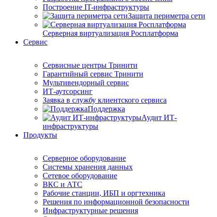
Построение IT-инфраструктуры
Защита периметра сети
Серверная виртуализация Росплатформа
Сервис
Сервисные центры Тринити
Гарантийный сервис Тринити
Мультивендорный сервис
ИТ-аутсорсинг
Заявка в службу клиентского сервиса
Поддержка
Аудит ИТ-
инфраструктуры
Продукты
Серверное оборудование
Системы хранения данных
Сетевое оборудование
ВКС и АТС
Рабочие станции, ИБП и оргтехника
Решения по информационной безопасности
Инфраструктурные решения