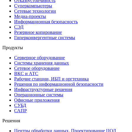
Отказоустойчивость
Суперкомпьютеры
Сетевые технологии
Медиа-проекты
Информационная безопасность
СЭД
Резервное копирование
Гиперконвергентные системы
Продукты
Серверное оборудование
Системы хранения данных
Сетевое оборудование
ВКС и АТС
Рабочие станции, ИБП и оргтехника
Решения по информационной безопасности
Инфраструктурные решения
Операционные системы
Офисные приложения
СУБД
САПР
Решения
Центры обработки данных. Проектирование ЦОД