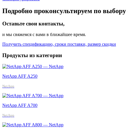
Подробно проконсультируем по выбору 
Оставьте свои контакты,
и мы свяжемся с вами в ближайшее время.
Получить спецификацию, сроки поставки, размер скидки
Продукты из категории
NetApp AFF A250
NetApp
NetApp AFF A700
NetApp