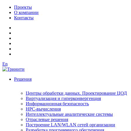
Проекты
О компании
Контакты
En
Решения
Центры обработки данных. Проектирование ЦОД
Виртуализация и гиперконвергенция
Информационная безопасность
HPC-вычисления
Интеллектуальные аналитические системы
Отраслевые решения
Построение LAN/WLAN сетей организации
Разработка программного обеспечения