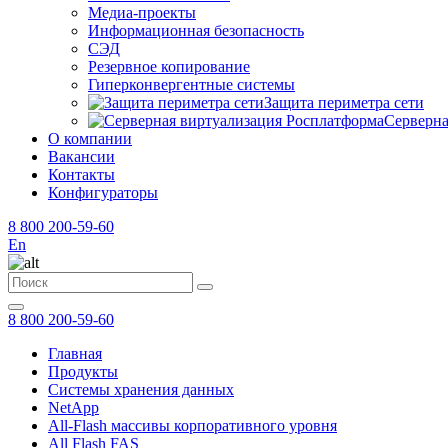
Медиа-проекты
Информационная безопасность
СЭД
Резервное копирование
Гиперконвергентные системы
Защита периметра сети
Серверна
О компании
Вакансии
Контакты
Конфигураторы
8 800 200-59-60
En
8 800 200-59-60
Главная
Продукты
Системы хранения данных
NetApp
All-Flash массивы корпоративного уровня
All Flash FAS