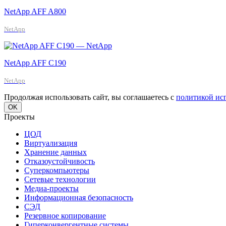
NetApp AFF A800
NetApp
NetApp AFF C190
NetApp
Продолжая использовать сайт, вы соглашаетесь с
политикой ис
OK
Проекты
ЦОД
Виртуализация
Хранение данных
Отказоустойчивость
Суперкомпьютеры
Сетевые технологии
Медиа-проекты
Информационная безопасность
СЭД
Резервное копирование
Гиперконвергентные системы