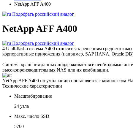
NetApp AFF A400
Подобрать российский аналог
NetApp AFF A400
Подобрать российский аналог
4 U all-flash-система A400 относится к решениям среднего к
корпоративные приложения (например, SAP HANA, Oracle DB)
Система хранения данных поддерживает все необходимые интерф
высокопроизводительных NAS или их комбинации.
NetApp AFF A400 по умолчанию поставляется с комплектом Fl
Технические характеристики
Масштабирование
24 узла
Макс. число SSD
5760