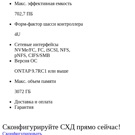
Макс. эффективная емкость
702,7 ПБ
Форм-фактор шасси контроллера
4U
Сетевые интерфейсы
NVMe/FC, FC, iSCSI, NFS,
pNFS, CIFS/SMB
Версия ОС
ONTAP 9.7RC1 или выше
Макс. объем памяти
3072 ГБ
Доставка и оплата
Гарантия
Сконфигурируйте СХД прямо сейчас!
Сконфигурировать