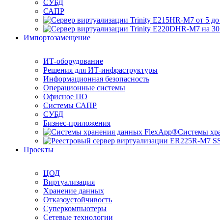
СУБД
САПР
Импортозамещение
ИТ-оборудование
Решения для ИТ-инфраструктуры
Информационная безопасность
Операционные системы
Офисное ПО
Системы САПР
СУБД
Бизнес-приложения
Системы хр
Проекты
ЦОД
Виртуализация
Хранение данных
Отказоустойчивость
Суперкомпьютеры
Сетевые технологии