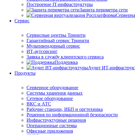
Построение IT-инфраструктуры
Защита периметра сети
Серверна
Сервис
Сервисные центры Тринити
Гарантийный сервис Тринити
Мультивендорный сервис
ИТ-аутсорсинг
Заявка в службу клиентского сервиса
Поддержка
Аудит ИТ-инфраструк
Продукты
Серверное оборудование
Системы хранения данных
Сетевое оборудование
ВКС и АТС
Рабочие станции, ИБП и оргтехника
Решения по информационной безопасности
Инфраструктурные решения
Операционные системы
Офисные приложения