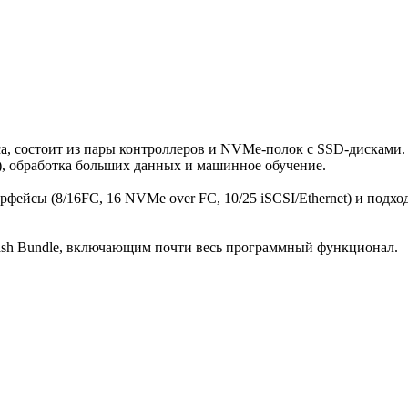
ласса, состоит из пары контроллеров и NVMe-полок с SSD-диска
, обработка больших данных и машинное обучение.
ейсы (8/16FC, 16 NVMe over FC, 10/25 iSCSI/Ethernet) и подход
ash Bundle, включающим почти весь программный функционал.