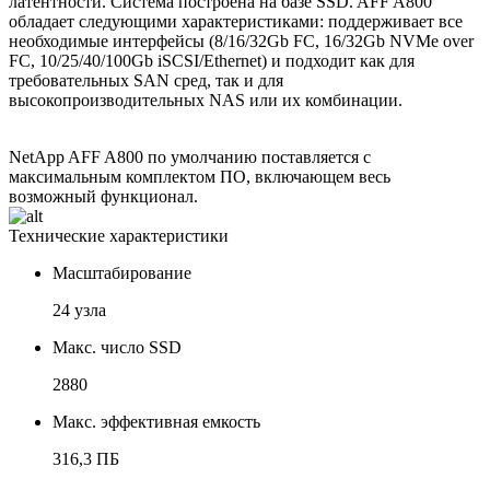
латентности. Система построена на базе SSD. AFF A800
обладает следующими характеристиками: поддерживает все
необходимые интерфейсы (8/16/32Gb FC, 16/32Gb NVMe over
FC, 10/25/40/100Gb iSCSI/Ethernet) и подходит как для
требовательных SAN сред, так и для
высокопроизводительных NAS или их комбинации.
NetApp AFF A800 по умолчанию поставляется с
максимальным комплектом ПО, включающем весь
возможный функционал.
Технические характеристики
Масштабирование
24 узла
Макс. число SSD
2880
Макс. эффективная емкость
316,3 ПБ