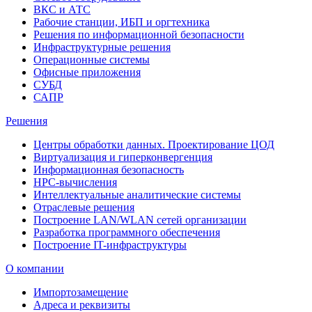
ВКС и АТС
Рабочие станции, ИБП и оргтехника
Решения по информационной безопасности
Инфраструктурные решения
Операционные системы
Офисные приложения
СУБД
САПР
Решения
Центры обработки данных. Проектирование ЦОД
Виртуализация и гиперконвергенция
Информационная безопасность
HPC-вычисления
Интеллектуальные аналитические системы
Отраслевые решения
Построение LAN/WLAN сетей организации
Разработка программного обеспечения
Построение IT-инфраструктуры
О компании
Импортозамещение
Адреса и реквизиты