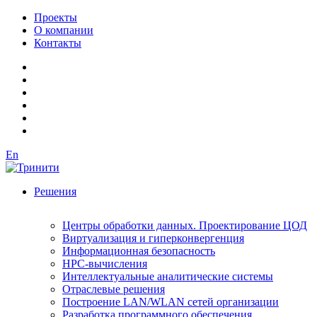
Проекты
О компании
Контакты
En
Решения
Центры обработки данных. Проектирование ЦОД
Виртуализация и гиперконвергенция
Информационная безопасность
HPC-вычисления
Интеллектуальные аналитические системы
Отраслевые решения
Построение LAN/WLAN сетей организации
Разработка программного обеспечения