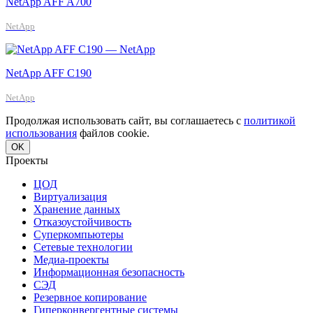
NetApp AFF A700
NetApp
NetApp AFF C190
NetApp
Продолжая использовать сайт, вы соглашаетесь с
политикой
использования
файлов cookie.
OK
Проекты
ЦОД
Виртуализация
Хранение данных
Отказоустойчивость
Суперкомпьютеры
Сетевые технологии
Медиа-проекты
Информационная безопасность
СЭД
Резервное копирование
Гиперконвергентные системы