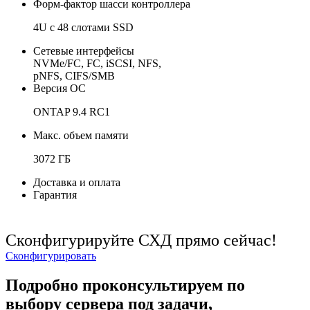
Форм-фактор шасси контроллера
4U с 48 слотами SSD
Сетевые интерфейсы
NVMe/FC, FC, iSCSI, NFS,
pNFS, CIFS/SMB
Версия ОС
ONTAP 9.4 RC1
Макс. объем памяти
3072 ГБ
Доставка и оплата
Гарантия
Сконфигурируйте СХД прямо сейчас!
Сконфигурировать
Подробно проконсультируем по
выбору сервера под задачи,