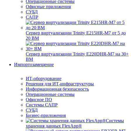
Операционные системы
Офисные приложения
СУБД
САПР
Сервер виртуализации Trinity E215HR-M7 от 5 до
20 ВМ
Сервер виртуализации Trinity E220DHR-M7 на 30+
ВМ
Импортозамещение
ИТ-оборудование
Решения для ИТ-инфраструктуры
Информационная безопасность
Операционные системы
Офисное ПО
Системы САПР
СУБД
Бизнес-приложения
Системы
хранения данных FlexApp®