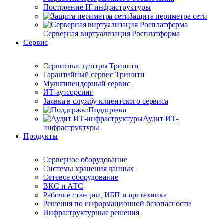
Построение IT-инфраструктуры
Защита периметра сети
Серверная виртуализация Росплатформа
Сервис
Сервисные центры Тринити
Гарантийный сервис Тринити
Мультивендорный сервис
ИТ-аутсорсинг
Заявка в службу клиентского сервиса
Поддержка
Аудит ИТ-
инфраструктуры
Продукты
Серверное оборудование
Системы хранения данных
Сетевое оборудование
ВКС и АТС
Рабочие станции, ИБП и оргтехника
Решения по информационной безопасности
Инфраструктурные решения