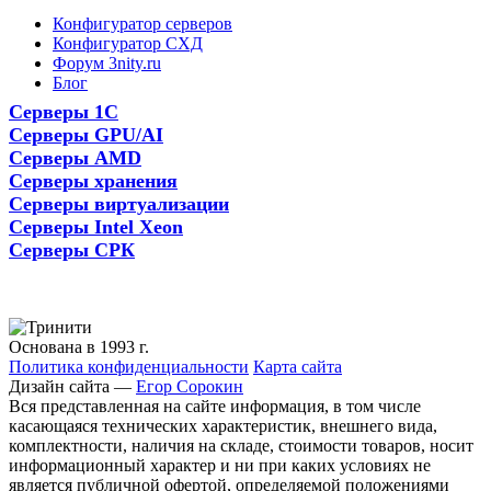
Конфигуратор серверов
Конфигуратор СХД
Форум 3nity.ru
Блог
Серверы 1С
Серверы GPU/AI
Серверы AMD
Серверы хранения
Серверы виртуализации
Серверы Intel Xeon
Серверы СРК
Основана в 1993 г.
Политика конфиденциальности
Карта сайта
Дизайн сайта —
Егор Сорокин
Вся представленная на сайте информация, в том числе
касающаяся технических характеристик, внешнего вида,
комплектности, наличия на складе, стоимости товаров, носит
информационный характер и ни при каких условиях не
является публичной офертой, определяемой положениями