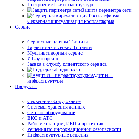
Построение IT-инфраструктуры
Защита периметра сети
Серверная виртуализация Росплатформа
Сервис
Сервисные центры Тринити
Гарантийный сервис Тринити
Мультивендорный сервис
ИТ-аутсорсинг
Заявка в службу клиентского сервиса
Поддержка
Аудит ИТ-
инфраструктуры
Продукты
Серверное оборудование
Системы хранения данных
Сетевое оборудование
ВКС и АТС
Рабочие станции, ИБП и оргтехника
Решения по информационной безопасности
Инфраструктурные решения