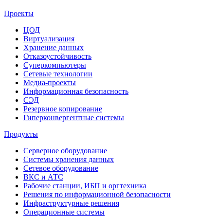
Проекты
ЦОД
Виртуализация
Хранение данных
Отказоустойчивость
Суперкомпьютеры
Сетевые технологии
Медиа-проекты
Информационная безопасность
СЭД
Резервное копирование
Гиперконвергентные системы
Продукты
Серверное оборудование
Системы хранения данных
Сетевое оборудование
ВКС и АТС
Рабочие станции, ИБП и оргтехника
Решения по информационной безопасности
Инфраструктурные решения
Операционные системы