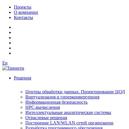
Проекты
О компании
Контакты
En
Решения
Центры обработки данных. Проектирование ЦОД
Виртуализация и гиперконвергенция
Информационная безопасность
HPC-вычисления
Интеллектуальные аналитические системы
Отраслевые решения
Построение LAN/WLAN сетей организации
Разработка программного обеспечения