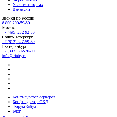
Участие в торгах
Вакансии
Звонки по России
8 800 200-59-60
Москва
+7 (495) 232-92-30
Санкт-Петербург
+7 (812) 327-59-60
Екатеринбург
+7 (343) 302-70-00
info@trinity.ru
Конфигуратор серверов
Конфигуратор СХД
Форум 3nity.ru
Блог