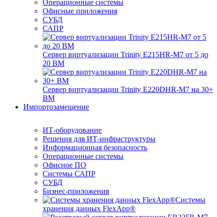
Операционные системы
Офисные приложения
СУБД
САПР
Сервер виртуализации Trinity E215HR-M7 от 5 до
20 ВМ
Сервер виртуализации Trinity E220DHR-M7 на 30+
ВМ
Импортозамещение
ИТ-оборудование
Решения для ИТ-инфраструктуры
Информационная безопасность
Операционные системы
Офисное ПО
Системы САПР
СУБД
Бизнес-приложения
Системы
хранения данных FlexApp®