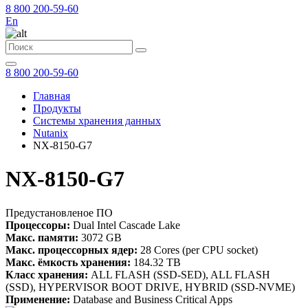
8 800 200-59-60
En
8 800 200-59-60
Главная
Продукты
Системы хранения данных
Nutanix
NX-8150-G7
NX-8150-G7
Предустановленое ПО
Процессоры:
Dual Intel Cascade Lake
Макс. памяти:
3072 GB
Макс. процессорных ядер:
28 Cores (per CPU socket)
Макс. ёмкость хранения:
184.32 TB
Класс хранения:
ALL FLASH (SSD-SED), ALL FLASH
(SSD), HYPERVISOR BOOT DRIVE, HYBRID (SSD-NVME)
Применение:
Database and Business Critical Apps