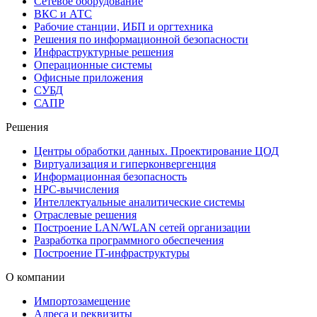
Сетевое оборудование
ВКС и АТС
Рабочие станции, ИБП и оргтехника
Решения по информационной безопасности
Инфраструктурные решения
Операционные системы
Офисные приложения
СУБД
САПР
Решения
Центры обработки данных. Проектирование ЦОД
Виртуализация и гиперконвергенция
Информационная безопасность
HPC-вычисления
Интеллектуальные аналитические системы
Отраслевые решения
Построение LAN/WLAN сетей организации
Разработка программного обеспечения
Построение IT-инфраструктуры
О компании
Импортозамещение
Адреса и реквизиты