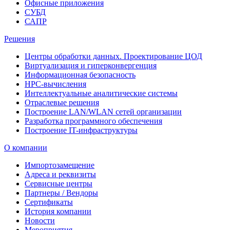
Офисные приложения
СУБД
САПР
Решения
Центры обработки данных. Проектирование ЦОД
Виртуализация и гиперконвергенция
Информационная безопасность
HPC-вычисления
Интеллектуальные аналитические системы
Отраслевые решения
Построение LAN/WLAN сетей организации
Разработка программного обеспечения
Построение IT-инфраструктуры
О компании
Импортозамещение
Адреса и реквизиты
Сервисные центры
Партнеры / Вендоры
Сертификаты
История компании
Новости
Мероприятия