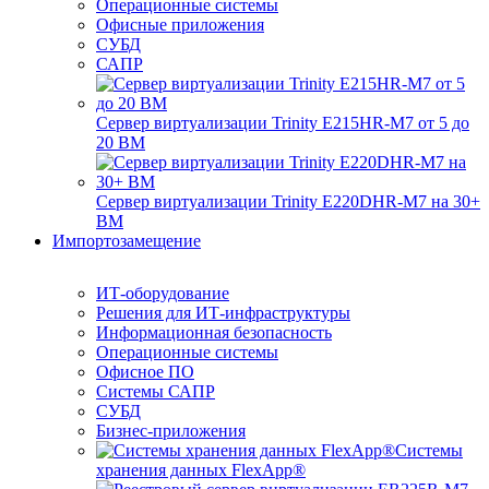
Операционные системы
Офисные приложения
СУБД
САПР
Сервер виртуализации Trinity E215HR-M7 от 5 до
20 ВМ
Сервер виртуализации Trinity E220DHR-M7 на 30+
ВМ
Импортозамещение
ИТ-оборудование
Решения для ИТ-инфраструктуры
Информационная безопасность
Операционные системы
Офисное ПО
Системы САПР
СУБД
Бизнес-приложения
Системы
хранения данных FlexApp®