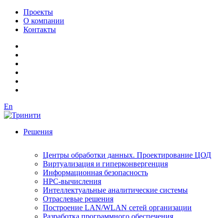
Проекты
О компании
Контакты
En
Решения
Центры обработки данных. Проектирование ЦОД
Виртуализация и гиперконвергенция
Информационная безопасность
HPC-вычисления
Интеллектуальные аналитические системы
Отраслевые решения
Построение LAN/WLAN сетей организации
Разработка программного обеспечения