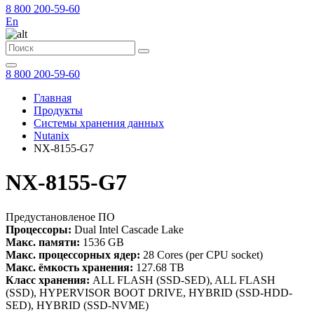
8 800 200-59-60
En
8 800 200-59-60
Главная
Продукты
Системы хранения данных
Nutanix
NX-8155-G7
NX-8155-G7
Предустановленое ПО
Процессоры:
Dual Intel Cascade Lake
Макс. памяти:
1536 GB
Макс. процессорных ядер:
28 Cores (per CPU socket)
Макс. ёмкость хранения:
127.68 TB
Класс хранения:
ALL FLASH (SSD-SED), ALL FLASH
(SSD), HYPERVISOR BOOT DRIVE, HYBRID (SSD-HDD-
SED), HYBRID (SSD-NVME)