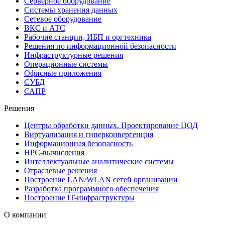
Серверное оборудование
Системы хранения данных
Сетевое оборудование
ВКС и АТС
Рабочие станции, ИБП и оргтехника
Решения по информационной безопасности
Инфраструктурные решения
Операционные системы
Офисные приложения
СУБД
САПР
Решения
Центры обработки данных. Проектирование ЦОД
Виртуализация и гиперконвергенция
Информационная безопасность
HPC-вычисления
Интеллектуальные аналитические системы
Отраслевые решения
Построение LAN/WLAN сетей организации
Разработка программного обеспечения
Построение IT-инфраструктуры
О компании