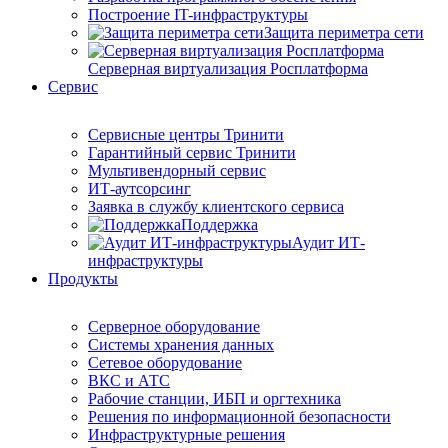
Построение IT-инфраструктуры
Защита периметра сети
Серверная виртуализация Росплатформа
Сервис
Сервисные центры Тринити
Гарантийный сервис Тринити
Мультивендорный сервис
ИТ-аутсорсинг
Заявка в службу клиентского сервиса
Поддержка
Аудит ИТ-
инфраструктуры
Продукты
Серверное оборудование
Системы хранения данных
Сетевое оборудование
ВКС и АТС
Рабочие станции, ИБП и оргтехника
Решения по информационной безопасности
Инфраструктурные решения