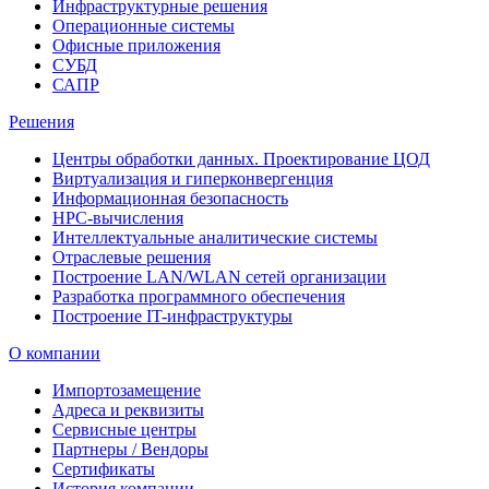
Инфраструктурные решения
Операционные системы
Офисные приложения
СУБД
САПР
Решения
Центры обработки данных. Проектирование ЦОД
Виртуализация и гиперконвергенция
Информационная безопасность
HPC-вычисления
Интеллектуальные аналитические системы
Отраслевые решения
Построение LAN/WLAN сетей организации
Разработка программного обеспечения
Построение IT-инфраструктуры
О компании
Импортозамещение
Адреса и реквизиты
Сервисные центры
Партнеры / Вендоры
Сертификаты
История компании