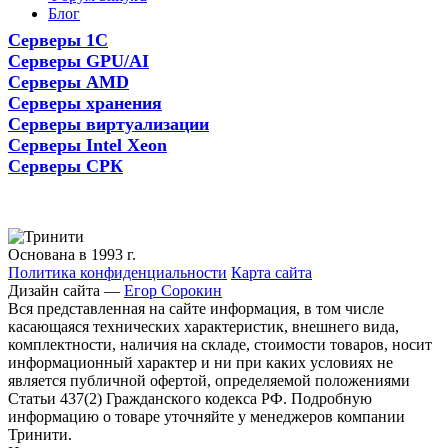
Блог
Серверы 1С
Серверы GPU/AI
Серверы AMD
Серверы хранения
Серверы виртуализации
Серверы Intel Xeon
Серверы СРК
Основана в 1993 г.
Политика конфиденциальности
Карта сайта
Дизайн сайта —
Егор Сорокин
Вся представленная на сайте информация, в том числе
касающаяся технических характеристик, внешнего вида,
комплектности, наличия на складе, стоимости товаров, носит
информационный характер и ни при каких условиях не
является публичной офертой, определяемой положениями
Статьи 437(2) Гражданского кодекса РФ. Подробную
информацию о товаре уточняйте у менеджеров компании
Тринити.