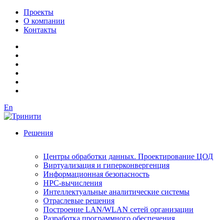
Проекты
О компании
Контакты
En
Решения
Центры обработки данных. Проектирование ЦОД
Виртуализация и гиперконвергенция
Информационная безопасность
HPC-вычисления
Интеллектуальные аналитические системы
Отраслевые решения
Построение LAN/WLAN сетей организации
Разработка программного обеспечения