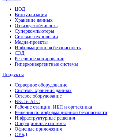
ЦОД
Виртуализация
Хранение данных
Отказоустойчивость
Суперкомпьютеры
Сетевые технологии
Медиа-проекты
Информационная безопасность
СЭД
Резервное копирование
Гиперконвергентные системы
Продукты
Серверное оборудование
Системы хранения данных
Сетевое оборудование
ВКС и АТС
Рабочие станции, ИБП и оргтехника
Решения по информационной безопасности
Инфраструктурные решения
Операционные системы
Офисные приложения
СУБД