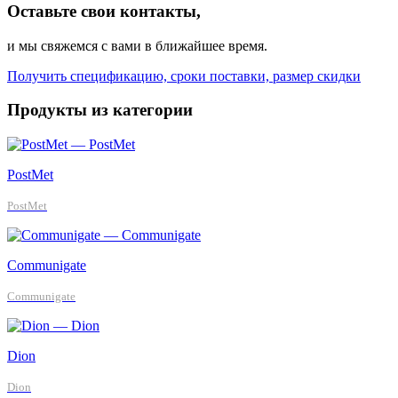
Оставьте свои контакты,
и мы свяжемся с вами в ближайшее время.
Получить спецификацию, сроки поставки, размер скидки
Продукты из категории
PostMet
PostMet
Communigate
Communigate
Dion
Dion