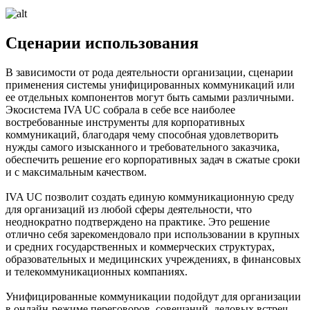
Сценарии использования
В зависимости от рода деятельности организации, сценарии
применения системы унифицированных коммуникаций или
ее отдельных компонентов могут быть самыми различными.
Экосистема IVA UC собрала в себе все наиболее
востребованные инструменты для корпоративных
коммуникаций, благодаря чему способная удовлетворить
нужды самого изысканного и требовательного заказчика,
обеспечить решение его корпоративных задач в сжатые сроки
и с максимальным качеством.
IVA UC позволит создать единую коммуникационную среду
для организаций из любой сферы деятельности, что
неоднократно подтверждено на практике. Это решение
отлично себя зарекомендовало при использовании в крупных
и средних государственных и коммерческих структурах,
образовательных и медицинских учреждениях, в финансовых
и телекоммуникационных компаниях.
Унифицированные коммуникации подойдут для организации
в онлайн-режиме переговоров, совещаний, деловых встреч,