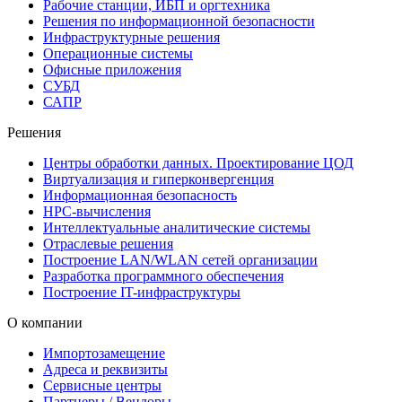
Рабочие станции, ИБП и оргтехника
Решения по информационной безопасности
Инфраструктурные решения
Операционные системы
Офисные приложения
СУБД
САПР
Решения
Центры обработки данных. Проектирование ЦОД
Виртуализация и гиперконвергенция
Информационная безопасность
HPC-вычисления
Интеллектуальные аналитические системы
Отраслевые решения
Построение LAN/WLAN сетей организации
Разработка программного обеспечения
Построение IT-инфраструктуры
О компании
Импортозамещение
Адреса и реквизиты
Сервисные центры
Партнеры / Вендоры