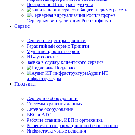
Построение IT-инфраструктуры
Защита периметра сети
Серверная виртуализация Росплатформа
Сервис
Сервисные центры Тринити
Гарантийный сервис Тринити
Мультивендорный сервис
ИТ-аутсорсинг
Заявка в службу клиентского сервиса
Поддержка
Аудит ИТ-
инфраструктуры
Продукты
Серверное оборудование
Системы хранения данных
Сетевое оборудование
ВКС и АТС
Рабочие станции, ИБП и оргтехника
Решения по информационной безопасности
Инфраструктурные решения