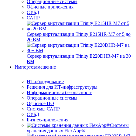
Операционные системы
Офисные приложения
СУБД
САПР
Сервер виртуализации Trinity E215HR-M7 от 5 до
20 ВМ
Сервер виртуализации Trinity E220DHR-M7 на 30+
ВМ
Импортозамещение
ИТ-оборудование
Решения для ИТ-инфраструктуры
Информационная безопасность
Операционные системы
Офисное ПО
Системы САПР
СУБД
Бизнес-приложения
Системы
хранения данных FlexApp®