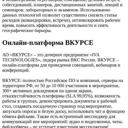
собеседований, планерок, дистанционных занятий, лекций и
семинаров; лабораторных и экзаменов. Использование
данных технологий позволит существенно снизить статьи
расходов (командировки, встречи), оптимизировать рабочее
время, повысить эффективность деятельности и снять
географические барьеры.
Онлайн-платформа ВКУРСЕ
АО «ВКУРСЕ» – это дочернее предприятие «IVA
TECHNOLOGIES», лидера рынка ВКС России. ВКУРСЕ –
онлайн-платформа для проведения совещаний, вебинаров и
конференций.
ВКУРСЕ: полностью Российское ПО и компания, серверы на
территории РФ, от 50 до 10 000 участников в мероприятии,
300+ активных докладчиков на одном экране,
отказоустойчивость платформы (SLA 99,95%), возможность
работы в группах, демонстрировать документы и рабочий
стол, создавать посадочную страницу под мероприятие,
запускать опросы и белую доску, использовать чат и функцию
обмена файлами. Также есть встроенный мессенджер для
коммуникаций вне мероприятий: аудио и видеозвонки, чаты,
файлообмена – не уступает известным мессенджерам!