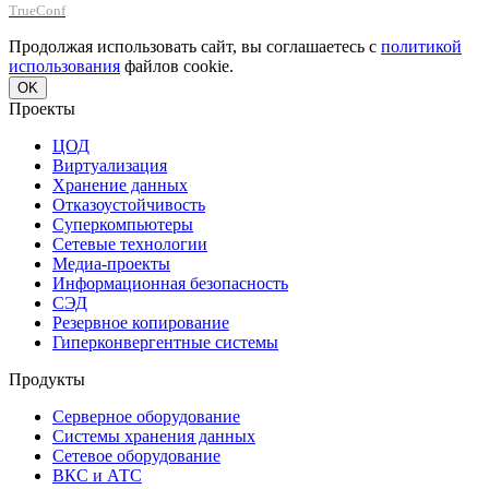
TrueConf
Продолжая использовать сайт, вы соглашаетесь с
политикой
использования
файлов cookie.
OK
Проекты
ЦОД
Виртуализация
Хранение данных
Отказоустойчивость
Суперкомпьютеры
Сетевые технологии
Медиа-проекты
Информационная безопасность
СЭД
Резервное копирование
Гиперконвергентные системы
Продукты
Серверное оборудование
Системы хранения данных
Сетевое оборудование
ВКС и АТС