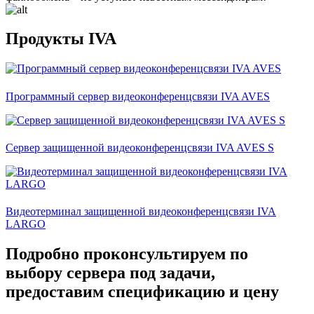
Продукты IVA
Программный сервер видеоконференцсвязи IVA AVES
Сервер защищенной видеоконференцсвязи IVA AVES S
Видеотерминал защищенной видеоконференцсвязи IVA
LARGO
Подробно проконсультируем по
выбору сервера под задачи,
предоставим спецификацию и цену