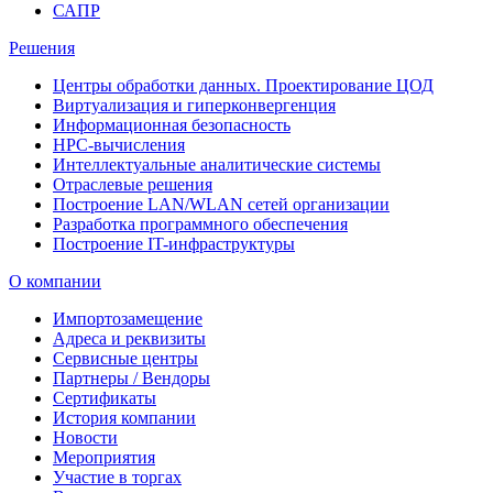
САПР
Решения
Центры обработки данных. Проектирование ЦОД
Виртуализация и гиперконвергенция
Информационная безопасность
HPC-вычисления
Интеллектуальные аналитические системы
Отраслевые решения
Построение LAN/WLAN сетей организации
Разработка программного обеспечения
Построение IT-инфраструктуры
О компании
Импортозамещение
Адреса и реквизиты
Сервисные центры
Партнеры / Вендоры
Сертификаты
История компании
Новости
Мероприятия
Участие в торгах