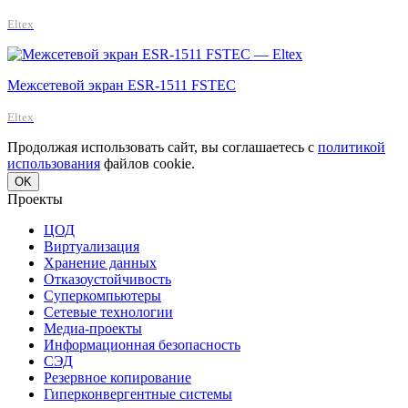
Eltex
Межсетевой экран ESR-1511 FSTEC
Eltex
Продолжая использовать сайт, вы соглашаетесь с
политикой
использования
файлов cookie.
OK
Проекты
ЦОД
Виртуализация
Хранение данных
Отказоустойчивость
Суперкомпьютеры
Сетевые технологии
Медиа-проекты
Информационная безопасность
СЭД
Резервное копирование
Гиперконвергентные системы