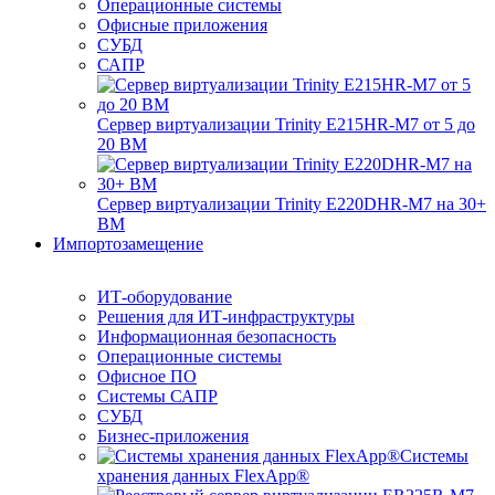
Операционные системы
Офисные приложения
СУБД
САПР
Сервер виртуализации Trinity E215HR-M7 от 5 до
20 ВМ
Сервер виртуализации Trinity E220DHR-M7 на 30+
ВМ
Импортозамещение
ИТ-оборудование
Решения для ИТ-инфраструктуры
Информационная безопасность
Операционные системы
Офисное ПО
Системы САПР
СУБД
Бизнес-приложения
Системы
хранения данных FlexApp®