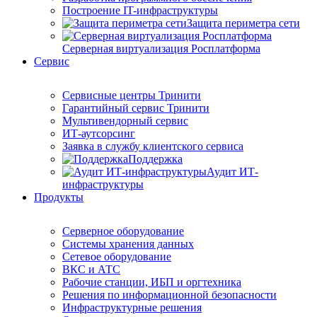
Построение IT-инфраструктуры
Защита периметра сети
Серверная виртуализация Росплатформа
Сервис
Сервисные центры Тринити
Гарантийный сервис Тринити
Мультивендорный сервис
ИТ-аутсорсинг
Заявка в службу клиентского сервиса
Поддержка
Аудит ИТ-
инфраструктуры
Продукты
Серверное оборудование
Системы хранения данных
Сетевое оборудование
ВКС и АТС
Рабочие станции, ИБП и оргтехника
Решения по информационной безопасности
Инфраструктурные решения