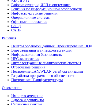
ВКС и АТС
Рабочие станции, ИБП и оргтехника
Решения по информационной безопасности
Инфраструктурные решения
Операционные системы
Офисные приложения
СУБД
САПР
Решения
Центры обработки данных. Проектирование ЦОД
Виртуализация и гиперконвергенция
Информационная безопасность
HPC-вычисления
Интеллектуальные аналитические системы
Отраслевые решения
Построение LAN/WLAN сетей организации
Разработка программного обеспечения
Построение IT-инфраструктуры
О компании
Импортозамещение
Адреса и реквизиты
Сервисные центры