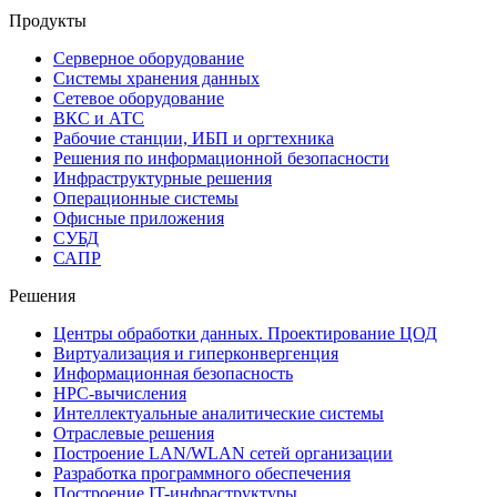
Продукты
Серверное оборудование
Системы хранения данных
Сетевое оборудование
ВКС и АТС
Рабочие станции, ИБП и оргтехника
Решения по информационной безопасности
Инфраструктурные решения
Операционные системы
Офисные приложения
СУБД
САПР
Решения
Центры обработки данных. Проектирование ЦОД
Виртуализация и гиперконвергенция
Информационная безопасность
HPC-вычисления
Интеллектуальные аналитические системы
Отраслевые решения
Построение LAN/WLAN сетей организации
Разработка программного обеспечения
Построение IT-инфраструктуры