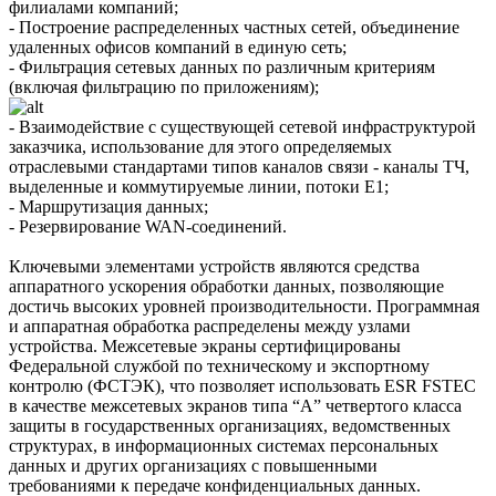
филиалами компаний;
- Построение распределенных частных сетей, объединение
удаленных офисов компаний в единую сеть;
- Фильтрация сетевых данных по различным критериям
(включая фильтрацию по приложениям);
- Взаимодействие с существующей сетевой инфраструктурой
заказчика, использование для этого определяемых
отраслевыми стандартами типов каналов связи - каналы ТЧ,
выделенные и коммутируемые линии, потоки Е1;
- Маршрутизация данных;
- Резервирование WAN-соединений.
Ключевыми элементами устройств являются средства
аппаратного ускорения обработки данных, позволяющие
достичь высоких уровней производительности. Программная
и аппаратная обработка распределены между узлами
устройства. Межсетевые экраны сертифицированы
Федеральной службой по техническому и экспортному
контролю (ФСТЭК), что позволяет использовать ESR FSTEC
в качестве межсетевых экранов типа “А” четвертого класса
защиты в государственных организациях, ведомственных
структурах, в информационных системах персональных
данных и других организациях с повышенными
требованиями к передаче конфиденциальных данных.