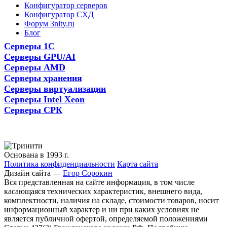
Конфигуратор серверов
Конфигуратор СХД
Форум 3nity.ru
Блог
Серверы 1С
Серверы GPU/AI
Серверы AMD
Серверы хранения
Серверы виртуализации
Серверы Intel Xeon
Серверы СРК
Основана в 1993 г.
Политика конфиденциальности
Карта сайта
Дизайн сайта —
Егор Сорокин
Вся представленная на сайте информация, в том числе
касающаяся технических характеристик, внешнего вида,
комплектности, наличия на складе, стоимости товаров, носит
информационный характер и ни при каких условиях не
является публичной офертой, определяемой положениями