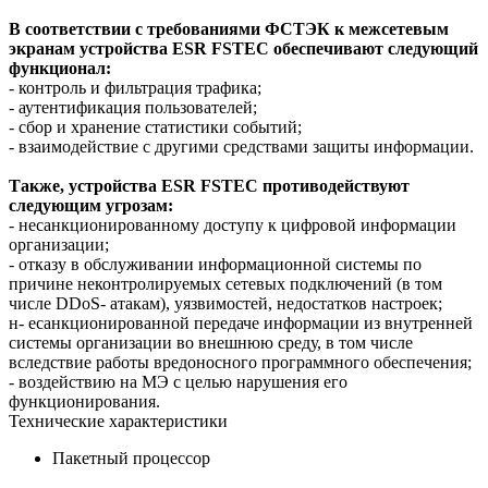
В соответствии с требованиями ФСТЭК к межсетевым
экранам устройства ESR FSTEC обеспечивают следующий
функционал:
- контроль и фильтрация трафика;
- аутентификация пользователей;
- сбор и хранение статистики событий;
- взаимодействие с другими средствами защиты информации.
Также, устройства ESR FSTEC противодействуют
следующим угрозам:
- несанкционированному доступу к цифровой информации
организации;
- отказу в обслуживании информационной системы по
причине неконтролируемых сетевых подключений (в том
числе DDoS- атакам), уязвимостей, недостатков настроек;
н- есанкционированной передаче информации из внутренней
системы организации во внешнюю среду, в том числе
вследствие работы вредоносного программного обеспечения;
- воздействию на МЭ с целью нарушения его
функционирования.
Технические характеристики
Пакетный процессор