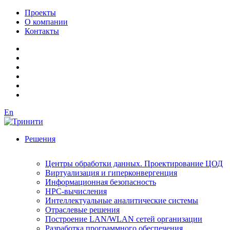
Проекты
О компании
Контакты
En
Решения
Центры обработки данных. Проектирование ЦОД
Виртуализация и гиперконвергенция
Информационная безопасность
HPC-вычисления
Интеллектуальные аналитические системы
Отраслевые решения
Построение LAN/WLAN сетей организации
Разработка программного обеспечения