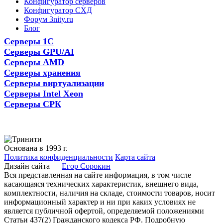
Конфигуратор серверов
Конфигуратор СХД
Форум 3nity.ru
Блог
Серверы 1С
Серверы GPU/AI
Серверы AMD
Серверы хранения
Серверы виртуализации
Серверы Intel Xeon
Серверы СРК
Основана в 1993 г.
Политика конфиденциальности
Карта сайта
Дизайн сайта —
Егор Сорокин
Вся представленная на сайте информация, в том числе
касающаяся технических характеристик, внешнего вида,
комплектности, наличия на складе, стоимости товаров, носит
информационный характер и ни при каких условиях не
является публичной офертой, определяемой положениями
Статьи 437(2) Гражданского кодекса РФ. Подробную