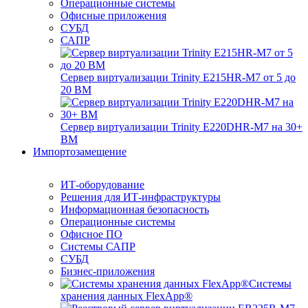
Операционные системы
Офисные приложения
СУБД
САПР
Сервер виртуализации Trinity E215HR-M7 от 5 до
20 ВМ
Сервер виртуализации Trinity E220DHR-M7 на 30+
ВМ
Импортозамещение
ИТ-оборудование
Решения для ИТ-инфраструктуры
Информационная безопасность
Операционные системы
Офисное ПО
Системы САПР
СУБД
Бизнес-приложения
Системы
хранения данных FlexApp®