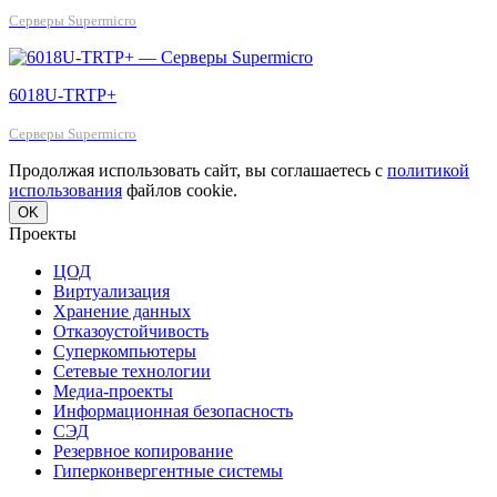
Серверы Supermicro
6018U-TRTP+
Серверы Supermicro
Продолжая использовать сайт, вы соглашаетесь с
политикой
использования
файлов cookie.
OK
Проекты
ЦОД
Виртуализация
Хранение данных
Отказоустойчивость
Суперкомпьютеры
Сетевые технологии
Медиа-проекты
Информационная безопасность
СЭД
Резервное копирование
Гиперконвергентные системы