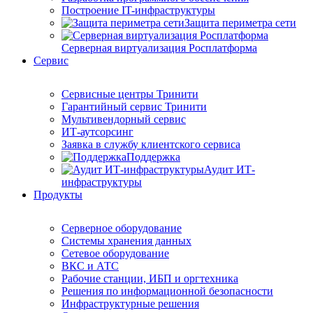
Построение IT-инфраструктуры
Защита периметра сети
Серверная виртуализация Росплатформа
Сервис
Сервисные центры Тринити
Гарантийный сервис Тринити
Мультивендорный сервис
ИТ-аутсорсинг
Заявка в службу клиентского сервиса
Поддержка
Аудит ИТ-
инфраструктуры
Продукты
Серверное оборудование
Системы хранения данных
Сетевое оборудование
ВКС и АТС
Рабочие станции, ИБП и оргтехника
Решения по информационной безопасности
Инфраструктурные решения