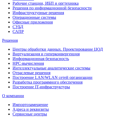
Рабочие станции, ИБП и оргтехника
Решения по информационной безопасности
Инфраструктурные решения
Операционные системы
Офисные приложения
СУБД
САПР
Решения
Центры обработки данных. Проектирование ЦОД
Виртуализация и гиперконвергенция
Информационная безопасность
HPC-вычисления
Интеллектуальные аналитические системы
Отраслевые решения
Построение LAN/WLAN сетей организации
Разработка программного обеспечения
Построение IT-инфраструктуры
О компании
Импортозамещение
Адреса и реквизиты
Сервисные центры