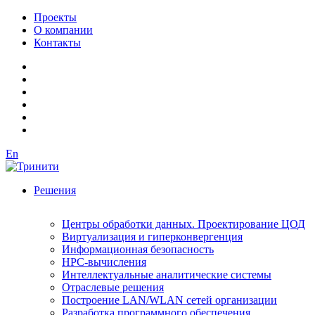
Проекты
О компании
Контакты
En
Решения
Центры обработки данных. Проектирование ЦОД
Виртуализация и гиперконвергенция
Информационная безопасность
HPC-вычисления
Интеллектуальные аналитические системы
Отраслевые решения
Построение LAN/WLAN сетей организации
Разработка программного обеспечения