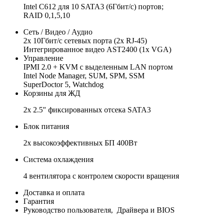
Intel C612 для 10 SATA3 (6Гбит/с) портов;
RAID 0,1,5,10
Сеть / Видео / Аудио
2x 10Гбит/с сетевых порта (2x RJ-45)
Интегрированное видео AST2400 (1x VGA)
Управление
IPMI 2.0 + KVM с выделенным LAN портом
Intel Node Manager, SUM, SPM, SSM
SuperDoctor 5, Watchdog
Корзины для ЖД
2x 2.5" фиксированных отсека SATA3
Блок питания
2x высокоэффективных БП 400Вт
Система охлаждения
4 вентилятора с контролем скорости вращения
Доставка и оплата
Гарантия
Руководство пользователя, Драйвера и BIOS