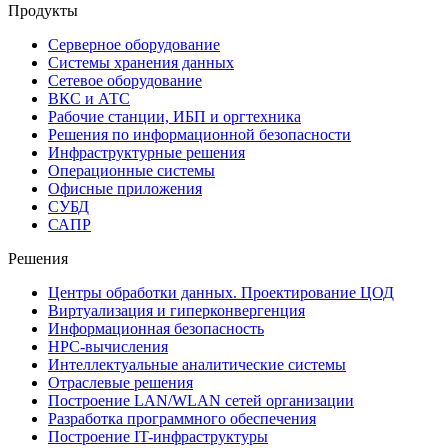
Продукты
Серверное оборудование
Системы хранения данных
Сетевое оборудование
ВКС и АТС
Рабочие станции, ИБП и оргтехника
Решения по информационной безопасности
Инфраструктурные решения
Операционные системы
Офисные приложения
СУБД
САПР
Решения
Центры обработки данных. Проектирование ЦОД
Виртуализация и гиперконвергенция
Информационная безопасность
HPC-вычисления
Интеллектуальные аналитические системы
Отраслевые решения
Построение LAN/WLAN сетей организации
Разработка программного обеспечения
Построение IT-инфраструктуры