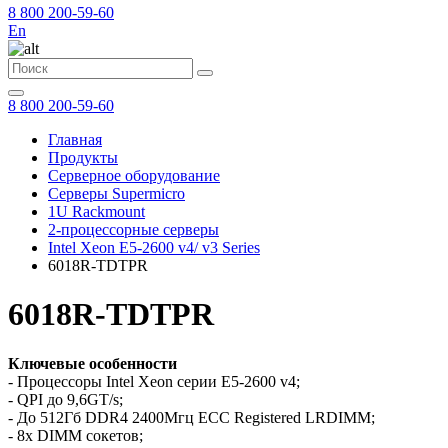
8 800 200-59-60
En
8 800 200-59-60
Главная
Продукты
Серверное оборудование
Серверы Supermicro
1U Rackmount
2-процессорные серверы
Intel Xeon E5-2600 v4/ v3 Series
6018R-TDTPR
6018R-TDTPR
Ключевые особенности
- Процессоры Intel Xeon серии E5-2600 v4;
- QPI до 9,6GT/s;
- До 512Гб DDR4 2400Мгц ECC Registered LRDIMM;
- 8x DIMM сокетов;