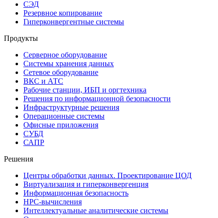
СЭД
Резервное копирование
Гиперконвергентные системы
Продукты
Серверное оборудование
Системы хранения данных
Сетевое оборудование
ВКС и АТС
Рабочие станции, ИБП и оргтехника
Решения по информационной безопасности
Инфраструктурные решения
Операционные системы
Офисные приложения
СУБД
САПР
Решения
Центры обработки данных. Проектирование ЦОД
Виртуализация и гиперконвергенция
Информационная безопасность
HPC-вычисления
Интеллектуальные аналитические системы