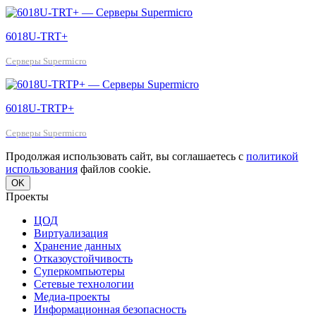
6018U-TRT+
Серверы Supermicro
6018U-TRTP+
Серверы Supermicro
Продолжая использовать сайт, вы соглашаетесь с
политикой
использования
файлов cookie.
OK
Проекты
ЦОД
Виртуализация
Хранение данных
Отказоустойчивость
Суперкомпьютеры
Сетевые технологии
Медиа-проекты
Информационная безопасность