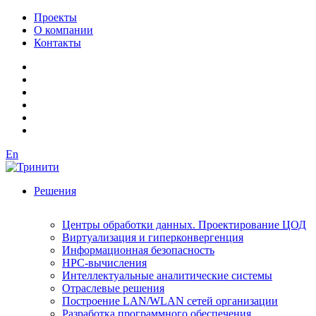
Проекты
О компании
Контакты
En
Решения
Центры обработки данных. Проектирование ЦОД
Виртуализация и гиперконвергенция
Информационная безопасность
HPC-вычисления
Интеллектуальные аналитические системы
Отраслевые решения
Построение LAN/WLAN сетей организации
Разработка программного обеспечения