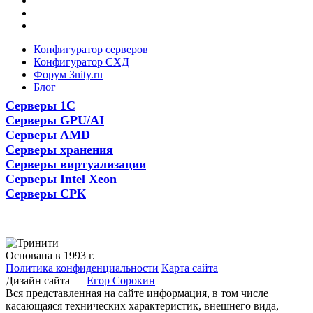
Конфигуратор серверов
Конфигуратор СХД
Форум 3nity.ru
Блог
Серверы 1С
Серверы GPU/AI
Серверы AMD
Серверы хранения
Серверы виртуализации
Серверы Intel Xeon
Серверы СРК
Основана в 1993 г.
Политика конфиденциальности
Карта сайта
Дизайн сайта —
Егор Сорокин
Вся представленная на сайте информация, в том числе
касающаяся технических характеристик, внешнего вида,