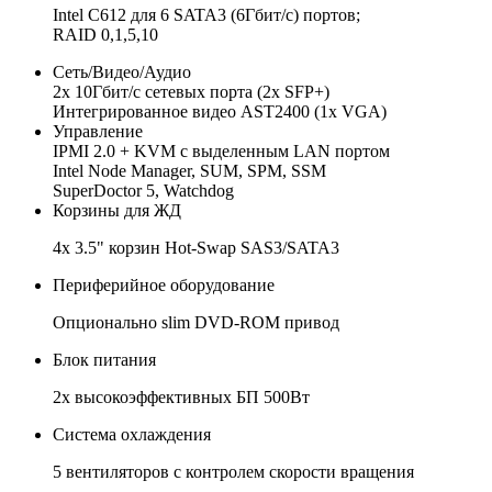
Intel C612 для 6 SATA3 (6Гбит/с) портов;
RAID 0,1,5,10
Сеть/Видео/Аудио
2x 10Гбит/с сетевых порта (2x SFP+)
Интегрированное видео AST2400 (1x VGA)
Управление
IPMI 2.0 + KVM с выделенным LAN портом
Intel Node Manager, SUM, SPM, SSM
SuperDoctor 5, Watchdog
Корзины для ЖД
4x 3.5" корзин Hot-Swap SAS3/SATA3
Периферийное оборудование
Опционально slim DVD-ROM привод
Блок питания
2x высокоэффективных БП 500Вт
Система охлаждения
5 вентиляторов с контролем скорости вращения