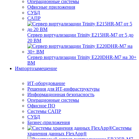
Операционные системы
Офисные приложения
СУБД
САПР
Сервер виртуализации Trinity E215HR-M7 от 5 до
20 ВМ
Сервер виртуализации Trinity E220DHR-M7 на 30+
ВМ
Импортозамещение
ИТ-оборудование
Решения для ИТ-инфраструктуры
Информационная безопасность
Операционные системы
Офисное ПО
Системы САПР
СУБД
Бизнес-приложения
Системы
хранения данных FlexApp®