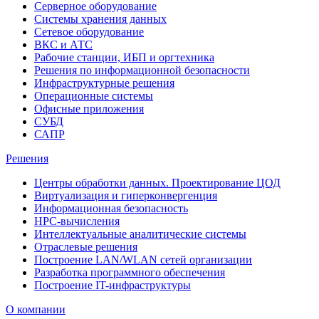
Серверное оборудование
Системы хранения данных
Сетевое оборудование
ВКС и АТС
Рабочие станции, ИБП и оргтехника
Решения по информационной безопасности
Инфраструктурные решения
Операционные системы
Офисные приложения
СУБД
САПР
Решения
Центры обработки данных. Проектирование ЦОД
Виртуализация и гиперконвергенция
Информационная безопасность
HPC-вычисления
Интеллектуальные аналитические системы
Отраслевые решения
Построение LAN/WLAN сетей организации
Разработка программного обеспечения
Построение IT-инфраструктуры
О компании