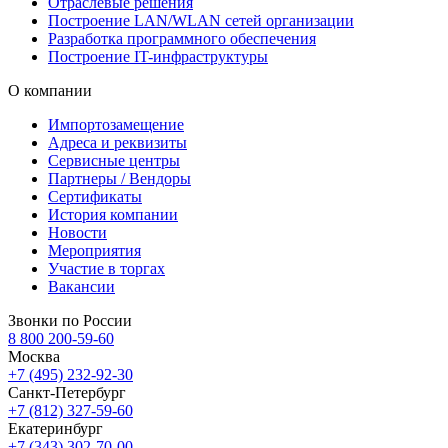
Отраслевые решения
Построение LAN/WLAN сетей организации
Разработка программного обеспечения
Построение IT-инфраструктуры
О компании
Импортозамещение
Адреса и реквизиты
Сервисные центры
Партнеры / Вендоры
Сертификаты
История компании
Новости
Мероприятия
Участие в торгах
Вакансии
Звонки по России
8 800 200-59-60
Москва
+7 (495) 232-92-30
Санкт-Петербург
+7 (812) 327-59-60
Екатеринбург
+7 (343) 302-70-00