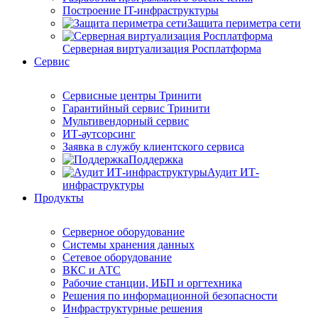
Построение IT-инфраструктуры
Защита периметра сети
Серверная виртуализация Росплатформа
Сервис
Сервисные центры Тринити
Гарантийный сервис Тринити
Мультивендорный сервис
ИТ-аутсорсинг
Заявка в службу клиентского сервиса
Поддержка
Аудит ИТ-
инфраструктуры
Продукты
Серверное оборудование
Системы хранения данных
Сетевое оборудование
ВКС и АТС
Рабочие станции, ИБП и оргтехника
Решения по информационной безопасности
Инфраструктурные решения