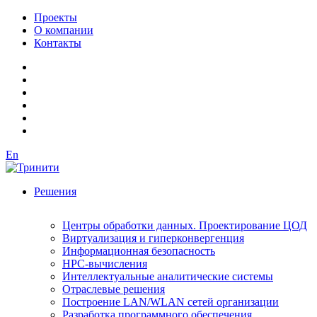
Проекты
О компании
Контакты
En
Решения
Центры обработки данных. Проектирование ЦОД
Виртуализация и гиперконвергенция
Информационная безопасность
HPC-вычисления
Интеллектуальные аналитические системы
Отраслевые решения
Построение LAN/WLAN сетей организации
Разработка программного обеспечения