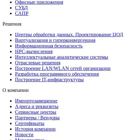
Офисные приложения
СУБД
САПР
Решения
Центры обработки данных. Проектирование ЦОД
Виртуализация и гиперконвергенция
Информационная безопасность
HPC-вычисления
Интеллектуальные аналитические системы
Отраслевые решения
Построение LAN/WLAN сетей организации
Разработка программного обеспечения
Построение IT-инфраструктуры
О компании
Импортозамещение
Адреса и реквизиты
Сервисные центры
Партнеры / Вендоры
Сертификаты
История компании
Новости