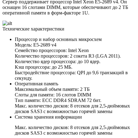
Сервер поддерживает процессор Intel Xeon E5-2689 v4. Он
оснащен 16 слотами DIMM, которые обеспечивают до 2 ТБ
оперативной памяти в форм-факторе 1U.
Технические характеристики
Процессор и набор основных микросхем
Модель: E5-2689 v4
Семейство процессоров: Intel Xeon
Количество процессоров: 2 сокета R3 (LGA 2011).
Количество ядер процессора: до 10 ядер.
Кэш процессора: до 25 МБ.
Быстродействие процессора: QPI до 9,6 транзакций в
секунду.
Оперативная память
Максимальный объем памяти: 2 ТБ
Слоты для памяти: 16 слотов DIMM
Тип памяти: ECC DDR4 SDRAM 72 бит.
Макс. количество дисков: 8 отсеков для 2,5-дюймовых
дисков SAS3 с возможностью горячей замены
Система хранения информации
Макс. количество дисков: 8 отсеков для 2,5-дюймовых
дисков SAS3 с возможностью горячей замены