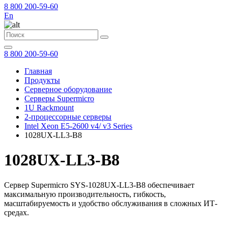
8 800 200-59-60
En
8 800 200-59-60
Главная
Продукты
Серверное оборудование
Серверы Supermicro
1U Rackmount
2-процессорные серверы
Intel Xeon E5-2600 v4/ v3 Series
1028UX-LL3-B8
1028UX-LL3-B8
Сервер Supermicro SYS-1028UX-LL3-B8 обеспечивает
максимальную производительность, гибкость,
масштабируемость и удобство обслуживания в сложных ИТ-
средах.