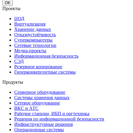
OK
Проекты
ЦОД
Виртуализация
Хранение данных
Отказоустойчивость
Суперкомпьютеры
Сетевые технологии
Медиа-проекты
Информационная безопасность
СЭД
Резервное копирование
Гиперконвергентные системы
Продукты
Серверное оборудование
Системы хранения данных
Сетевое оборудование
ВКС и АТС
Рабочие станции, ИБП и оргтехника
Решения по информационной безопасности
Инфраструктурные решения
Операционные системы