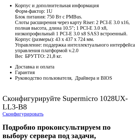
Корпус и дополнительная информация
Форм-фактор: 1U
Блок питания: 750 Вт с PMBus.
Слоты расширения через карту Riser: 2 PCI-E 3.0 x16,
полная высота, длина 10.5"; 1 PCI-E 3.0 x8,
низкопрофильный 1 PCI-E 3.0 x8 SAS3 встроенный.
Корпус (размеры): 43 х 437 х 724 мм.
Управление: поддержка интеллектуального интерфейса
управления платформой v.2.0
Вес
БРУТТО: 21,8 кг.
Доставка и оплата
Гарантия
Руководство пользователя, Драйвера и BIOS
Сконфигурируйте Supermicro 1028UX-
LL3-B8
Сконфигурировать
Подробно проконсультируем по
выбору сервера под задачи,