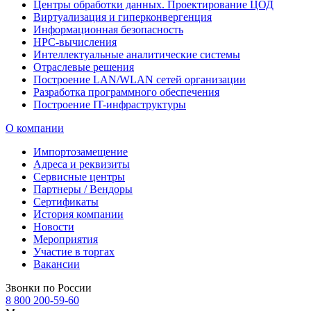
Центры обработки данных. Проектирование ЦОД
Виртуализация и гиперконвергенция
Информационная безопасность
HPC-вычисления
Интеллектуальные аналитические системы
Отраслевые решения
Построение LAN/WLAN сетей организации
Разработка программного обеспечения
Построение IT-инфраструктуры
О компании
Импортозамещение
Адреса и реквизиты
Сервисные центры
Партнеры / Вендоры
Сертификаты
История компании
Новости
Мероприятия
Участие в торгах
Вакансии
Звонки по России
8 800 200-59-60