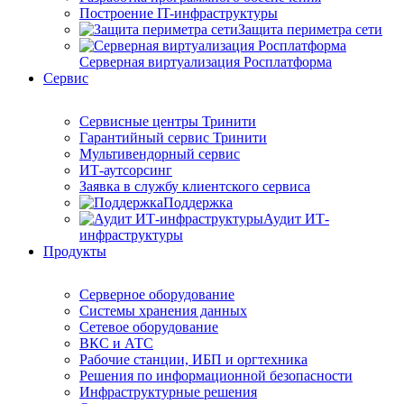
Построение IT-инфраструктуры
Защита периметра сети
Серверная виртуализация Росплатформа
Сервис
Сервисные центры Тринити
Гарантийный сервис Тринити
Мультивендорный сервис
ИТ-аутсорсинг
Заявка в службу клиентского сервиса
Поддержка
Аудит ИТ-
инфраструктуры
Продукты
Серверное оборудование
Системы хранения данных
Сетевое оборудование
ВКС и АТС
Рабочие станции, ИБП и оргтехника
Решения по информационной безопасности
Инфраструктурные решения