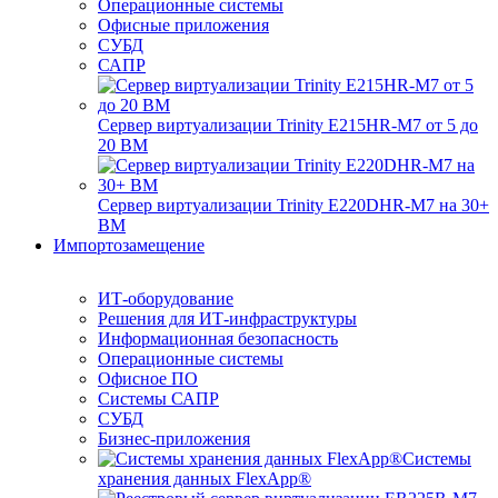
Операционные системы
Офисные приложения
СУБД
САПР
Сервер виртуализации Trinity E215HR-M7 от 5 до
20 ВМ
Сервер виртуализации Trinity E220DHR-M7 на 30+
ВМ
Импортозамещение
ИТ-оборудование
Решения для ИТ-инфраструктуры
Информационная безопасность
Операционные системы
Офисное ПО
Системы САПР
СУБД
Бизнес-приложения
Системы
хранения данных FlexApp®