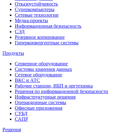
Отказоустойчивость
Суперкомпьютеры
Сетевые технологии
Медиа-проекты
Информационная безопасность
СЭД
Резервное копирование
Гиперконвергентные системы
Продукты
Серверное оборудование
Системы хранения данных
Сетевое оборудование
ВКС и АТС
Рабочие станции, ИБП и оргтехника
Решения по информационной безопасности
Инфраструктурные решения
Операционные системы
Офисные приложения
СУБД
САПР
Решения