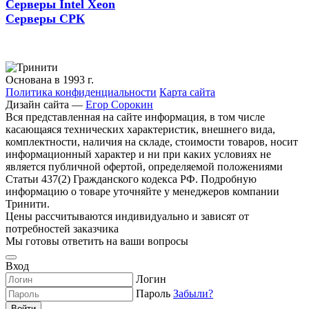
Серверы Intel Xeon
Серверы СРК
Основана в 1993 г.
Политика конфиденциальности
Карта сайта
Дизайн сайта —
Егор Сорокин
Вся представленная на сайте информация, в том числе
касающаяся технических характеристик, внешнего вида,
комплектности, наличия на складе, стоимости товаров, носит
информационный характер и ни при каких условиях не
является публичной офертой, определяемой положениями
Статьи 437(2) Гражданского кодекса РФ. Подробную
информацию о товаре уточняйте у менеджеров компании
Тринити.
Цены рассчитываются индивидуально и зависят от
потребностей заказчика
Мы готовы ответить на ваши вопросы
Вход
Логин
Пароль
Забыли?
Войти