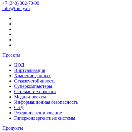
+7 (343) 302-70-00
info@trinity.ru
Проекты
ЦОД
Виртуализация
Хранение данных
Отказоустойчивость
Суперкомпьютеры
Сетевые технологии
Медиа-проекты
Информационная безопасность
СЭД
Резервное копирование
Гиперконвергентные системы
Продукты