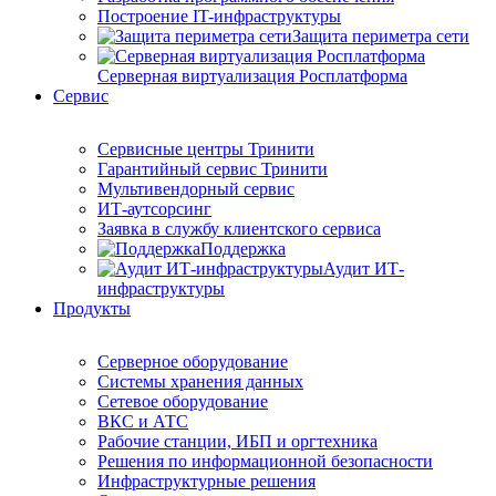
Построение IT-инфраструктуры
Защита периметра сети
Серверная виртуализация Росплатформа
Сервис
Сервисные центры Тринити
Гарантийный сервис Тринити
Мультивендорный сервис
ИТ-аутсорсинг
Заявка в службу клиентского сервиса
Поддержка
Аудит ИТ-
инфраструктуры
Продукты
Серверное оборудование
Системы хранения данных
Сетевое оборудование
ВКС и АТС
Рабочие станции, ИБП и оргтехника
Решения по информационной безопасности
Инфраструктурные решения