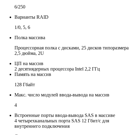
6/250
Варианты RAID
1/0, 5, 6
Полка массива
Процессорная полка с дисками, 25 дисков типоразмера
2,5 дюйма, 2U
ЦП на массив
2 десятиядерных процессора Intel 2,2 ГГц
Память на массив
128 Гбайт
Макс. число модулей ввода-вывода на массив
4
Встроенные порты ввода-вывода SAS в массиве
4 четырехканальных порта SAS 12 Гбит/с для
внутреннего подключения