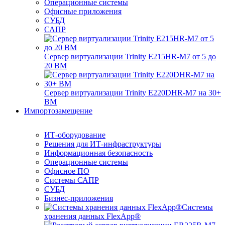
Операционные системы
Офисные приложения
СУБД
САПР
Сервер виртуализации Trinity E215HR-M7 от 5 до
20 ВМ
Сервер виртуализации Trinity E220DHR-M7 на 30+
ВМ
Импортозамещение
ИТ-оборудование
Решения для ИТ-инфраструктуры
Информационная безопасность
Операционные системы
Офисное ПО
Системы САПР
СУБД
Бизнес-приложения
Системы
хранения данных FlexApp®