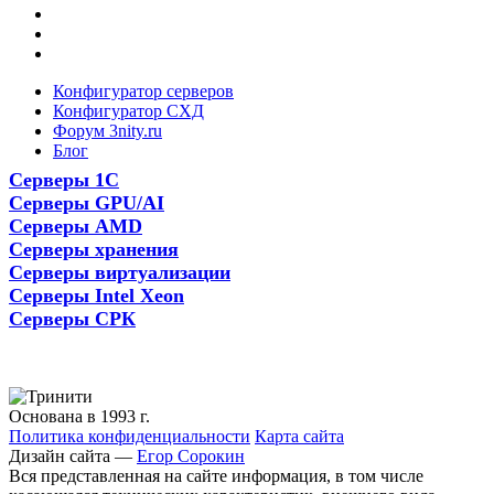
Конфигуратор серверов
Конфигуратор СХД
Форум 3nity.ru
Блог
Серверы 1С
Серверы GPU/AI
Серверы AMD
Серверы хранения
Серверы виртуализации
Серверы Intel Xeon
Серверы СРК
Основана в 1993 г.
Политика конфиденциальности
Карта сайта
Дизайн сайта —
Егор Сорокин
Вся представленная на сайте информация, в том числе