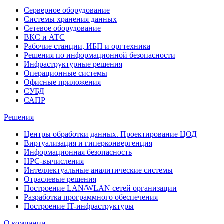
Серверное оборудование
Системы хранения данных
Сетевое оборудование
ВКС и АТС
Рабочие станции, ИБП и оргтехника
Решения по информационной безопасности
Инфраструктурные решения
Операционные системы
Офисные приложения
СУБД
САПР
Решения
Центры обработки данных. Проектирование ЦОД
Виртуализация и гиперконвергенция
Информационная безопасность
HPC-вычисления
Интеллектуальные аналитические системы
Отраслевые решения
Построение LAN/WLAN сетей организации
Разработка программного обеспечения
Построение IT-инфраструктуры
О компании