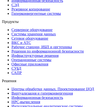
Информационная безопасность
СЭД
Резервное копирование
Гиперконвергентные системы
Продукты
Серверное оборудование
Системы хранения данных
Сетевое оборудование
ВКС и АТС
Рабочие станции, ИБП и оргтехника
Решения по информационной безопасности
Инфраструктурные решения
Операционные системы
Офисные приложения
СУБД
САПР
Решения
Центры обработки данных. Проектирование ЦОД
Виртуализация и гиперконвергенция
Информационная безопасность
HPC-вычисления
Интеллектуальные аналитические системы