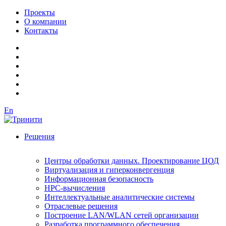
Проекты
О компании
Контакты
En
Решения
Центры обработки данных. Проектирование ЦОД
Виртуализация и гиперконвергенция
Информационная безопасность
HPC-вычисления
Интеллектуальные аналитические системы
Отраслевые решения
Построение LAN/WLAN сетей организации
Разработка программного обеспечения