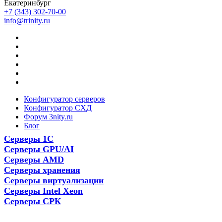
Екатеринбург
+7 (343) 302-70-00
info@trinity.ru
Конфигуратор серверов
Конфигуратор СХД
Форум 3nity.ru
Блог
Серверы 1С
Серверы GPU/AI
Серверы AMD
Серверы хранения
Серверы виртуализации
Серверы Intel Xeon
Серверы СРК