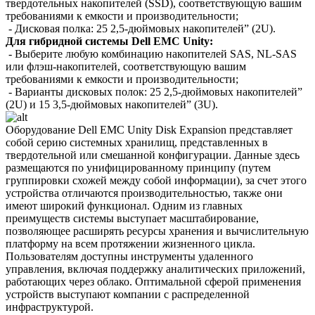
твердотельных накопителей (SSD), соответствующую вашим
требованиями к емкости и производительности;
- Дисковая полка: 25 2,5-дюймовых накопителей” (2U).
Для гибридной системы Dell EMC Unity:
- Выберите любую комбинацию накопителей SAS, NL-SAS
или флэш-накопителей, соответствующую вашим
требованиями к емкости и производительности;
- Варианты дисковых полок: 25 2,5-дюймовых накопителей”
(2U) и 15 3,5-дюймовых накопителей” (3U).
Оборудование Dell EMC Unity Disk Expansion представляет
собой серию системных хранилищ, представленных в
твердотельной или смешанной конфигурации. Данные здесь
размещаются по унифицированному принципу (путем
группировки схожей между собой информации), за счет этого
устройства отличаются производительностью, также они
имеют широкий функционал. Одним из главных
преимуществ системы выступает масштабирование,
позволяющее расширять ресурсы хранения и вычислительную
платформу на всем протяжении жизненного цикла.
Пользователям доступны инструменты удаленного
управления, включая поддержку аналитических приложений,
работающих через облако. Оптимальной сферой применения
устройств выступают компании с распределенной
инфраструктурой.