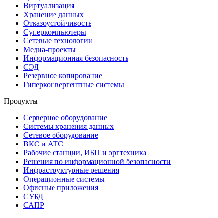
Виртуализация
Хранение данных
Отказоустойчивость
Суперкомпьютеры
Сетевые технологии
Медиа-проекты
Информационная безопасность
СЭД
Резервное копирование
Гиперконвергентные системы
Продукты
Серверное оборудование
Системы хранения данных
Сетевое оборудование
ВКС и АТС
Рабочие станции, ИБП и оргтехника
Решения по информационной безопасности
Инфраструктурные решения
Операционные системы
Офисные приложения
СУБД
САПР