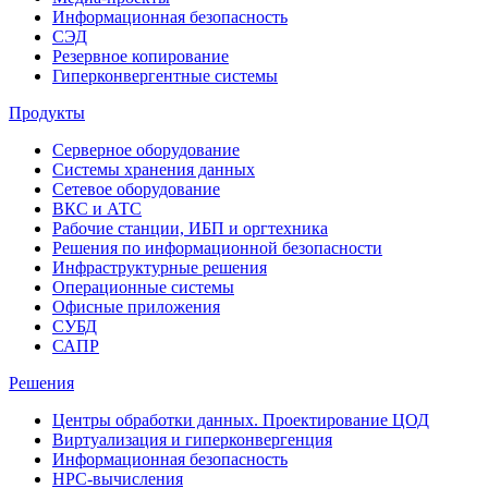
Информационная безопасность
СЭД
Резервное копирование
Гиперконвергентные системы
Продукты
Серверное оборудование
Системы хранения данных
Сетевое оборудование
ВКС и АТС
Рабочие станции, ИБП и оргтехника
Решения по информационной безопасности
Инфраструктурные решения
Операционные системы
Офисные приложения
СУБД
САПР
Решения
Центры обработки данных. Проектирование ЦОД
Виртуализация и гиперконвергенция
Информационная безопасность
HPC-вычисления