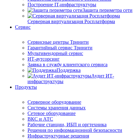
Построение IT-инфраструктуры
Защита периметра сети
Серверная виртуализация Росплатформа
Сервис
Сервисные центры Тринити
Гарантийный сервис Тринити
Мультивендорный сервис
ИТ-аутсорсинг
Заявка в службу клиентского сервиса
Поддержка
Аудит ИТ-
инфраструктуры
Продукты
Серверное оборудование
Системы хранения данных
Сетевое оборудование
ВКС и АТС
Рабочие станции, ИБП и оргтехника
Решения по информационной безопасности
Инфраструктурные решения