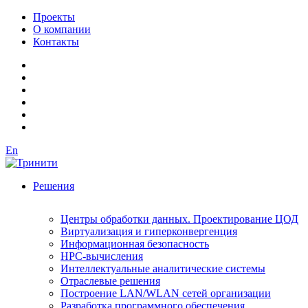
Проекты
О компании
Контакты
En
Решения
Центры обработки данных. Проектирование ЦОД
Виртуализация и гиперконвергенция
Информационная безопасность
HPC-вычисления
Интеллектуальные аналитические системы
Отраслевые решения
Построение LAN/WLAN сетей организации
Разработка программного обеспечения