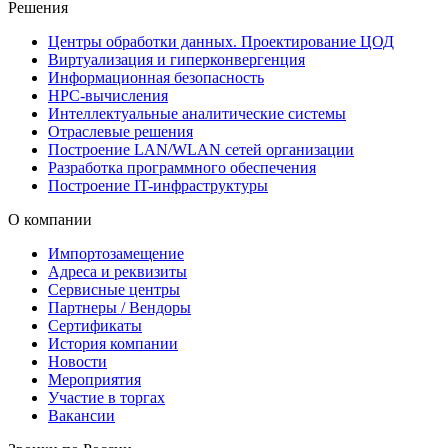
Решения
Центры обработки данных. Проектирование ЦОД
Виртуализация и гиперконвергенция
Информационная безопасность
HPC-вычисления
Интеллектуальные аналитические системы
Отраслевые решения
Построение LAN/WLAN сетей организации
Разработка программного обеспечения
Построение IT-инфраструктуры
О компании
Импортозамещение
Адреса и реквизиты
Сервисные центры
Партнеры / Вендоры
Сертификаты
История компании
Новости
Мероприятия
Участие в торгах
Вакансии