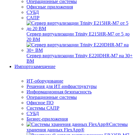
Операционные системы
Офисные приложения
СУБД
САПР
Сервер виртуализации Trinity E215HR-M7 от 5 до
20 ВМ
Сервер виртуализации Trinity E220DHR-M7 на 30+
ВМ
Импортозамещение
ИТ-оборудование
Решения для ИТ-инфраструктуры
Информационная безопасность
Операционные системы
Офисное ПО
Системы САПР
СУБД
Бизнес-приложения
Системы
хранения данных FlexApp®