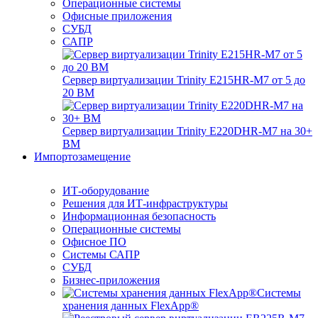
Операционные системы
Офисные приложения
СУБД
САПР
Сервер виртуализации Trinity E215HR-M7 от 5 до
20 ВМ
Сервер виртуализации Trinity E220DHR-M7 на 30+
ВМ
Импортозамещение
ИТ-оборудование
Решения для ИТ-инфраструктуры
Информационная безопасность
Операционные системы
Офисное ПО
Системы САПР
СУБД
Бизнес-приложения
Системы
хранения данных FlexApp®