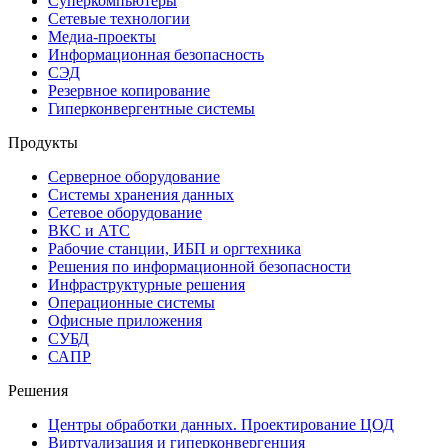
Суперкомпьютеры
Сетевые технологии
Медиа-проекты
Информационная безопасность
СЭД
Резервное копирование
Гиперконвергентные системы
Продукты
Серверное оборудование
Системы хранения данных
Сетевое оборудование
ВКС и АТС
Рабочие станции, ИБП и оргтехника
Решения по информационной безопасности
Инфраструктурные решения
Операционные системы
Офисные приложения
СУБД
САПР
Решения
Центры обработки данных. Проектирование ЦОД
Виртуализация и гиперконвергенция