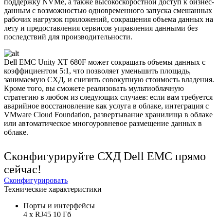
поддержку NVMe, а также высокоскоростной доступ к бизнес-
данным с возможностью одновременного запуска смешанных
рабочих нагрузок приложений, сокращения объема данных на
лету и предоставления сервисов управления данными без
последствий для производительности.
Dell EMC Unity XT 680F может сокращать объемы данных с
коэффициентом 5:1, что позволяет уменьшить площадь,
занимаемую СХД, и снизить совокупную стоимость владения.
Кроме того, вы сможете реализовать мультиоблачную
стратегию в любом из следующих случаев: если вам требуется
аварийное восстановление как услуга в облаке, интеграция с
VMware Cloud Foundation, развертывание хранилища в облаке
или автоматическое многоуровневое размещение данных в
облаке.
Сконфигурируйте СХД Dell EMC прямо
сейчас!
Сконфигурировать
Технические характеристики
Порты и интерфейсы
4 х RJ45 10 Гб