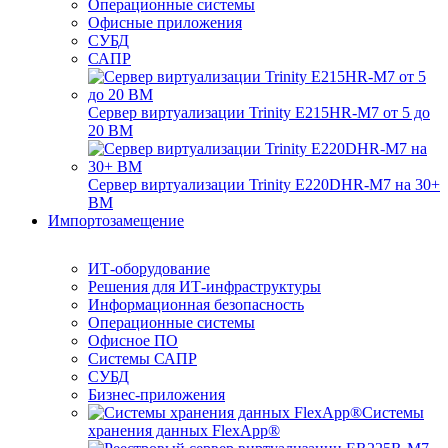
Операционные системы
Офисные приложения
СУБД
САПР
Сервер виртуализации Trinity E215HR-M7 от 5 до
20 ВМ
Сервер виртуализации Trinity E220DHR-M7 на 30+
ВМ
Импортозамещение
ИТ-оборудование
Решения для ИТ-инфраструктуры
Информационная безопасность
Операционные системы
Офисное ПО
Системы САПР
СУБД
Бизнес-приложения
Системы
хранения данных FlexApp®