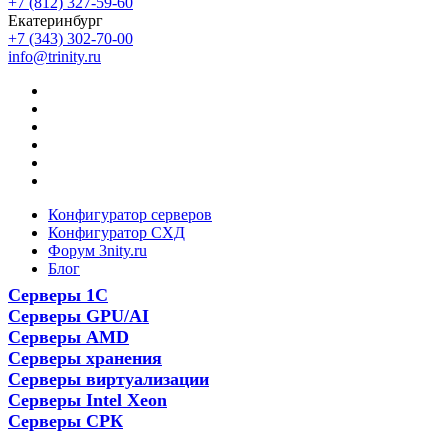
+7 (812) 327-59-60
Екатеринбург
+7 (343) 302-70-00
info@trinity.ru
Конфигуратор серверов
Конфигуратор СХД
Форум 3nity.ru
Блог
Серверы 1С
Серверы GPU/AI
Серверы AMD
Серверы хранения
Серверы виртуализации
Серверы Intel Xeon
Серверы СРК