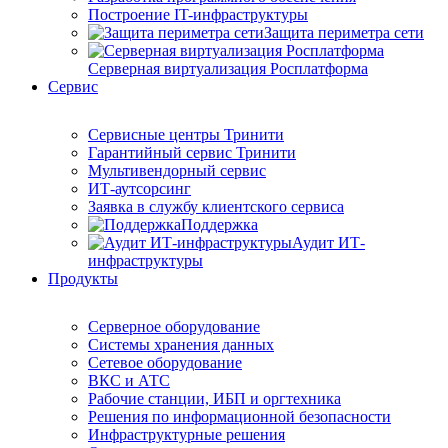
Построение IT-инфраструктуры
Защита периметра сети
Серверная виртуализация Росплатформа
Сервис
Сервисные центры Тринити
Гарантийный сервис Тринити
Мультивендорный сервис
ИТ-аутсорсинг
Заявка в службу клиентского сервиса
Поддержка
Аудит ИТ-
инфраструктуры
Продукты
Серверное оборудование
Системы хранения данных
Сетевое оборудование
ВКС и АТС
Рабочие станции, ИБП и оргтехника
Решения по информационной безопасности
Инфраструктурные решения