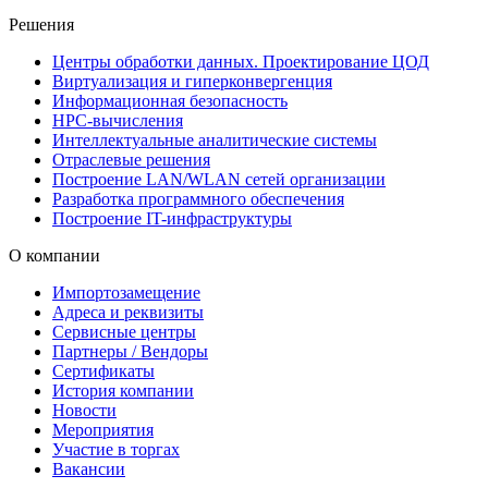
Решения
Центры обработки данных. Проектирование ЦОД
Виртуализация и гиперконвергенция
Информационная безопасность
HPC-вычисления
Интеллектуальные аналитические системы
Отраслевые решения
Построение LAN/WLAN сетей организации
Разработка программного обеспечения
Построение IT-инфраструктуры
О компании
Импортозамещение
Адреса и реквизиты
Сервисные центры
Партнеры / Вендоры
Сертификаты
История компании
Новости
Мероприятия
Участие в торгах
Вакансии