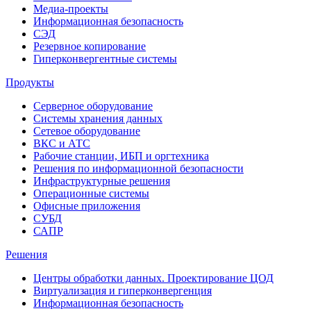
Медиа-проекты
Информационная безопасность
СЭД
Резервное копирование
Гиперконвергентные системы
Продукты
Серверное оборудование
Системы хранения данных
Сетевое оборудование
ВКС и АТС
Рабочие станции, ИБП и оргтехника
Решения по информационной безопасности
Инфраструктурные решения
Операционные системы
Офисные приложения
СУБД
САПР
Решения
Центры обработки данных. Проектирование ЦОД
Виртуализация и гиперконвергенция
Информационная безопасность