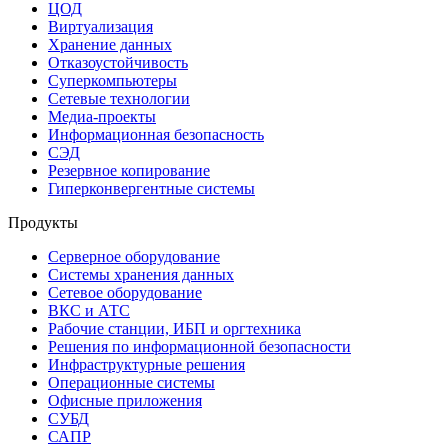
ЦОД
Виртуализация
Хранение данных
Отказоустойчивость
Суперкомпьютеры
Сетевые технологии
Медиа-проекты
Информационная безопасность
СЭД
Резервное копирование
Гиперконвергентные системы
Продукты
Серверное оборудование
Системы хранения данных
Сетевое оборудование
ВКС и АТС
Рабочие станции, ИБП и оргтехника
Решения по информационной безопасности
Инфраструктурные решения
Операционные системы
Офисные приложения
СУБД
САПР