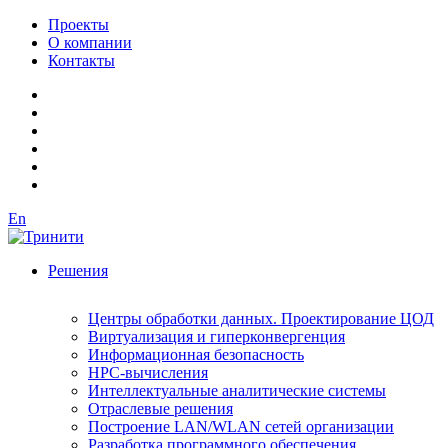
Проекты
О компании
Контакты
En
Решения
Центры обработки данных. Проектирование ЦОД
Виртуализация и гиперконвергенция
Информационная безопасность
HPC-вычисления
Интеллектуальные аналитические системы
Отраслевые решения
Построение LAN/WLAN сетей организации
Разработка программного обеспечения