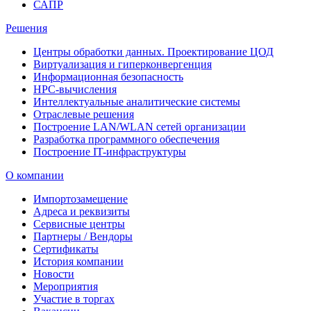
САПР
Решения
Центры обработки данных. Проектирование ЦОД
Виртуализация и гиперконвергенция
Информационная безопасность
HPC-вычисления
Интеллектуальные аналитические системы
Отраслевые решения
Построение LAN/WLAN сетей организации
Разработка программного обеспечения
Построение IT-инфраструктуры
О компании
Импортозамещение
Адреса и реквизиты
Сервисные центры
Партнеры / Вендоры
Сертификаты
История компании
Новости
Мероприятия
Участие в торгах