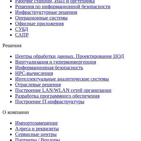
Рабочие станции, ИБП и оргтехника
Решения по информационной безопасности
Инфраструктурные решения
Операционные системы
Офисные приложения
СУБД
САПР
Решения
Центры обработки данных. Проектирование ЦОД
Виртуализация и гиперконвергенция
Информационная безопасность
HPC-вычисления
Интеллектуальные аналитические системы
Отраслевые решения
Построение LAN/WLAN сетей организации
Разработка программного обеспечения
Построение IT-инфраструктуры
О компании
Импортозамещение
Адреса и реквизиты
Сервисные центры
Партнеры / Вендоры