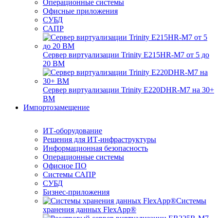
Операционные системы
Офисные приложения
СУБД
САПР
Сервер виртуализации Trinity E215HR-M7 от 5 до
20 ВМ
Сервер виртуализации Trinity E220DHR-M7 на 30+
ВМ
Импортозамещение
ИТ-оборудование
Решения для ИТ-инфраструктуры
Информационная безопасность
Операционные системы
Офисное ПО
Системы САПР
СУБД
Бизнес-приложения
Системы
хранения данных FlexApp®