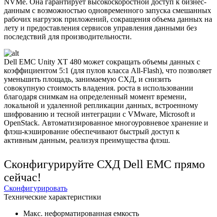
NVMe. Она гарантирует высокоскоростной доступ к бизнес-
данным с возможностью одновременного запуска смешанных
рабочих нагрузок приложений, сокращения объема данных на
лету и предоставления сервисов управления данными без
последствий для производительности.
Dell EMC Unity XT 480 может сокращать объемы данных с
коэффициентом 5:1 (для пулов класса All-Flash), что позволяет
уменьшить площадь, занимаемую СХД, и снизить
совокупную стоимость владения. роста в использовании
благодаря снимкам на определенный момент времени,
локальной и удаленной репликации данных, встроенному
шифрованию и тесной интеграции с VMware, Microsoft и
OpenStack. Автоматизированное многоуровневое хранение и
флэш-кэширование обеспечивают быстрый доступ к
активным данным, реализуя преимущества флэш.
Сконфигурируйте СХД Dell EMC прямо
сейчас!
Сконфигурировать
Технические характеристики
Макс. неформатированная емкость