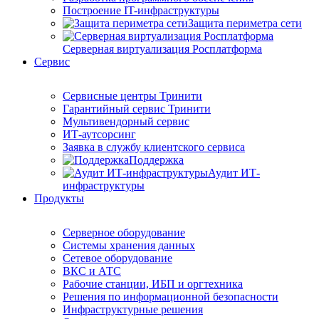
Построение IT-инфраструктуры
Защита периметра сети
Серверная виртуализация Росплатформа
Сервис
Сервисные центры Тринити
Гарантийный сервис Тринити
Мультивендорный сервис
ИТ-аутсорсинг
Заявка в службу клиентского сервиса
Поддержка
Аудит ИТ-
инфраструктуры
Продукты
Серверное оборудование
Системы хранения данных
Сетевое оборудование
ВКС и АТС
Рабочие станции, ИБП и оргтехника
Решения по информационной безопасности
Инфраструктурные решения