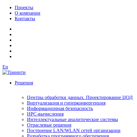
Проекты
О компании
Контакты
En
Решения
Центры обработки данных. Проектирование ЦОД
Виртуализация и гиперконвергенция
Информационная безопасность
HPC-вычисления
Интеллектуальные аналитические системы
Отраслевые решения
Построение LAN/WLAN сетей организации
Разработка программного обеспечения