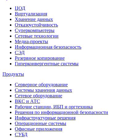
ЦОД
Виртуализация
Хранение данных
Отказоустойчивость
Суперкомпьютеры
Сетевые технологии
Медиа-проекты
Информационная безопасность
СЭД
Резервное копирование
Гиперконвергентные системы
Продукты
Серверное оборудование
Системы хранения данных
Сетевое оборудование
ВКС и АТС
Рабочие станции, ИБП и оргтехника
Решения по информационной безопасности
Инфраструктурные решения
Операционные системы
Офисные приложения
СУБД