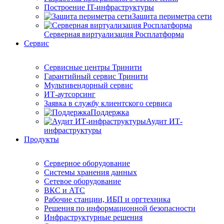
Построение IT-инфраструктуры
Защита периметра сети
Серверная виртуализация Росплатформа
Сервис
Сервисные центры Тринити
Гарантийный сервис Тринити
Мультивендорный сервис
ИТ-аутсорсинг
Заявка в службу клиентского сервиса
Поддержка
Аудит ИТ-
инфраструктуры
Продукты
Серверное оборудование
Системы хранения данных
Сетевое оборудование
ВКС и АТС
Рабочие станции, ИБП и оргтехника
Решения по информационной безопасности
Инфраструктурные решения