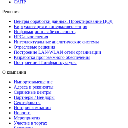
САПР
Решения
Центры обработки данных. Проектирование ЦОД
Виртуализация и гиперконвергенция
Информационная безопасность
HPC-вычисления
Интеллектуальные аналитические системы
Отраслевые решения
Построение LAN/WLAN сетей организации
Разработка программного обеспечения
Построение IT-инфраструктуры
О компании
Импортозамещение
Адреса и реквизиты
Сервисные центры
Партнеры / Вендоры
Сертификаты
История компании
Новости
Мероприятия
Участие в торгах