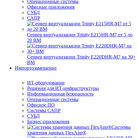
Операционные системы
Офисные приложения
СУБД
САПР
Сервер виртуализации Trinity E215HR-M7 от 5 до
20 ВМ
Сервер виртуализации Trinity E220DHR-M7 на 30+
ВМ
Импортозамещение
ИТ-оборудование
Решения для ИТ-инфраструктуры
Информационная безопасность
Операционные системы
Офисное ПО
Системы САПР
СУБД
Бизнес-приложения
Системы
хранения данных FlexApp®