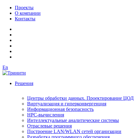
Проекты
О компании
Контакты
En
Решения
Центры обработки данных. Проектирование ЦОД
Виртуализация и гиперконвергенция
Информационная безопасность
HPC-вычисления
Интеллектуальные аналитические системы
Отраслевые решения
Построение LAN/WLAN сетей организации
Разработка программного обеспечения