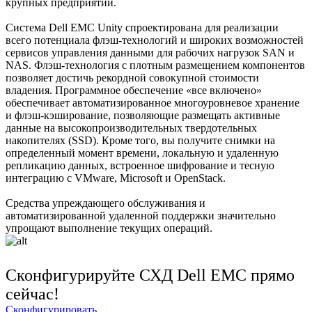
крупных предприятий.
Система Dell EMC Unity спроектирована для реализации
всего потенциала флэш-технологий и широких возможностей
сервисов управления данными для рабочих нагрузок SAN и
NAS. Флэш-технология с плотным размещением компонентов
позволяет достичь рекордной совокупной стоимости
владения. Программное обеспечение «все включено»
обеспечивает автоматизированное многоуровневое хранение
и флэш-кэширование, позволяющие размещать активные
данные на высокопроизводительных твердотельных
накопителях (SSD). Кроме того, вы получите снимки на
определенный момент времени, локальную и удаленную
репликацию данных, встроенное шифрование и тесную
интеграцию с VMware, Microsoft и OpenStack.
Средства упреждающего обслуживания и
автоматизированной удаленной поддержки значительно
упрощают выполнение текущих операций.
Сконфигурируйте СХД Dell EMC прямо
сейчас!
Сконфигурировать