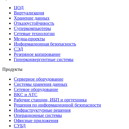
ЦОД
Виртуализация
Хранение данных
Отказоустойчивость
Суперкомпьютеры
Сетевые технологии
Медиа-проекты
Информационная безопасность
СЭД
Резервное копирование
Гиперконвергентные системы
Продукты
Серверное оборудование
Системы хранения данных
Сетевое оборудование
ВКС и АТС
Рабочие станции, ИБП и оргтехника
Решения по информационной безопасности
Инфраструктурные решения
Операционные системы
Офисные приложения
СУБД