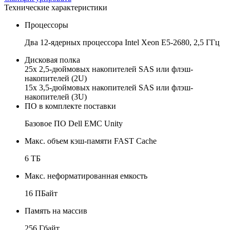
Технические характеристики
Процессоры
Два 12-ядерных процессора Intel Xeon E5-2680, 2,5 ГГц
Дисковая полка
25х 2,5-дюймовых накопителей SAS или флэш-
накопителей (2U)
15х 3,5-дюймовых накопителей SAS или флэш-
накопителей (3U)
ПО в комплекте поставки
Базовое ПО Dell EMC Unity
Макс. объем кэш-памяти FAST Cache
6 ТБ
Макс. неформатированная емкость
16 ПБайт
Память на массив
256 Гбайт