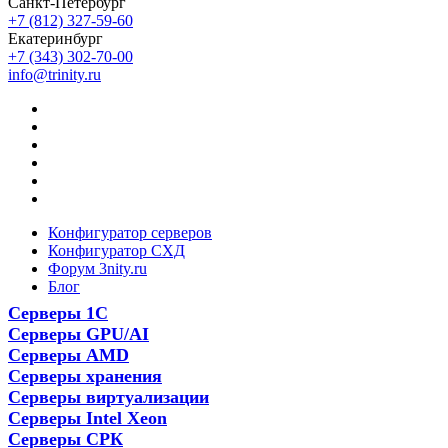
Санкт-Петербург
+7 (812) 327-59-60
Екатеринбург
+7 (343) 302-70-00
info@trinity.ru
Конфигуратор серверов
Конфигуратор СХД
Форум 3nity.ru
Блог
Серверы 1С
Серверы GPU/AI
Серверы AMD
Серверы хранения
Серверы виртуализации
Серверы Intel Xeon
Серверы СРК