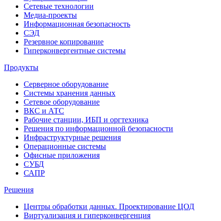
Сетевые технологии
Медиа-проекты
Информационная безопасность
СЭД
Резервное копирование
Гиперконвергентные системы
Продукты
Серверное оборудование
Системы хранения данных
Сетевое оборудование
ВКС и АТС
Рабочие станции, ИБП и оргтехника
Решения по информационной безопасности
Инфраструктурные решения
Операционные системы
Офисные приложения
СУБД
САПР
Решения
Центры обработки данных. Проектирование ЦОД
Виртуализация и гиперконвергенция