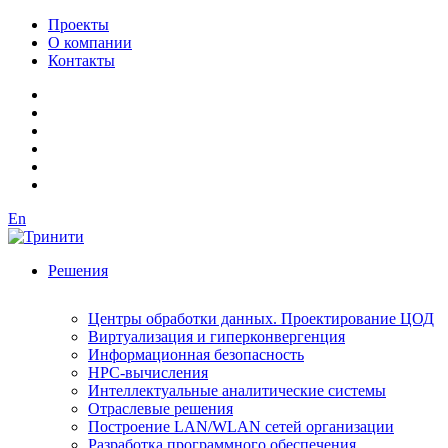
Проекты
О компании
Контакты
En
Решения
Центры обработки данных. Проектирование ЦОД
Виртуализация и гиперконвергенция
Информационная безопасность
HPC-вычисления
Интеллектуальные аналитические системы
Отраслевые решения
Построение LAN/WLAN сетей организации
Разработка программного обеспечения