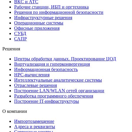
ВКС и АТС
Рабочие станции, ИБП и оргтехника
Решения по информационной безопасности
Инфраструктурные решения
Операционные системы
Офисные приложения
СУБД
САПР
Решения
Центры обработки данных. Проектирование ЦОД
Виртуализация и гиперконвергенция
Информационная безопасность
HPC-вычисления
Интеллектуальные аналитические системы
Отраслевые решения
Построение LAN/WLAN сетей организации
Разработка программного обеспечения
Построение IT-инфраструктуры
О компании
Импортозамещение
Адреса и реквизиты
Сервисные центры