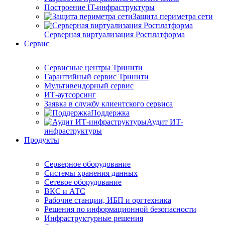
Построение IT-инфраструктуры
Защита периметра сети
Серверная виртуализация Росплатформа
Сервис
Сервисные центры Тринити
Гарантийный сервис Тринити
Мультивендорный сервис
ИТ-аутсорсинг
Заявка в службу клиентского сервиса
Поддержка
Аудит ИТ-
инфраструктуры
Продукты
Серверное оборудование
Системы хранения данных
Сетевое оборудование
ВКС и АТС
Рабочие станции, ИБП и оргтехника
Решения по информационной безопасности
Инфраструктурные решения