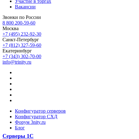
Участие в торгах
Вакансии
Звонки по России
8 800 200-59-60
Москва
+7 (495) 232-92-30
Санкт-Петербург
+7 (812) 327-59-60
Екатеринбург
+7 (343) 302-70-00
info@trinity.ru
Конфигуратор серверов
Конфигуратор СХД
Форум 3nity.ru
Блог
Серверы 1С