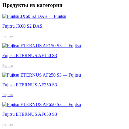
Продукты из категории
Fujitsu JX60 S2 DAS
Fujitsu
Fujitsu ETERNUS AF150 S3
Fujitsu
Fujitsu ETERNUS AF250 S3
Fujitsu
Fujitsu ETERNUS AF650 S3
Fujitsu