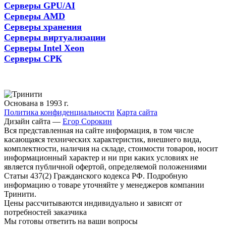
Серверы GPU/AI
Серверы AMD
Серверы хранения
Серверы виртуализации
Серверы Intel Xeon
Серверы СРК
Основана в 1993 г.
Политика конфиденциальности
Карта сайта
Дизайн сайта —
Егор Сорокин
Вся представленная на сайте информация, в том числе
касающаяся технических характеристик, внешнего вида,
комплектности, наличия на складе, стоимости товаров, носит
информационный характер и ни при каких условиях не
является публичной офертой, определяемой положениями
Статьи 437(2) Гражданского кодекса РФ. Подробную
информацию о товаре уточняйте у менеджеров компании
Тринити.
Цены рассчитываются индивидуально и зависят от
потребностей заказчика
Мы готовы ответить на ваши вопросы