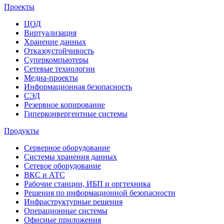
Проекты
ЦОД
Виртуализация
Хранение данных
Отказоустойчивость
Суперкомпьютеры
Сетевые технологии
Медиа-проекты
Информационная безопасность
СЭД
Резервное копирование
Гиперконвергентные системы
Продукты
Серверное оборудование
Системы хранения данных
Сетевое оборудование
ВКС и АТС
Рабочие станции, ИБП и оргтехника
Решения по информационной безопасности
Инфраструктурные решения
Операционные системы
Офисные приложения