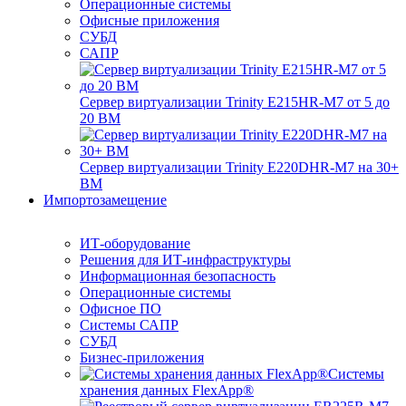
Операционные системы
Офисные приложения
СУБД
САПР
Сервер виртуализации Trinity E215HR-M7 от 5 до
20 ВМ
Сервер виртуализации Trinity E220DHR-M7 на 30+
ВМ
Импортозамещение
ИТ-оборудование
Решения для ИТ-инфраструктуры
Информационная безопасность
Операционные системы
Офисное ПО
Системы САПР
СУБД
Бизнес-приложения
Системы
хранения данных FlexApp®