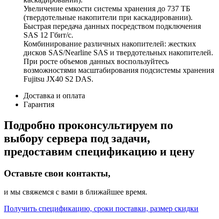
Увеличение емкости системы хранения до 737 ТБ
(твердотельные накопители при каскадировании).
Быстрая передача данных посредством подключения
SAS 12 Гбит/с.
Комбинирование различных накопителей: жестких
дисков SAS/Nearline SAS и твердотельных накопителей.
При росте объемов данных воспользуйтесь
возможностями масштабирования подсистемы хранения
Fujitsu JX40 S2 DAS.
Доставка и оплата
Гарантия
Подробно проконсультируем по
выбору сервера под задачи,
предоставим спецификацию и цену
Оставьте свои контакты,
и мы свяжемся с вами в ближайшее время.
Получить спецификацию, сроки поставки, размер скидки