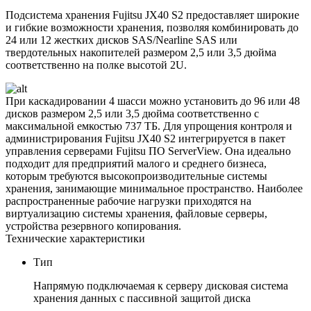
Подсистема хранения Fujitsu JX40 S2 предоставляет широкие
и гибкие возможности хранения, позволяя комбинировать до
24 или 12 жестких дисков SAS/Nearline SAS или
твердотельных накопителей размером 2,5 или 3,5 дюйма
соответственно на полке высотой 2U.
При каскадировании 4 шасси можно установить до 96 или 48
дисков размером 2,5 или 3,5 дюйма соответственно с
максимальной емкостью 737 ТБ. Для упрощения контроля и
администрирования Fujitsu JX40 S2 интегрируется в пакет
управления серверами Fujitsu ПО ServerView. Она идеально
подходит для предприятий малого и среднего бизнеса,
которым требуются высокопроизводительные системы
хранения, занимающие минимальное пространство. Наиболее
распространенные рабочие нагрузки приходятся на
виртуализацию системы хранения, файловые серверы,
устройства резервного копирования.
Технические характеристики
Тип
Напрямую подключаемая к серверу дисковая система
хранения данных с пассивной защитой диска