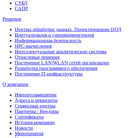
СУБД
САПР
Решения
Центры обработки данных. Проектирование ЦОД
Виртуализация и гиперконвергенция
Информационная безопасность
HPC-вычисления
Интеллектуальные аналитические системы
Отраслевые решения
Построение LAN/WLAN сетей организации
Разработка программного обеспечения
Построение IT-инфраструктуры
О компании
Импортозамещение
Адреса и реквизиты
Сервисные центры
Партнеры / Вендоры
Сертификаты
История компании
Новости
Мероприятия