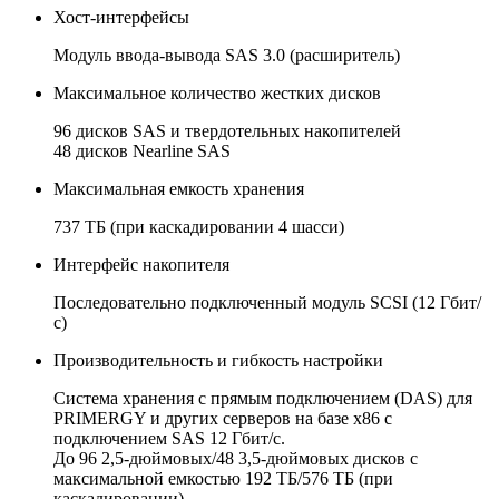
Хост-интерфейсы
Модуль ввода-вывода SAS 3.0 (расширитель)
Максимальное количество жестких дисков
96 дисков SAS и твердотельных накопителей
48 дисков Nearline SAS
Максимальная емкость хранения
737 ТБ (при каскадировании 4 шасси)
Интерфейс накопителя
Последовательно подключенный модуль SCSI (12 Гбит/
с)
Производительность и гибкость настройки
Система хранения с прямым подключением (DAS) для
PRIMERGY и других серверов на базе x86 с
подключением SAS 12 Гбит/с.
До 96 2,5-дюймовых/48 3,5-дюймовых дисков с
максимальной емкостью 192 ТБ/576 ТБ (при
каскадировании).