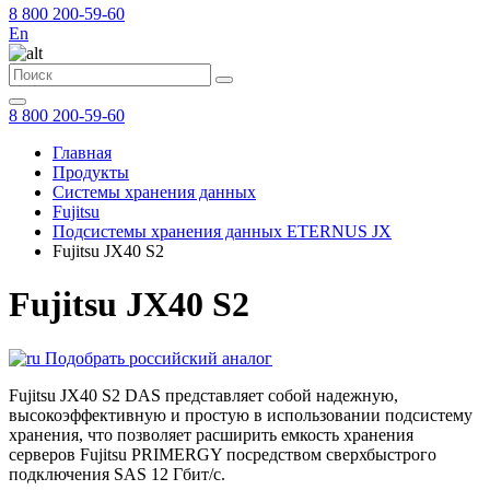
8 800 200-59-60
En
8 800 200-59-60
Главная
Продукты
Системы хранения данных
Fujitsu
Подсистемы хранения данных ETERNUS JX
Fujitsu JX40 S2
Fujitsu JX40 S2
Подобрать российский аналог
Fujitsu JX40 S2 DAS представляет собой надежную,
высокоэффективную и простую в использовании подсистему
хранения, что позволяет расширить емкость хранения
серверов Fujitsu PRIMERGY посредством сверхбыстрого
подключения SAS 12 Гбит/с.