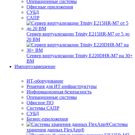
Операционные системы
Офисные приложения
СУБД
САПР
Сервер виртуализации Trinity E215HR-M7 от 5 до
20 ВМ
Сервер виртуализации Trinity E220DHR-M7 на 30+
ВМ
Импортозамещение
ИТ-оборудование
Решения для ИТ-инфраструктуры
Информационная безопасность
Операционные системы
Офисное ПО
Системы САПР
СУБД
Бизнес-приложения
Системы
хранения данных FlexApp®