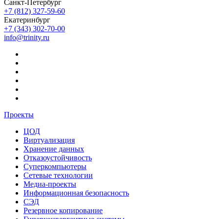
Санкт-Петербург
+7 (812) 327-59-60
Екатеринбург
+7 (343) 302-70-00
info@trinity.ru
Проекты
ЦОД
Виртуализация
Хранение данных
Отказоустойчивость
Суперкомпьютеры
Сетевые технологии
Медиа-проекты
Информационная безопасность
СЭД
Резервное копирование