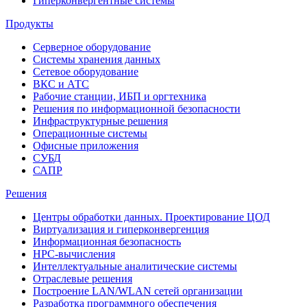
Гиперконвергентные системы
Продукты
Серверное оборудование
Системы хранения данных
Сетевое оборудование
ВКС и АТС
Рабочие станции, ИБП и оргтехника
Решения по информационной безопасности
Инфраструктурные решения
Операционные системы
Офисные приложения
СУБД
САПР
Решения
Центры обработки данных. Проектирование ЦОД
Виртуализация и гиперконвергенция
Информационная безопасность
HPC-вычисления
Интеллектуальные аналитические системы
Отраслевые решения
Построение LAN/WLAN сетей организации
Разработка программного обеспечения