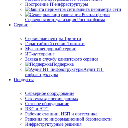
Построение IT-инфраструктуры
Защита периметра сети
Серверная виртуализация Росплатформа
Сервис
Сервисные центры Тринити
Гарантийный сервис Тринити
Мультивендорный сервис
ИТ-аутсорсинг
Заявка в службу клиентского сервиса
Поддержка
Аудит ИТ-
инфраструктуры
Продукты
Серверное оборудование
Системы хранения данных
Сетевое оборудование
ВКС и АТС
Рабочие станции, ИБП и оргтехника
Решения по информационной безопасности
Инфраструктурные решения