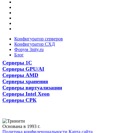
Конфигуратор серверов
Конфигуратор СХД
Форум 3nity.ru
Блог
Серверы 1С
Серверы GPU/AI
Серверы AMD
Серверы хранения
Серверы виртуализации
Серверы Intel Xeon
Серверы СРК
Основана в 1993 г.
Политика конфиденциальности
Карта сайта