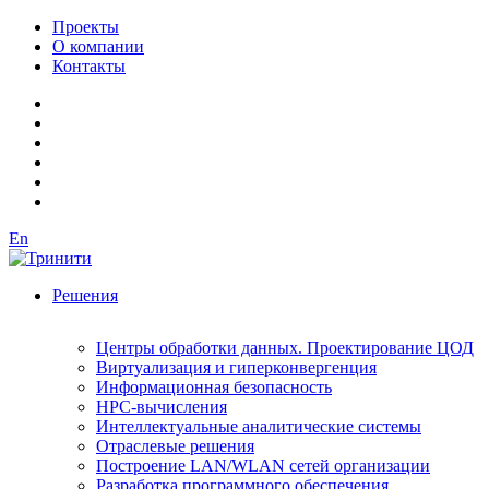
Проекты
О компании
Контакты
En
Решения
Центры обработки данных. Проектирование ЦОД
Виртуализация и гиперконвергенция
Информационная безопасность
HPC-вычисления
Интеллектуальные аналитические системы
Отраслевые решения
Построение LAN/WLAN сетей организации
Разработка программного обеспечения