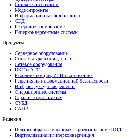
Сетевые технологии
Медиа-проекты
Информационная безопасность
СЭД
Резервное копирование
Гиперконвергентные системы
Продукты
Серверное оборудование
Системы хранения данных
Сетевое оборудование
ВКС и АТС
Рабочие станции, ИБП и оргтехника
Решения по информационной безопасности
Инфраструктурные решения
Операционные системы
Офисные приложения
СУБД
САПР
Решения
Центры обработки данных. Проектирование ЦОД
Виртуализация и гиперконвергенция