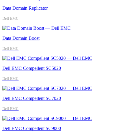
Data Domain Replicator
Dell EMC
Data Domain Boost
Dell EMC
Dell EMC Compellent SC5020
Dell EMC
Dell EMC Compellent SC7020
Dell EMC
Dell EMC Compellent SC9000