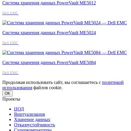
Система хранения данных PowerVault ME5012
Dell EMC
Система хранения данных PowerVault ME5024
Dell EMC
Система хранения данных PowerVault ME5084
Dell EMC
Продолжая использовать сайт, вы соглашаетесь с
политикой
использования
файлов cookie.
OK
Проекты
ЦОД
Виртуализация
Хранение данных
Отказоустойчивость
Суперкомпьютеры