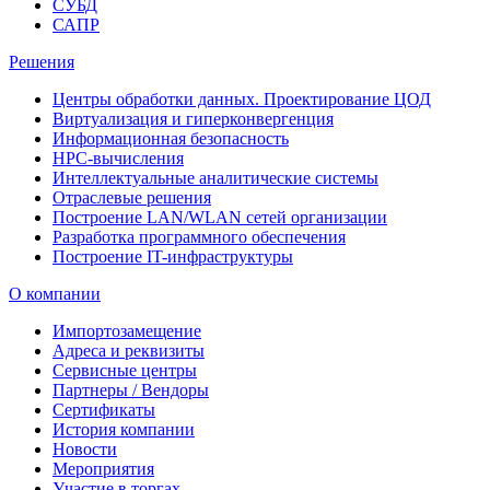
СУБД
САПР
Решения
Центры обработки данных. Проектирование ЦОД
Виртуализация и гиперконвергенция
Информационная безопасность
HPC-вычисления
Интеллектуальные аналитические системы
Отраслевые решения
Построение LAN/WLAN сетей организации
Разработка программного обеспечения
Построение IT-инфраструктуры
О компании
Импортозамещение
Адреса и реквизиты
Сервисные центры
Партнеры / Вендоры
Сертификаты
История компании
Новости
Мероприятия
Участие в торгах