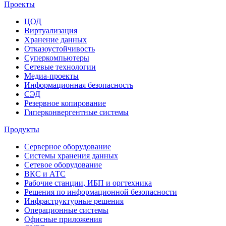
Проекты
ЦОД
Виртуализация
Хранение данных
Отказоустойчивость
Суперкомпьютеры
Сетевые технологии
Медиа-проекты
Информационная безопасность
СЭД
Резервное копирование
Гиперконвергентные системы
Продукты
Серверное оборудование
Системы хранения данных
Сетевое оборудование
ВКС и АТС
Рабочие станции, ИБП и оргтехника
Решения по информационной безопасности
Инфраструктурные решения
Операционные системы
Офисные приложения