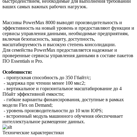
быстродействием, необходимые для выполнения требований
ваших самых важных рабочих нагрузок.
Массивы PowerMax 8000 выводят производительность и
эффективность на новый уровень и предоставляют функции и
сервисы управления данными, необходимые предприятиям,
включая безопасность, защиту, доступность,
масштабируемость и высокую степень консолидации.
Для семейства PowerMax предоставляется надежные и
проверенные сервисы управления данными в составе пакетов
ПО Essentials и Pro.
Особенности:
- пропускная способность до 350 Гбайт/с;
- задержка при чтении менее 100 мкс2;
- вертикальное и горизонтальное масштабирование до 4
Пбайт эффективной емкости;
- гибкие варианты финансирования, доступные в рамках
модели Flex on Demand;
- уровень производительности до 10 млн IOPS;
- встроенный модуль машинного обучения обеспечивает
интеллектуальное размещение данных.
Технические характеристики