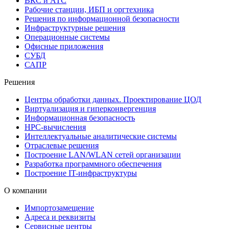
ВКС и АТС
Рабочие станции, ИБП и оргтехника
Решения по информационной безопасности
Инфраструктурные решения
Операционные системы
Офисные приложения
СУБД
САПР
Решения
Центры обработки данных. Проектирование ЦОД
Виртуализация и гиперконвергенция
Информационная безопасность
HPC-вычисления
Интеллектуальные аналитические системы
Отраслевые решения
Построение LAN/WLAN сетей организации
Разработка программного обеспечения
Построение IT-инфраструктуры
О компании
Импортозамещение
Адреса и реквизиты
Сервисные центры