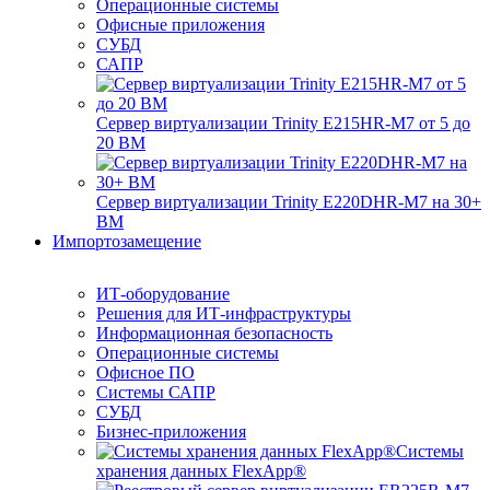
Операционные системы
Офисные приложения
СУБД
САПР
Сервер виртуализации Trinity E215HR-M7 от 5 до
20 ВМ
Сервер виртуализации Trinity E220DHR-M7 на 30+
ВМ
Импортозамещение
ИТ-оборудование
Решения для ИТ-инфраструктуры
Информационная безопасность
Операционные системы
Офисное ПО
Системы САПР
СУБД
Бизнес-приложения
Системы
хранения данных FlexApp®