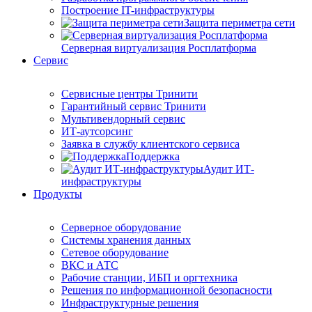
Построение IT-инфраструктуры
Защита периметра сети
Серверная виртуализация Росплатформа
Сервис
Сервисные центры Тринити
Гарантийный сервис Тринити
Мультивендорный сервис
ИТ-аутсорсинг
Заявка в службу клиентского сервиса
Поддержка
Аудит ИТ-
инфраструктуры
Продукты
Серверное оборудование
Системы хранения данных
Сетевое оборудование
ВКС и АТС
Рабочие станции, ИБП и оргтехника
Решения по информационной безопасности
Инфраструктурные решения