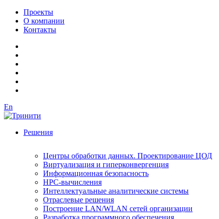
Проекты
О компании
Контакты
En
Решения
Центры обработки данных. Проектирование ЦОД
Виртуализация и гиперконвергенция
Информационная безопасность
HPC-вычисления
Интеллектуальные аналитические системы
Отраслевые решения
Построение LAN/WLAN сетей организации
Разработка программного обеспечения