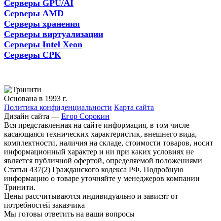
Серверы GPU/AI
Серверы AMD
Серверы хранения
Серверы виртуализации
Серверы Intel Xeon
Серверы СРК
Основана в 1993 г.
Политика конфиденциальности
Карта сайта
Дизайн сайта —
Егор Сорокин
Вся представленная на сайте информация, в том числе
касающаяся технических характеристик, внешнего вида,
комплектности, наличия на складе, стоимости товаров, носит
информационный характер и ни при каких условиях не
является публичной офертой, определяемой положениями
Статьи 437(2) Гражданского кодекса РФ. Подробную
информацию о товаре уточняйте у менеджеров компании
Тринити.
Цены рассчитываются индивидуально и зависят от
потребностей заказчика
Мы готовы ответить на ваши вопросы