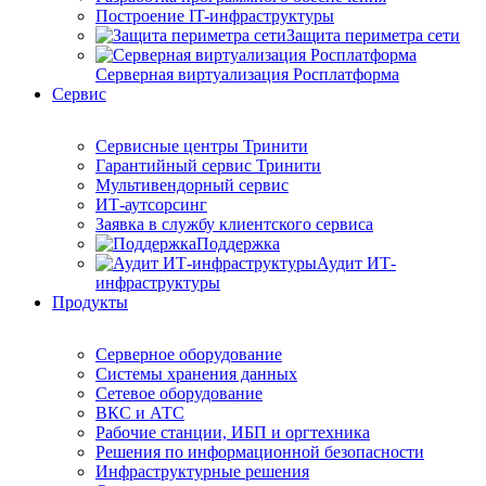
Построение IT-инфраструктуры
Защита периметра сети
Серверная виртуализация Росплатформа
Сервис
Сервисные центры Тринити
Гарантийный сервис Тринити
Мультивендорный сервис
ИТ-аутсорсинг
Заявка в службу клиентского сервиса
Поддержка
Аудит ИТ-
инфраструктуры
Продукты
Серверное оборудование
Системы хранения данных
Сетевое оборудование
ВКС и АТС
Рабочие станции, ИБП и оргтехника
Решения по информационной безопасности
Инфраструктурные решения