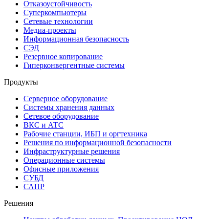
Отказоустойчивость
Суперкомпьютеры
Сетевые технологии
Медиа-проекты
Информационная безопасность
СЭД
Резервное копирование
Гиперконвергентные системы
Продукты
Серверное оборудование
Системы хранения данных
Сетевое оборудование
ВКС и АТС
Рабочие станции, ИБП и оргтехника
Решения по информационной безопасности
Инфраструктурные решения
Операционные системы
Офисные приложения
СУБД
САПР
Решения