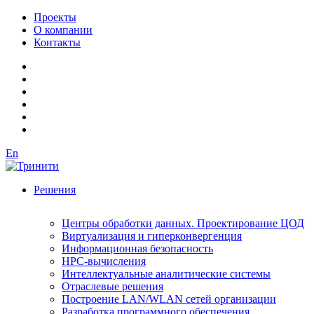
Проекты
О компании
Контакты
En
Решения
Центры обработки данных. Проектирование ЦОД
Виртуализация и гиперконвергенция
Информационная безопасность
HPC-вычисления
Интеллектуальные аналитические системы
Отраслевые решения
Построение LAN/WLAN сетей организации
Разработка программного обеспечения