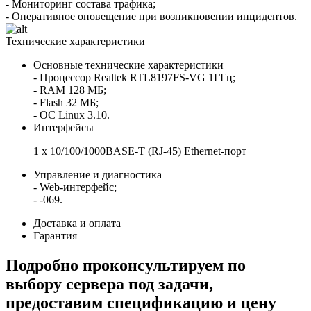
- Мониторинг состава трафика;
- Оперативное оповещение при возникновении инцидентов.
Технические характеристики
Основные технические характеристики
- Процессор Realtek RTL8197FS-VG 1ГГц;
- RAM 128 МБ;
- Flash 32 МБ;
- ОС Linux 3.10.
Интерфейсы
1 x 10/100/1000BASE-T (RJ-45) Ethernet-порт
Управление и диагностика
- Web-интерфейс;
- -069.
Доставка и оплата
Гарантия
Подробно проконсультируем по
выбору сервера под задачи,
предоставим спецификацию и цену