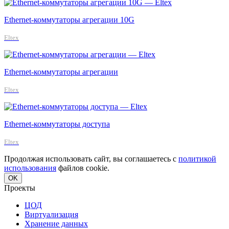
Ethernet-коммутаторы агрегации 10G
Eltex
Ethernet-коммутаторы агрегации
Eltex
Ethernet-коммутаторы доступа
Eltex
Продолжая использовать сайт, вы соглашаетесь с
политикой
использования
файлов cookie.
OK
Проекты
ЦОД
Виртуализация
Хранение данных