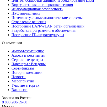
Центры обработки данных. Проектирование ЦОД
Виртуализация и гиперконвергенция
Информационная безопасность
HPC-вычисления
Интеллектуальные аналитические системы
Отраслевые решения
Построение LAN/WLAN сетей организации
Разработка программного обеспечения
Построение IT-инфраструктуры
О компании
Импортозамещение
Адреса и реквизиты
Сервисные центры
Партнеры / Вендоры
Сертификаты
История компании
Новости
Мероприятия
Участие в торгах
Вакансии
Звонки по России
8 800 200-59-60
Москва