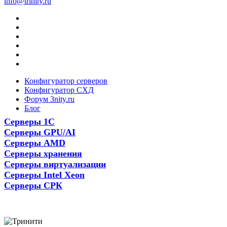
info@trinity.ru
Конфигуратор серверов
Конфигуратор СХД
Форум 3nity.ru
Блог
Серверы 1С
Серверы GPU/AI
Серверы AMD
Серверы хранения
Серверы виртуализации
Серверы Intel Xeon
Серверы СРК