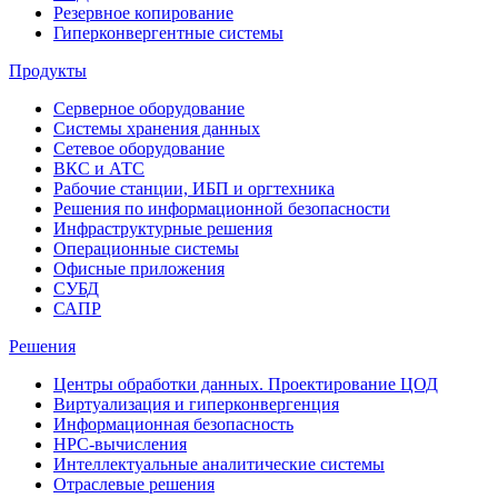
Резервное копирование
Гиперконвергентные системы
Продукты
Серверное оборудование
Системы хранения данных
Сетевое оборудование
ВКС и АТС
Рабочие станции, ИБП и оргтехника
Решения по информационной безопасности
Инфраструктурные решения
Операционные системы
Офисные приложения
СУБД
САПР
Решения
Центры обработки данных. Проектирование ЦОД
Виртуализация и гиперконвергенция
Информационная безопасность
HPC-вычисления
Интеллектуальные аналитические системы
Отраслевые решения