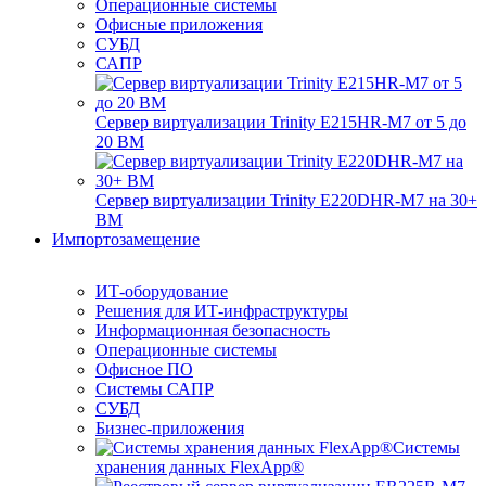
Операционные системы
Офисные приложения
СУБД
САПР
Сервер виртуализации Trinity E215HR-M7 от 5 до
20 ВМ
Сервер виртуализации Trinity E220DHR-M7 на 30+
ВМ
Импортозамещение
ИТ-оборудование
Решения для ИТ-инфраструктуры
Информационная безопасность
Операционные системы
Офисное ПО
Системы САПР
СУБД
Бизнес-приложения
Системы
хранения данных FlexApp®