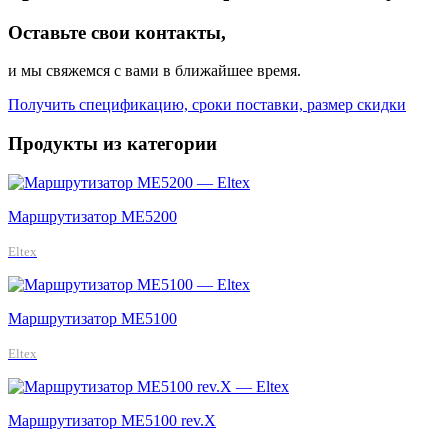
Оставьте свои контакты,
и мы свяжемся с вами в ближайшее время.
Получить спецификацию, сроки поставки, размер скидки
Продукты из категории
Маршрутизатор ME5200
Eltex
Маршрутизатор MЕ5100
Eltex
Маршрутизатор ME5100 rev.X