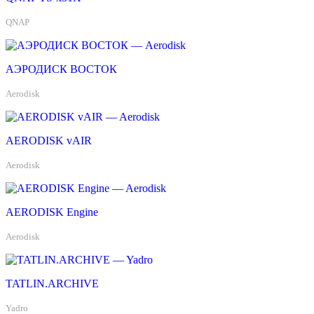
QNAP
АЭРОДИСК ВОСТОК
Aerodisk
AERODISK vAIR
Aerodisk
AERODISK Engine
Aerodisk
TATLIN.ARCHIVE
Yadro