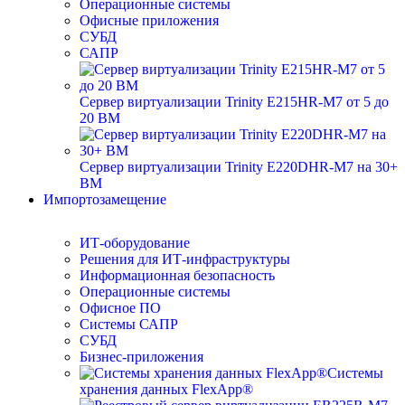
Операционные системы
Офисные приложения
СУБД
САПР
Сервер виртуализации Trinity E215HR-M7 от 5 до
20 ВМ
Сервер виртуализации Trinity E220DHR-M7 на 30+
ВМ
Импортозамещение
ИТ-оборудование
Решения для ИТ-инфраструктуры
Информационная безопасность
Операционные системы
Офисное ПО
Системы САПР
СУБД
Бизнес-приложения
Системы
хранения данных FlexApp®