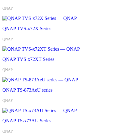
QNAP
QNAP TVS-x72X Series
QNAP
QNAP TVS-x72XT Series
QNAP
QNAP TS-873AeU series
QNAP
QNAP TS-x73AU Series
QNAP