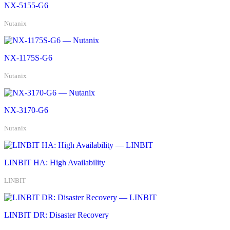
NX-5155-G6
Nutanix
NX-1175S-G6
Nutanix
NX-3170-G6
Nutanix
LINBIT HA: High Availability
LINBIT
LINBIT DR: Disaster Recovery