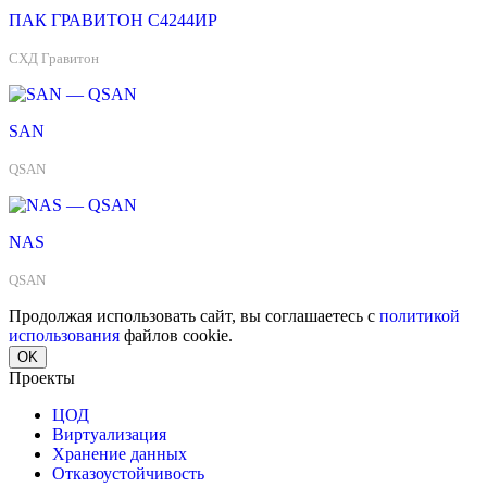
ПАК ГРАВИТОН С4244ИР
СХД Гравитон
SAN
QSAN
NAS
QSAN
Продолжая использовать сайт, вы соглашаетесь с
политикой
использования
файлов cookie.
OK
Проекты
ЦОД
Виртуализация
Хранение данных
Отказоустойчивость