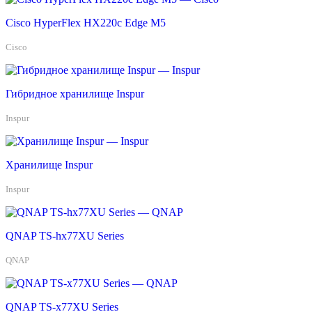
Cisco HyperFlex HX220c Edge M5
Cisco
Гибридное хранилище Inspur
Inspur
Хранилище Inspur
Inspur
QNAP TS-hx77XU Series
QNAP
QNAP TS-x77XU Series