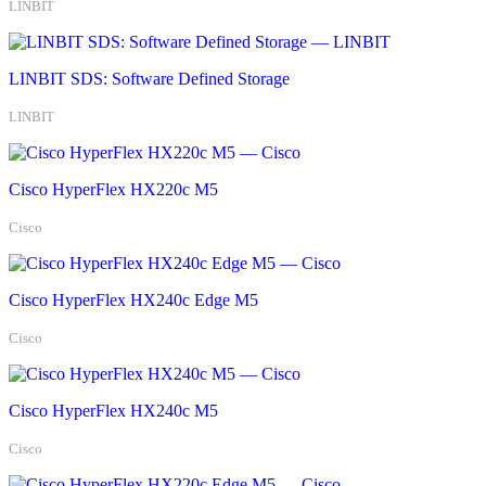
LINBIT
LINBIT SDS: Software Defined Storage
LINBIT
Cisco HyperFlex HX220c M5
Cisco
Cisco HyperFlex HX240c Edge M5
Cisco
Cisco HyperFlex HX240c М5
Cisco