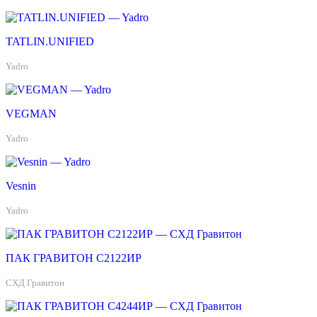
TATLIN.UNIFIED
Yadro
VEGMAN
Yadro
Vesnin
Yadro
ПАК ГРАВИТОН С2122ИР
СХД Гравитон