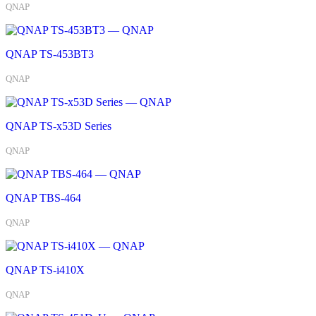
QNAP
QNAP TS-453BT3
QNAP
QNAP TS-x53D Series
QNAP
QNAP TBS-464
QNAP
QNAP TS-i410X
QNAP