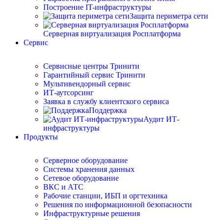
Построение IT-инфраструктуры
Защита периметра сети
Серверная виртуализация Росплатформа
Сервис
Сервисные центры Тринити
Гарантийный сервис Тринити
Мультивендорный сервис
ИТ-аутсорсинг
Заявка в службу клиентского сервиса
Поддержка
Аудит ИТ-
инфраструктуры
Продукты
Серверное оборудование
Системы хранения данных
Сетевое оборудование
ВКС и АТС
Рабочие станции, ИБП и оргтехника
Решения по информационной безопасности
Инфраструктурные решения