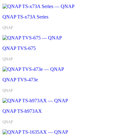
QNAP TS-x73A Series
QNAP
QNAP TVS-675
QNAP
QNAP TVS-473e
QNAP
QNAP TS-h973AX
QNAP