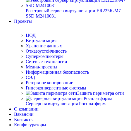
Реестровый сервер виртуализации ER225R-M7
SSD М2410031
Проекты
ЦОД
Виртуализация
Хранение данных
Отказоустойчивость
Суперкомпьютеры
Сетевые технологии
Медиа-проекты
Информационная безопасность
СЭД
Резервное копирование
Гиперконвергентные системы
Защита периметра сети
Серверная виртуализация Росплатформа
О компании
Вакансии
Контакты
Конфигураторы