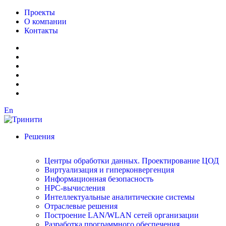
Проекты
О компании
Контакты
En
Решения
Центры обработки данных. Проектирование ЦОД
Виртуализация и гиперконвергенция
Информационная безопасность
HPC-вычисления
Интеллектуальные аналитические системы
Отраслевые решения
Построение LAN/WLAN сетей организации
Разработка программного обеспечения