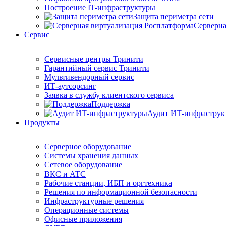
Построение IT-инфраструктуры
Защита периметра сети
Серверна
Сервис
Сервисные центры Тринити
Гарантийный сервис Тринити
Мультивендорный сервис
ИТ-аутсорсинг
Заявка в службу клиентского сервиса
Поддержка
Аудит ИТ-инфраструк
Продукты
Серверное оборудование
Системы хранения данных
Сетевое оборудование
ВКС и АТС
Рабочие станции, ИБП и оргтехника
Решения по информационной безопасности
Инфраструктурные решения
Операционные системы
Офисные приложения