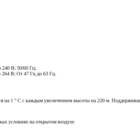
240 В; 50/60 Гц;
264 В; От 47 Гц до 63 Гц.
ся на 1 ° C с каждым увеличением высоты на 220 м. Поддерживает
вых условиях на открытом воздухе