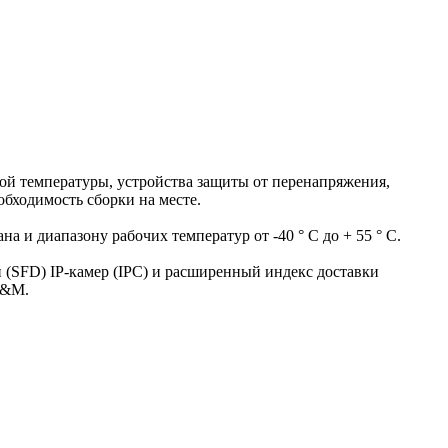
ой температуры, устройства защиты от перенапряжения,
обходимость сборки на месте.
а и диапазону рабочих температур от -40 ° C до + 55 ° C.
(SFD) IP-камер (IPC) и расширенный индекс доставки
O&M.