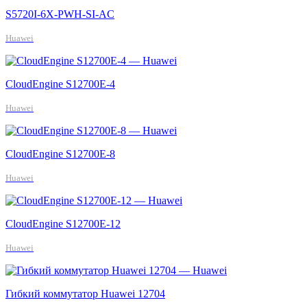
S5720I-6X-PWH-SI-AC
Huawei
CloudEngine S12700E-4
Huawei
CloudEngine S12700E-8
Huawei
CloudEngine S12700E-12
Huawei
Гибкий коммутатор Huawei 12704