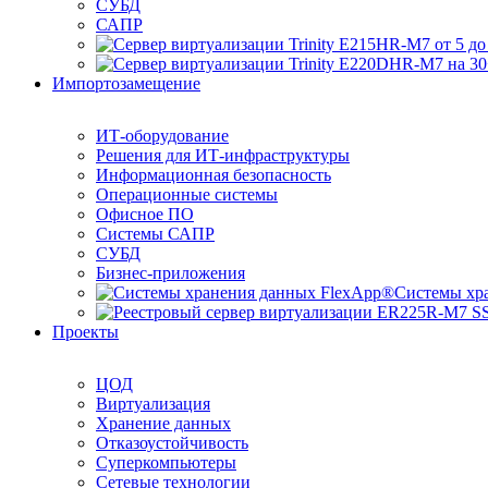
СУБД
САПР
Импортозамещение
ИТ-оборудование
Решения для ИТ-инфраструктуры
Информационная безопасность
Операционные системы
Офисное ПО
Системы САПР
СУБД
Бизнес-приложения
Системы хр
Проекты
ЦОД
Виртуализация
Хранение данных
Отказоустойчивость
Суперкомпьютеры
Сетевые технологии