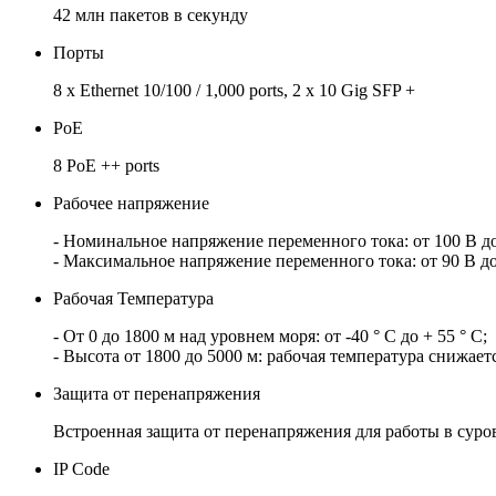
42 млн пакетов в секунду
Порты
8 x Ethernet 10/100 / 1,000 ports, 2 x 10 Gig SFP +
PoE
8 PoE ++ ports
Рабочее напряжение
- Номинальное напряжение переменного тока: от 100 В до 
- Максимальное напряжение переменного тока: от 90 В до 
Рабочая Температура
- От 0 до 1800 м над уровнем моря: от -40 ° C до + 55 ° C;
- Высота от 1800 до 5000 м: рабочая температура снижает
Защита от перенапряжения
Встроенная защита от перенапряжения для работы в суро
IP Code