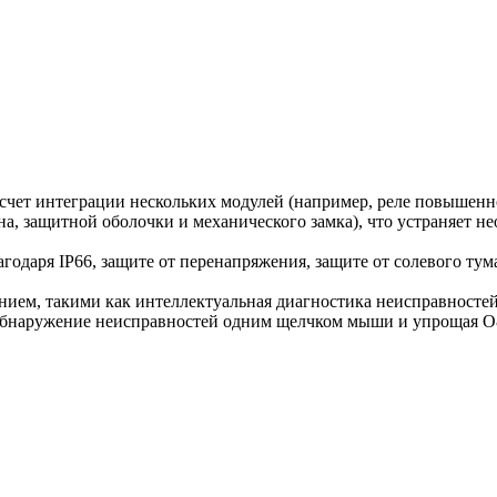
счет интеграции нескольких модулей (например, реле повышенн
а, защитной оболочки и механического замка), что устраняет не
даря IP66, защите от перенапряжения, защите от солевого туман
ием, такими как интеллектуальная диагностика неисправностей 
я обнаружение неисправностей одним щелчком мыши и упрощая 